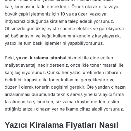
karşılanmasını ifade etmektedir. Örnek olarak orta veya
büyük çaplı işletmeniz için 10 ya da üzeri yazıcıya
ihtiyacınız olduğunda kiralama talep edebiliyorsunuz.
Ofisinizde günlük işleyişte sadece elektrik ve gerekiyorsa
ağ bağlantısını ve kağıt kullanımını kendiniz karşılayarak,
yazıcı ile tüm baskı işlemlerini yapabiliyorsunuz.
Peki,
yazıcı kiralama İstanbul
hizmeti ile elde edilen
maliyet avantajı nedir derseniz, öncelikle toner masrafı ile
karşılaşmıyorsunuz. Çünkü her yazıcı üretimden itibaren
belirli bir kapasite ile toner kullanımı gerçekleştirir ve
düzenli olarak tonerin değişimi gerekir. Öte yandan cihazın
arızalanması durumunda teknik servis yine kiralayıcı firma
tarafından karşılanırken, siz zaman kaybetmeden teslim
ettiğiniz arızalı cihazın yerine ikame cihaz alabiliyorsunuz.
Yazıcı Kiralama Fiyatları Nasıl