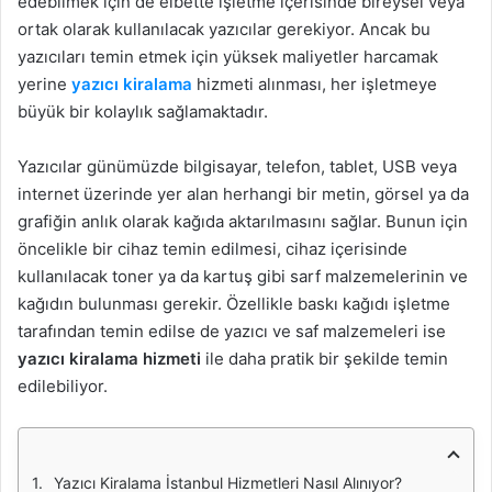
edebilmek için de elbette işletme içerisinde bireysel veya
ortak olarak kullanılacak yazıcılar gerekiyor. Ancak bu
yazıcıları temin etmek için yüksek maliyetler harcamak
yerine
yazıcı kiralama
hizmeti alınması, her işletmeye
büyük bir kolaylık sağlamaktadır.
Yazıcılar günümüzde bilgisayar, telefon, tablet, USB veya
internet üzerinde yer alan herhangi bir metin, görsel ya da
grafiğin anlık olarak kağıda aktarılmasını sağlar. Bunun için
öncelikle bir cihaz temin edilmesi, cihaz içerisinde
kullanılacak toner ya da kartuş gibi sarf malzemelerinin ve
kağıdın bulunması gerekir. Özellikle baskı kağıdı işletme
tarafından temin edilse de yazıcı ve saf malzemeleri ise
yazıcı kiralama hizmeti
ile daha pratik bir şekilde temin
edilebiliyor.
Yazıcı Kiralama İstanbul Hizmetleri Nasıl Alınıyor?