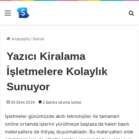
Menü
Ar
Anasayfa
/
Genel
Yazıcı Kiralama
İşletmelere Kolaylık
Sunuyor
30 Ekim 2024
2 dakika okuma süresi
İşletmeler günümüzde akıllı teknolojiler ile tamamen
online ortamda işlerini yürütmeye başlasa da halen basılı
materyallere de ihtiyaç duyulmaktadır. Bu materyalleri elde