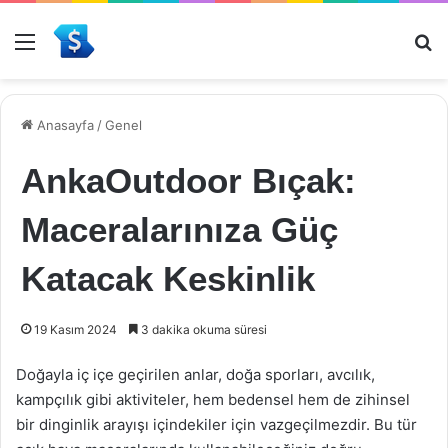
Menü
Ar
Anasayfa
/
Genel
AnkaOutdoor Bıçak:
Maceralarınıza Güç
Katacak Keskinlik
19 Kasım 2024
3 dakika okuma süresi
Doğayla iç içe geçirilen anlar, doğa sporları, avcılık,
kampçılık gibi aktiviteler, hem bedensel hem de zihinsel
bir dinginlik arayışı içindekiler için vazgeçilmezdir. Bu tür