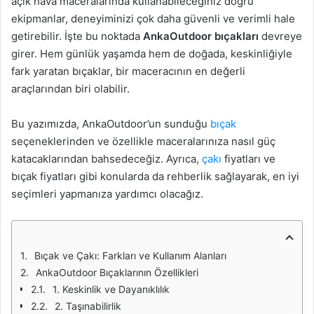
açık hava maceralarında kullanabileceğiniz doğru
ekipmanlar, deneyiminizi çok daha güvenli ve verimli hale
getirebilir. İşte bu noktada
AnkaOutdoor bıçakları
devreye
girer. Hem günlük yaşamda hem de doğada, keskinliğiyle
fark yaratan bıçaklar, bir maceracının en değerli
araçlarından biri olabilir.
Bu yazımızda, AnkaOutdoor’un sunduğu
bıçak
seçeneklerinden ve özellikle maceralarınıza nasıl güç
katacaklarından bahsedeceğiz. Ayrıca,
çakı
fiyatları ve
bıçak fiyatları gibi konularda da rehberlik sağlayarak, en iyi
seçimleri yapmanıza yardımcı olacağız.
Bıçak ve Çakı: Farkları ve Kullanım Alanları
AnkaOutdoor Bıçaklarının Özellikleri
1. Keskinlik ve Dayanıklılık
2. Taşınabilirlik