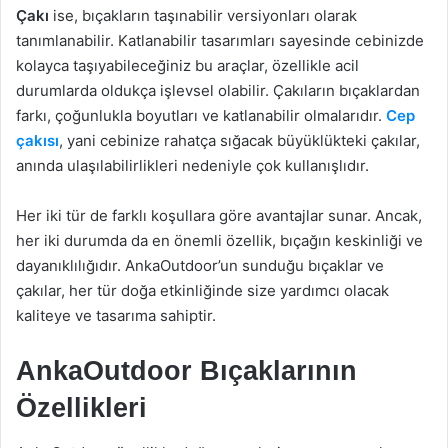
Çakı
ise, bıçakların taşınabilir versiyonları olarak
tanımlanabilir. Katlanabilir tasarımları sayesinde cebinizde
kolayca taşıyabileceğiniz bu araçlar, özellikle acil
durumlarda oldukça işlevsel olabilir. Çakıların bıçaklardan
farkı, çoğunlukla boyutları ve katlanabilir olmalarıdır.
Cep
çakısı
, yani cebinize rahatça sığacak büyüklükteki çakılar,
anında ulaşılabilirlikleri nedeniyle çok kullanışlıdır.
Her iki tür de farklı koşullara göre avantajlar sunar. Ancak,
her iki durumda da en önemli özellik, bıçağın keskinliği ve
dayanıklılığıdır. AnkaOutdoor’un sunduğu bıçaklar ve
çakılar, her tür doğa etkinliğinde size yardımcı olacak
kaliteye ve tasarıma sahiptir.
AnkaOutdoor Bıçaklarının
Özellikleri