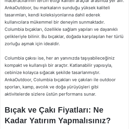
maceracılarının tercih ettiği kaliteli araçlar arasında yer alır.
AnkaOutdoor, bu markaların sunduğu yüksek kaliteli
tasarımları, kendi koleksiyonlarına dahil ederek
kullanıcılara mükemmel bir deneyim sunmaktadır.
Columbia bıçakları, özellikle sağlam yapıları ve dayanıklı
çelikleriyle bilinir. Bu bıçaklar, doğada karşılaşılan her türlü
zorluğu aşmak için idealdir.
Columbia çakısı ise, her an yanınızda taşıyabileceğiniz
kompakt ve kullanışlı bir araçtır. Katlanabilir yapısıyla,
cebinize kolayca sığacak şekilde tasarlanmıştır.
AnkaOutdoor, Columbia bıçakları ve çakıları ile outdoor
sporları, kamp, avcılık ve doğa yürüyüşleri gibi
aktivitelerde sizlere üstün performans sunar.
Bıçak ve Çakı Fiyatları: Ne
Kadar Yatırım Yapmalısınız?