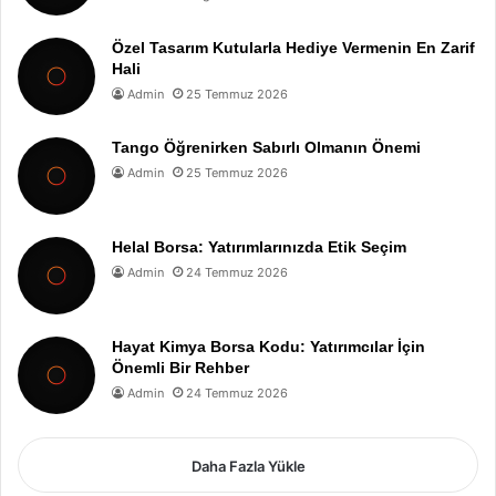
Özel Tasarım Kutularla Hediye Vermenin En Zarif
Hali
Admin
25 Temmuz 2026
Tango Öğrenirken Sabırlı Olmanın Önemi
Admin
25 Temmuz 2026
Helal Borsa: Yatırımlarınızda Etik Seçim
Admin
24 Temmuz 2026
Hayat Kimya Borsa Kodu: Yatırımcılar İçin
Önemli Bir Rehber
Admin
24 Temmuz 2026
Daha Fazla Yükle