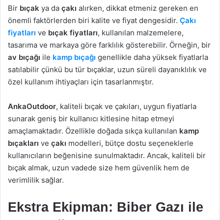
Bir
bıçak
ya da
çakı
alırken, dikkat etmeniz gereken en
önemli faktörlerden biri kalite ve fiyat dengesidir.
Çakı
fiyatları
ve
bıçak fiyatları
, kullanılan malzemelere,
tasarıma ve markaya göre farklılık gösterebilir. Örneğin, bir
av bıçağı
ile
kamp bıçağı
genellikle daha yüksek fiyatlarla
satılabilir çünkü bu tür bıçaklar, uzun süreli dayanıklılık ve
özel kullanım ihtiyaçları için tasarlanmıştır.
AnkaOutdoor
, kaliteli bıçak ve çakıları, uygun fiyatlarla
sunarak geniş bir kullanıcı kitlesine hitap etmeyi
amaçlamaktadır. Özellikle doğada sıkça kullanılan
kamp
bıçakları
ve
çakı
modelleri, bütçe dostu seçeneklerle
kullanıcıların beğenisine sunulmaktadır. Ancak, kaliteli bir
bıçak almak, uzun vadede size hem güvenlik hem de
verimlilik sağlar.
Ekstra Ekipman: Biber Gazı ile