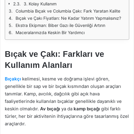
3. Kolay Kullanım
Columbia Bıçak ve Columbia Çakı: Fark Yaratan Kalite
Bıçak ve Çakı Fiyatları: Ne Kadar Yatırım Yapmalısınız?
Ekstra Ekipman: Biber Gazı ile Güvenliği Artırın
Maceralarınızda Keskin Bir Yardımcı
Bıçak ve Çakı: Farkları ve
Kullanım Alanları
Bıçakçı
kelimesi, kesme ve doğrama işlevi gören,
genellikle bir sap ve bir bıçak kısmından oluşan araçları
tanımlar. Kamp, avcılık, dağcılık gibi açık hava
faaliyetlerinde kullanılan bıçaklar genellikle dayanıklı ve
keskin olmalıdır.
Av bıçağı
ya da
kamp bıçağı
gibi farklı
türler, her bir aktivitenin ihtiyaçlarına göre tasarlanmış özel
araçlardır.