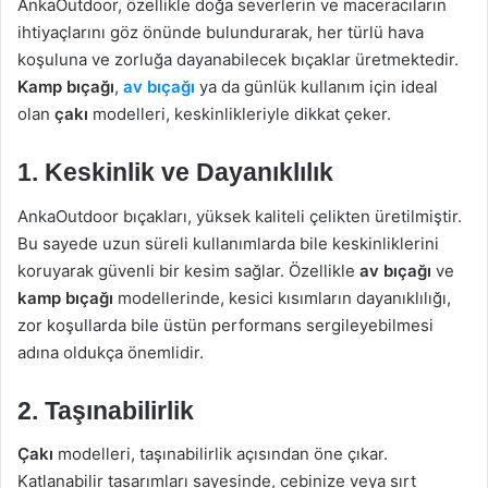
AnkaOutdoor, özellikle doğa severlerin ve maceracıların
ihtiyaçlarını göz önünde bulundurarak, her türlü hava
koşuluna ve zorluğa dayanabilecek bıçaklar üretmektedir.
Kamp bıçağı
,
av bıçağı
ya da günlük kullanım için ideal
olan
çakı
modelleri, keskinlikleriyle dikkat çeker.
1. Keskinlik ve Dayanıklılık
AnkaOutdoor bıçakları, yüksek kaliteli çelikten üretilmiştir.
Bu sayede uzun süreli kullanımlarda bile keskinliklerini
koruyarak güvenli bir kesim sağlar. Özellikle
av bıçağı
ve
kamp bıçağı
modellerinde, kesici kısımların dayanıklılığı,
zor koşullarda bile üstün performans sergileyebilmesi
adına oldukça önemlidir.
2. Taşınabilirlik
Çakı
modelleri, taşınabilirlik açısından öne çıkar.
Katlanabilir tasarımları sayesinde, cebinize veya sırt