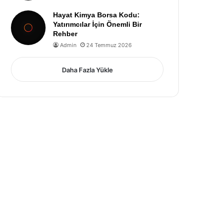
Hayat Kimya Borsa Kodu:
Yatırımcılar İçin Önemli Bir
Rehber
Admin
24 Temmuz 2026
Daha Fazla Yükle