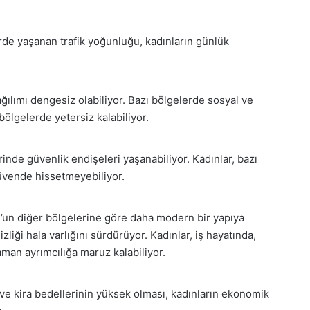
erde yaşanan trafik yoğunluğu, kadınların günlük
ağılımı dengesiz olabiliyor. Bazı bölgelerde sosyal ve
bölgelerde yetersiz kalabiliyor.
rinde güvenlik endişeleri yaşanabiliyor. Kadınlar, bazı
güvende hissetmeyebiliyor.
l’un diğer bölgelerine göre daha modern bir yapıya
zliği hala varlığını sürdürüyor. Kadınlar, iş hayatında,
aman ayrımcılığa maruz kalabiliyor.
rı ve kira bedellerinin yüksek olması, kadınların ekonomik