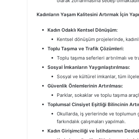
olarak zorlanmasına sebep olmaktadır
Kadınların Yaşam Kalitesini Artırmak İçin Yapı
Kadın Odaklı Kentsel Dönüşüm:
Kentsel dönüşüm projelerinde, kadınlar
Toplu Taşıma ve Trafik Çözümleri:
Toplu taşıma seferleri artırılmalı ve 
Sosyal İmkanların Yaygınlaştırılması:
Sosyal ve kültürel imkanlar, tüm ilçele
Güvenlik Önlemlerinin Artırılması:
Parklar, sokaklar ve toplu taşıma araçla
Toplumsal Cinsiyet Eşitliği Bilincinin Artı
Okullarda, iş yerlerinde ve toplumun 
farkındalık çalışmaları yapılmalı.
Kadın Girişimciliği ve İstihdamının Dest