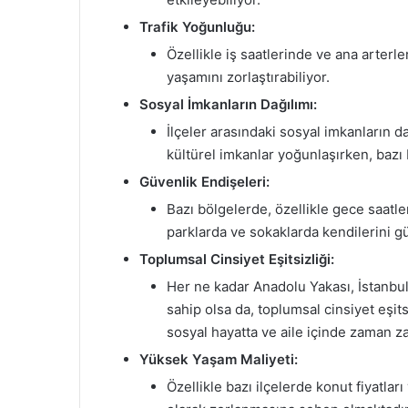
Trafik Yoğunluğu:
Özellikle iş saatlerinde ve ana arterl
yaşamını zorlaştırabiliyor.
Sosyal İmkanların Dağılımı:
İlçeler arasındaki sosyal imkanların d
kültürel imkanlar yoğunlaşırken, bazı 
Güvenlik Endişeleri:
Bazı bölgelerde, özellikle gece saatle
parklarda ve sokaklarda kendilerini 
Toplumsal Cinsiyet Eşitsizliği:
Her ne kadar Anadolu Yakası, İstanbu
sahip olsa da, toplumsal cinsiyet eşitsi
sosyal hayatta ve aile içinde zaman z
Yüksek Yaşam Maliyeti:
Özellikle bazı ilçelerde konut fiyatla