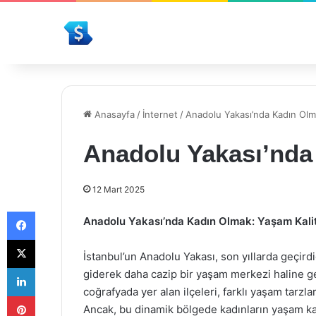
Anasayfa
/
İnternet
/
Anadolu Yakası’nda Kadın Ol
Anadolu Yakası’nda
12 Mart 2025
Facebook
Anadolu Yakası’nda Kadın Olmak: Yaşam Kalite
X
İstanbul’un Anadolu Yakası, son yıllarda geçirdiğ
LinkedIn
giderek daha cazip bir yaşam merkezi haline gel
coğrafyada yer alan ilçeleri, farklı yaşam tarzla
Pinterest
Ancak, bu dinamik bölgede kadınların yaşam kalit