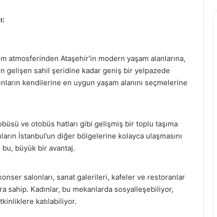
ı:
 atmosferinden Ataşehir’in modern yaşam alanlarına,
n gelişen sahil şeridine kadar geniş bir yelpazede
adınların kendilerine en uygun yaşam alanını seçmelerine
üsü ve otobüs hatları gibi gelişmiş bir toplu taşıma
ların İstanbul’un diğer bölgelerine kolayca ulaşmasını
n bu, büyük bir avantaj.
konser salonları, sanat galerileri, kafeler ve restoranlar
ra sahip. Kadınlar, bu mekanlarda sosyalleşebiliyor,
tkinliklere katılabiliyor.