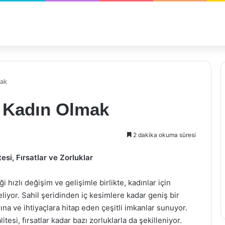
mak
 Kadın Olmak
2 dakika okuma süresi
si, Fırsatlar ve Zorluklar
i hızlı değişim ve gelişimle birlikte, kadınlar için
iyor. Sahil şeridinden iç kesimlere kadar geniş bir
rına ve ihtiyaçlara hitap eden çeşitli imkanlar sunuyor.
esi, fırsatlar kadar bazı zorluklarla da şekilleniyor.