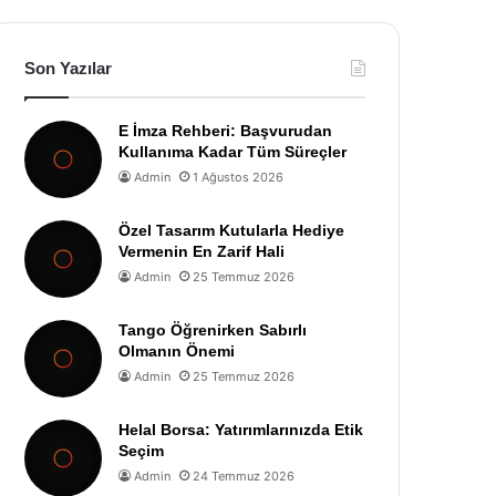
Son Yazılar
E İmza Rehberi: Başvurudan
Kullanıma Kadar Tüm Süreçler
Admin
1 Ağustos 2026
Özel Tasarım Kutularla Hediye
Vermenin En Zarif Hali
Admin
25 Temmuz 2026
Tango Öğrenirken Sabırlı
Olmanın Önemi
Admin
25 Temmuz 2026
Helal Borsa: Yatırımlarınızda Etik
Seçim
Admin
24 Temmuz 2026