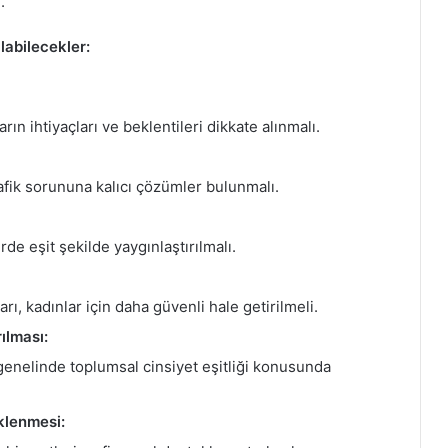
.
labilecekler:
ın ihtiyaçları ve beklentileri dikkate alınmalı.
trafik sorununa kalıcı çözümler bulunmalı.
rde eşit şekilde yaygınlaştırılmalı.
rı, kadınlar için daha güvenli hale getirilmeli.
rılması:
genelinde toplumsal cinsiyet eşitliği konusunda
eklenmesi: