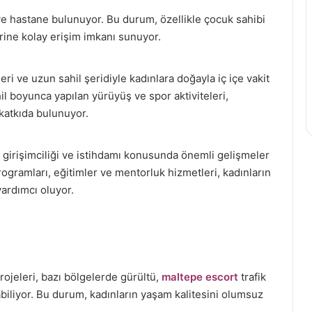
ve hastane bulunuyor. Bu durum, özellikle çocuk sahibi
erine kolay erişim imkanı sunuyor.
ri ve uzun sahil şeridiyle kadınlara doğayla iç içe vakit
il boyunca yapılan yürüyüş ve spor aktiviteleri,
 katkıda bulunuyor.
 girişimciliği ve istihdamı konusunda önemli gelişmeler
ogramları, eğitimler ve mentorluk hizmetleri, kadınların
yardımcı oluyor.
jeleri, bazı bölgelerde gürültü,
maltepe escort
trafik
çabiliyor. Bu durum, kadınların yaşam kalitesini olumsuz