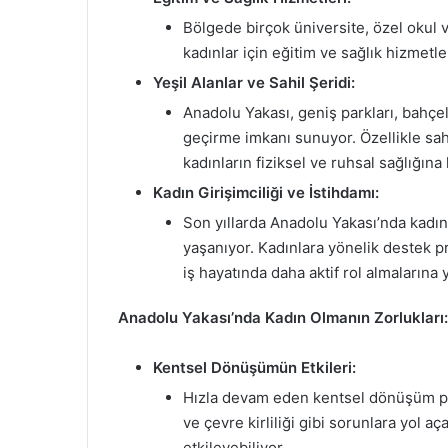
Bölgede birçok üniversite, özel okul 
kadınlar için eğitim ve sağlık hizmetl
Yeşil Alanlar ve Sahil Şeridi:
Anadolu Yakası, geniş parkları, bahçele
geçirme imkanı sunuyor. Özellikle sah
kadınların fiziksel ve ruhsal sağlığına
Kadın Girişimciliği ve İstihdamı:
Son yıllarda Anadolu Yakası’nda kadın
yaşanıyor. Kadınlara yönelik destek pr
iş hayatında daha aktif rol almalarına 
Anadolu Yakası’nda Kadın Olmanın Zorlukları:
Kentsel Dönüşümün Etkileri:
Hızla devam eden kentsel dönüşüm pro
ve çevre kirliliği gibi sorunlara yol a
etkileyebiliyor.