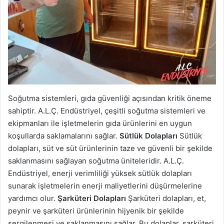
Soğutma sistemleri, gıda güvenliği açısından kritik öneme
sahiptir. A.L.Ç. Endüstriyel, çeşitli soğutma sistemleri ve
ekipmanları ile işletmelerin gıda ürünlerini en uygun
koşullarda saklamalarını sağlar.
Sütlük Dolapları
Sütlük
dolapları, süt ve süt ürünlerinin taze ve güvenli bir şekilde
saklanmasını sağlayan soğutma üniteleridir. A.L.Ç.
Endüstriyel, enerji verimliliği yüksek sütlük dolapları
sunarak işletmelerin enerji maliyetlerini düşürmelerine
yardımcı olur.
Şarküteri Dolapları
Şarküteri dolapları, et,
peynir ve şarküteri ürünlerinin hijyenik bir şekilde
sergilenmesi ve saklanmasını sağlar. Bu dolaplar, şarküteri