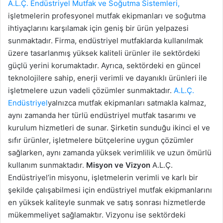
A.L.Ç. Endüstriyel Mutfak ve Soğutma Sistemleri,
işletmelerin profesyonel mutfak ekipmanları ve soğutma
ihtiyaçlarını karşılamak için geniş bir ürün yelpazesi
sunmaktadır. Firma, endüstriyel mutfaklarda kullanılmak
üzere tasarlanmış yüksek kaliteli ürünler ile sektördeki
güçlü yerini korumaktadır. Ayrıca, sektördeki en güncel
teknolojilere sahip, enerji verimli ve dayanıklı ürünleri ile
işletmelere uzun vadeli çözümler sunmaktadır.
A.L.Ç.
Endüstriyel
yalnızca mutfak ekipmanları satmakla kalmaz,
aynı zamanda her türlü endüstriyel mutfak tasarımı ve
kurulum hizmetleri de sunar. Şirketin sunduğu ikinci el ve
sıfır ürünler, işletmelere bütçelerine uygun çözümler
sağlarken, aynı zamanda yüksek verimlilik ve uzun ömürlü
kullanım sunmaktadır.
Misyon ve Vizyon
A.L.Ç.
Endüstriyel’in misyonu, işletmelerin verimli ve karlı bir
şekilde çalışabilmesi için endüstriyel mutfak ekipmanlarını
en yüksek kaliteyle sunmak ve satış sonrası hizmetlerde
mükemmeliyet sağlamaktır. Vizyonu ise sektördeki