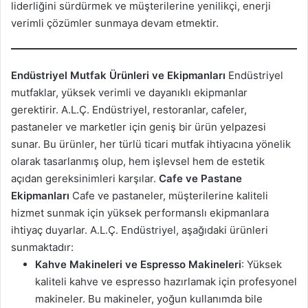
liderliğini sürdürmek ve müşterilerine yenilikçi, enerji
verimli çözümler sunmaya devam etmektir.
Endüstriyel Mutfak Ürünleri ve Ekipmanları
Endüstriyel
mutfaklar, yüksek verimli ve dayanıklı ekipmanlar
gerektirir. A.L.Ç. Endüstriyel, restoranlar, cafeler,
pastaneler ve marketler için geniş bir ürün yelpazesi
sunar. Bu ürünler, her türlü ticari mutfak ihtiyacına yönelik
olarak tasarlanmış olup, hem işlevsel hem de estetik
açıdan gereksinimleri karşılar.
Cafe ve Pastane
Ekipmanları
Cafe ve pastaneler, müşterilerine kaliteli
hizmet sunmak için yüksek performanslı ekipmanlara
ihtiyaç duyarlar. A.L.Ç. Endüstriyel, aşağıdaki ürünleri
sunmaktadır:
Kahve Makineleri ve Espresso Makineleri
: Yüksek
kaliteli kahve ve espresso hazırlamak için profesyonel
makineler. Bu makineler, yoğun kullanımda bile