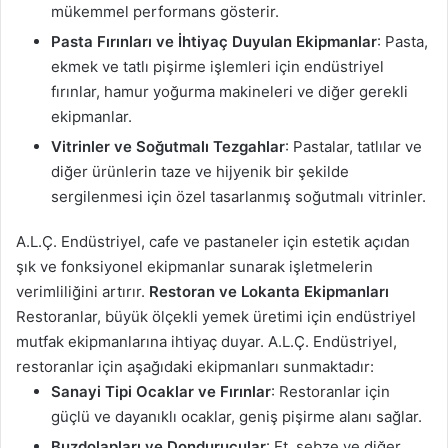
mükemmel performans gösterir.
Pasta Fırınları ve İhtiyaç Duyulan Ekipmanlar
: Pasta,
ekmek ve tatlı pişirme işlemleri için endüstriyel
fırınlar, hamur yoğurma makineleri ve diğer gerekli
ekipmanlar.
Vitrinler ve Soğutmalı Tezgahlar
: Pastalar, tatlılar ve
diğer ürünlerin taze ve hijyenik bir şekilde
sergilenmesi için özel tasarlanmış soğutmalı vitrinler.
A.L.Ç. Endüstriyel, cafe ve pastaneler için estetik açıdan
şık ve fonksiyonel ekipmanlar sunarak işletmelerin
verimliliğini artırır.
Restoran ve Lokanta Ekipmanları
Restoranlar, büyük ölçekli yemek üretimi için endüstriyel
mutfak ekipmanlarına ihtiyaç duyar. A.L.Ç. Endüstriyel,
restoranlar için aşağıdaki ekipmanları sunmaktadır:
Sanayi Tipi Ocaklar ve Fırınlar
: Restoranlar için
güçlü ve dayanıklı ocaklar, geniş pişirme alanı sağlar.
Buzdolapları ve Dondurucular
: Et, sebze ve diğer