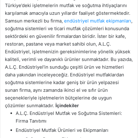
Türkiye’deki işletmelerin mutfak ve soğutma ihtiyaçlarını
karşılamak amacıyla uzun yıllardır faaliyet göstermektedir.
Samsun merkezli bu firma,
endüstriyel mutfak ekipmanları
,
soğutma sistemleri ve ticari mutfak çözümleri konusunda
sektördeki en güvenilir firmalardan biridir. İster bir kafe,
restoran, pastane veya market sahibi olun, A.L.Ç.
Endüstriyel, işletmenizin gereksinimlerine yönelik yüksek
kaliteli, verimli ve dayanıklı ürünler sunmaktadır. Bu yazıda,
A.L.Ç. Endüstriyel’in sunduğu çeşitli ürün ve hizmetleri
daha yakından inceleyeceğiz. Endüstriyel mutfaklardan
soğutma sistemlerine kadar geniş bir ürün yelpazesi
sunan firma, aynı zamanda ikinci el ve sıfır ürün
seçenekleriyle işletmelerin bütçelerine de uygun
çözümler sunmaktadır.
İçindekiler
A.L.Ç. Endüstriyel Mutfak ve Soğutma Sistemleri:
Firma Tanıtımı
Endüstriyel Mutfak Ürünleri ve Ekipmanları