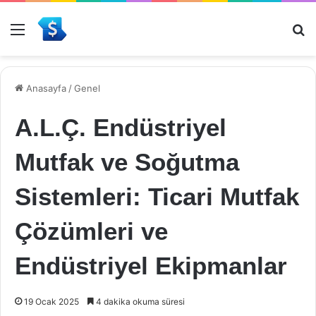
Menü
Ar
Anasayfa
/
Genel
A.L.Ç. Endüstriyel
Mutfak ve Soğutma
Sistemleri: Ticari Mutfak
Çözümleri ve
Endüstriyel Ekipmanlar
19 Ocak 2025
4 dakika okuma süresi