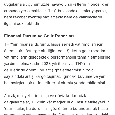
uygulamalar, günümüzde havayolu şirketlerinin öncelikleri
arasında yer almaktadır. THY, bu alanda atılımlar yaparak,
hem rekabet avantajı sağlamakta hem de yatırımcıların
ilgisini çekmektedir.
Finansal Durum ve Gelir Raporları
THY’nin finansal durumu, hisse senedi yatırımcıları için
önemli bir gösterge niteliğindedir. Şirketin gelir raporları,
yatırımcıların gelecekteki performansını tahmin etmelerine
yardımcı olmaktadır. 2023 yılı itibarıyla, THY’nin
gelirlerinde önemli bir artış gözlemlenmiştir. Yolcu
sayısındaki artış, kargo taşımacılığındaki büyüme ve yeni
hat açılışları, şirketin gelirlerini olumlu yönde etkilemiştir.
Ancak, maliyetlerin artışı ve döviz kurlarındaki
dalgalanmalar, THY’nin kâr marjlarını olumsuz etkileyebilir.
Yatırımcılar, bu durumları göz önünde bulundurarak hisse
senedi alım satımı yapmalıdır. Özellikle, döviz kurlarındaki