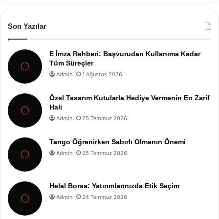
Son Yazılar
E İmza Rehberi: Başvurudan Kullanıma Kadar
Tüm Süreçler
Admin
1 Ağustos 2026
Özel Tasarım Kutularla Hediye Vermenin En Zarif
Hali
Admin
25 Temmuz 2026
Tango Öğrenirken Sabırlı Olmanın Önemi
Admin
25 Temmuz 2026
Helal Borsa: Yatırımlarınızda Etik Seçim
Admin
24 Temmuz 2026