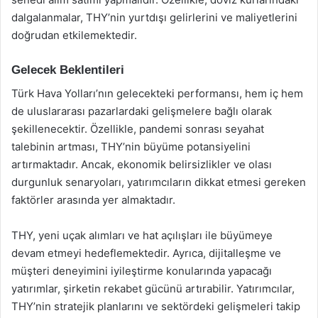
dalgalanmalar, THY’nin yurtdışı gelirlerini ve maliyetlerini
doğrudan etkilemektedir.
Gelecek Beklentileri
Türk Hava Yolları’nın gelecekteki performansı, hem iç hem
de uluslararası pazarlardaki gelişmelere bağlı olarak
şekillenecektir. Özellikle, pandemi sonrası seyahat
talebinin artması, THY’nin büyüme potansiyelini
artırmaktadır. Ancak, ekonomik belirsizlikler ve olası
durgunluk senaryoları, yatırımcıların dikkat etmesi gereken
faktörler arasında yer almaktadır.
THY, yeni uçak alımları ve hat açılışları ile büyümeye
devam etmeyi hedeflemektedir. Ayrıca, dijitalleşme ve
müşteri deneyimini iyileştirme konularında yapacağı
yatırımlar, şirketin rekabet gücünü artırabilir. Yatırımcılar,
THY’nin stratejik planlarını ve sektördeki gelişmeleri takip