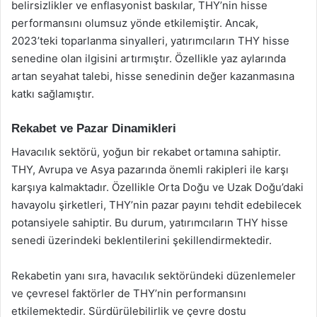
belirsizlikler ve enflasyonist baskılar, THY’nin hisse
performansını olumsuz yönde etkilemiştir. Ancak,
2023’teki toparlanma sinyalleri, yatırımcıların THY hisse
senedine olan ilgisini artırmıştır. Özellikle yaz aylarında
artan seyahat talebi, hisse senedinin değer kazanmasına
katkı sağlamıştır.
Rekabet ve Pazar Dinamikleri
Havacılık sektörü, yoğun bir rekabet ortamına sahiptir.
THY, Avrupa ve Asya pazarında önemli rakipleri ile karşı
karşıya kalmaktadır. Özellikle Orta Doğu ve Uzak Doğu’daki
havayolu şirketleri, THY’nin pazar payını tehdit edebilecek
potansiyele sahiptir. Bu durum, yatırımcıların THY hisse
senedi üzerindeki beklentilerini şekillendirmektedir.
Rekabetin yanı sıra, havacılık sektöründeki düzenlemeler
ve çevresel faktörler de THY’nin performansını
etkilemektedir. Sürdürülebilirlik ve çevre dostu