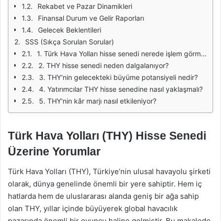
Rekabet ve Pazar Dinamikleri
Finansal Durum ve Gelir Raporları
Gelecek Beklentileri
SSS (Sıkça Sorulan Sorular)
1. Türk Hava Yolları hisse senedi nerede işlem görmektedir?
2. THY hisse senedi neden dalgalanıyor?
3. THY'nin gelecekteki büyüme potansiyeli nedir?
4. Yatırımcılar THY hisse senedine nasıl yaklaşmalı?
5. THY'nin kâr marjı nasıl etkileniyor?
Türk Hava Yolları (THY) Hisse Senedi
Üzerine Yorumlar
Türk Hava Yolları (THY), Türkiye’nin ulusal havayolu şirketi
olarak, dünya genelinde önemli bir yere sahiptir. Hem iç
hatlarda hem de uluslararası alanda geniş bir ağa sahip
olan THY, yıllar içinde büyüyerek global havacılık
pazarında önemli bir oyuncu haline gelmiştir. Bu makalede,