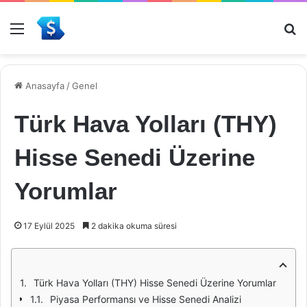
Menü
Ar
Anasayfa
/
Genel
Türk Hava Yolları (THY)
Hisse Senedi Üzerine
Yorumlar
17 Eylül 2025
2 dakika okuma süresi
Türk Hava Yolları (THY) Hisse Senedi Üzerine Yorumlar
Piyasa Performansı ve Hisse Senedi Analizi