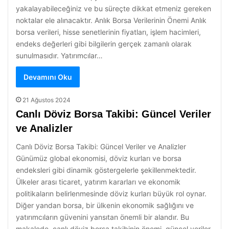
yakalayabileceğiniz ve bu süreçte dikkat etmeniz gereken
noktalar ele alınacaktır. Anlık Borsa Verilerinin Önemi Anlık
borsa verileri, hisse senetlerinin fiyatları, işlem hacimleri,
endeks değerleri gibi bilgilerin gerçek zamanlı olarak
sunulmasıdır. Yatırımcılar…
Devamını Oku
21 Ağustos 2024
Canlı Döviz Borsa Takibi: Güncel Veriler
ve Analizler
Canlı Döviz Borsa Takibi: Güncel Veriler ve Analizler
Günümüz global ekonomisi, döviz kurları ve borsa
endeksleri gibi dinamik göstergelerle şekillenmektedir.
Ülkeler arası ticaret, yatırım kararları ve ekonomik
politikaların belirlenmesinde döviz kurları büyük rol oynar.
Diğer yandan borsa, bir ülkenin ekonomik sağlığını ve
yatırımcıların güvenini yansıtan önemli bir alandır. Bu
makalede, canlı döviz borsa takibinin önemi, güncel veriler