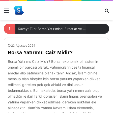
Menü
Ar
Kuveyt Türk Borsa Yatırımları: Fırsatlar ve Riskler
23 Ağustos 2024
Borsa Yatırımı: Caiz Midir?
Borsa Yatırımı: Caiz Midir? Borsa, ekonomik bir sistemin
önemli bir parçası olarak, yatırımcıların çeşitli finansal
araçlar alıp satmasına olanak tanır. Ancak, İslam dinine
mensup olan bireyler için borsa yatırımı yaparken dikkat
edilmesi gereken pek çok ahlaki ve dini unsur
bulunmaktadır. Bu makalede, borsa yatırımının caiz olup
olmadığı ile ilgili farklı görüşler, İslami finans prensipleri ve
yatırım yaparken dikkat edilmesi gereken noktalar ele
alınacaktır. İslam’da Yatırım Kavramı İslam ekonomisi,