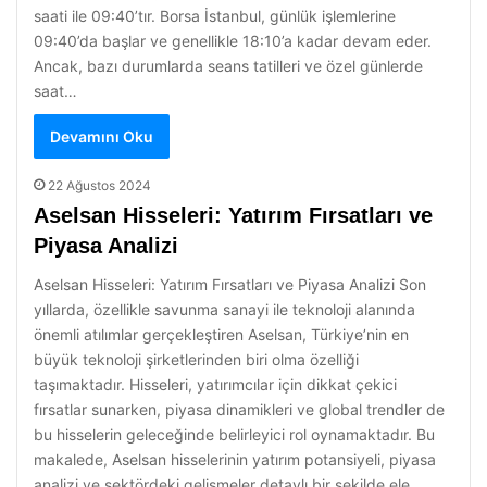
saati ile 09:40’tır. Borsa İstanbul, günlük işlemlerine
09:40’da başlar ve genellikle 18:10’a kadar devam eder.
Ancak, bazı durumlarda seans tatilleri ve özel günlerde
saat…
Devamını Oku
22 Ağustos 2024
Aselsan Hisseleri: Yatırım Fırsatları ve
Piyasa Analizi
Aselsan Hisseleri: Yatırım Fırsatları ve Piyasa Analizi Son
yıllarda, özellikle savunma sanayi ile teknoloji alanında
önemli atılımlar gerçekleştiren Aselsan, Türkiye’nin en
büyük teknoloji şirketlerinden biri olma özelliği
taşımaktadır. Hisseleri, yatırımcılar için dikkat çekici
fırsatlar sunarken, piyasa dinamikleri ve global trendler de
bu hisselerin geleceğinde belirleyici rol oynamaktadır. Bu
makalede, Aselsan hisselerinin yatırım potansiyeli, piyasa
analizi ve sektördeki gelişmeler detaylı bir şekilde ele