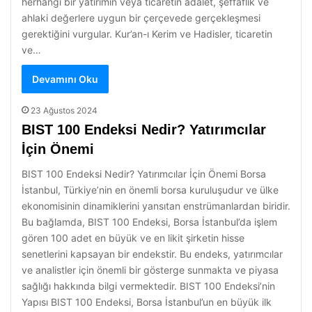
herhangi bir yatırımın veya ticaretin adalet, şeffaflık ve
ahlaki değerlere uygun bir çerçevede gerçekleşmesi
gerektiğini vurgular. Kur’an-ı Kerim ve Hadisler, ticaretin
ve…
Devamını Oku
23 Ağustos 2024
BIST 100 Endeksi Nedir? Yatırımcılar
İçin Önemi
BIST 100 Endeksi Nedir? Yatırımcılar İçin Önemi Borsa
İstanbul, Türkiye’nin en önemli borsa kuruluşudur ve ülke
ekonomisinin dinamiklerini yansıtan enstrümanlardan biridir.
Bu bağlamda, BIST 100 Endeksi, Borsa İstanbul’da işlem
gören 100 adet en büyük ve en likit şirketin hisse
senetlerini kapsayan bir endekstir. Bu endeks, yatırımcılar
ve analistler için önemli bir gösterge sunmakta ve piyasa
sağlığı hakkında bilgi vermektedir. BIST 100 Endeksi’nin
Yapısı BIST 100 Endeksi, Borsa İstanbul’un en büyük ilk