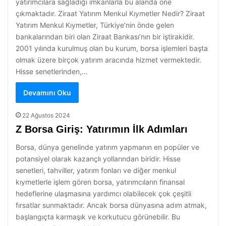
yatırımcılara sağladığı imkanlarla bu alanda öne
çıkmaktadır. Ziraat Yatırım Menkul Kıymetler Nedir? Ziraat
Yatırım Menkul Kıymetler, Türkiye’nin önde gelen
bankalarından biri olan Ziraat Bankası’nın bir iştirakidir.
2001 yılında kurulmuş olan bu kurum, borsa işlemleri başta
olmak üzere birçok yatırım aracında hizmet vermektedir.
Hisse senetlerinden,…
Devamını Oku
22 Ağustos 2024
Z Borsa Giriş: Yatırımın İlk Adımları
Borsa, dünya genelinde yatırım yapmanın en popüler ve
potansiyel olarak kazançlı yollarından biridir. Hisse
senetleri, tahviller, yatırım fonları ve diğer menkul
kıymetlerle işlem gören borsa, yatırımcıların finansal
hedeflerine ulaşmasına yardımcı olabilecek çok çeşitli
fırsatlar sunmaktadır. Ancak borsa dünyasına adım atmak,
başlangıçta karmaşık ve korkutucu görünebilir. Bu