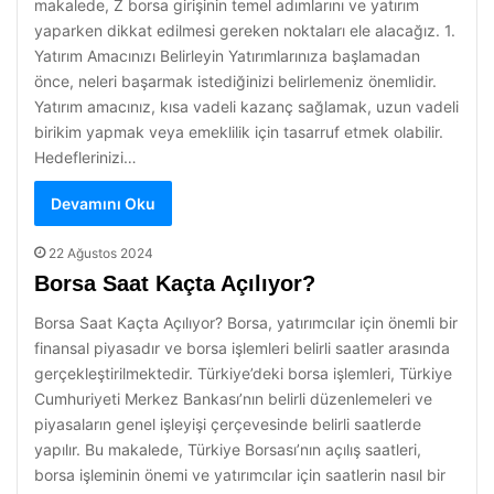
makalede, Z borsa girişinin temel adımlarını ve yatırım
yaparken dikkat edilmesi gereken noktaları ele alacağız. 1.
Yatırım Amacınızı Belirleyin Yatırımlarınıza başlamadan
önce, neleri başarmak istediğinizi belirlemeniz önemlidir.
Yatırım amacınız, kısa vadeli kazanç sağlamak, uzun vadeli
birikim yapmak veya emeklilik için tasarruf etmek olabilir.
Hedeflerinizi…
Devamını Oku
22 Ağustos 2024
Borsa Saat Kaçta Açılıyor?
Borsa Saat Kaçta Açılıyor? Borsa, yatırımcılar için önemli bir
finansal piyasadır ve borsa işlemleri belirli saatler arasında
gerçekleştirilmektedir. Türkiye’deki borsa işlemleri, Türkiye
Cumhuriyeti Merkez Bankası’nın belirli düzenlemeleri ve
piyasaların genel işleyişi çerçevesinde belirli saatlerde
yapılır. Bu makalede, Türkiye Borsası’nın açılış saatleri,
borsa işleminin önemi ve yatırımcılar için saatlerin nasıl bir