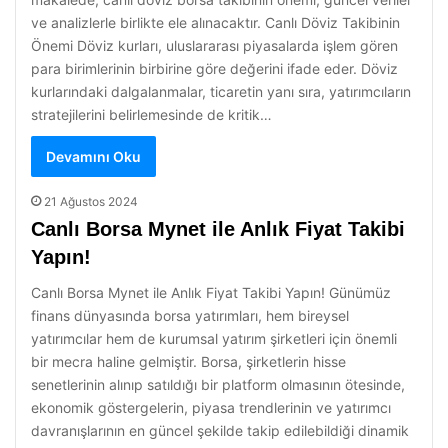
ve analizlerle birlikte ele alınacaktır. Canlı Döviz Takibinin
Önemi Döviz kurları, uluslararası piyasalarda işlem gören
para birimlerinin birbirine göre değerini ifade eder. Döviz
kurlarındaki dalgalanmalar, ticaretin yanı sıra, yatırımcıların
stratejilerini belirlemesinde de kritik…
Devamını Oku
21 Ağustos 2024
Canlı Borsa Mynet ile Anlık Fiyat Takibi
Yapın!
Canlı Borsa Mynet ile Anlık Fiyat Takibi Yapın! Günümüz
finans dünyasında borsa yatırımları, hem bireysel
yatırımcılar hem de kurumsal yatırım şirketleri için önemli
bir mecra haline gelmiştir. Borsa, şirketlerin hisse
senetlerinin alınıp satıldığı bir platform olmasının ötesinde,
ekonomik göstergelerin, piyasa trendlerinin ve yatırımcı
davranışlarının en güncel şekilde takip edilebildiği dinamik