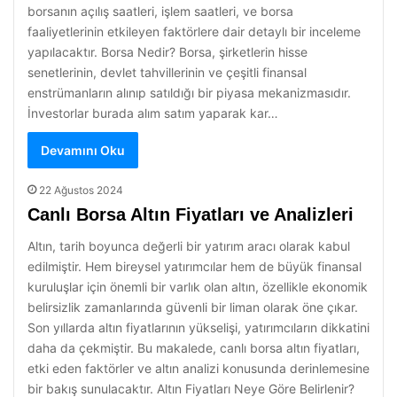
borsanın açılış saatleri, işlem saatleri, ve borsa
faaliyetlerinin etkileyen faktörlere dair detaylı bir inceleme
yapılacaktır. Borsa Nedir? Borsa, şirketlerin hisse
senetlerinin, devlet tahvillerinin ve çeşitli finansal
enstrümanların alınıp satıldığı bir piyasa mekanizmasıdır.
İnvestorlar burada alım satım yaparak kar…
Devamını Oku
22 Ağustos 2024
Canlı Borsa Altın Fiyatları ve Analizleri
Altın, tarih boyunca değerli bir yatırım aracı olarak kabul
edilmiştir. Hem bireysel yatırımcılar hem de büyük finansal
kuruluşlar için önemli bir varlık olan altın, özellikle ekonomik
belirsizlik zamanlarında güvenli bir liman olarak öne çıkar.
Son yıllarda altın fiyatlarının yükselişi, yatırımcıların dikkatini
daha da çekmiştir. Bu makalede, canlı borsa altın fiyatları,
etki eden faktörler ve altın analizi konusunda derinlemesine
bir bakış sunulacaktır. Altın Fiyatları Neye Göre Belirlenir?