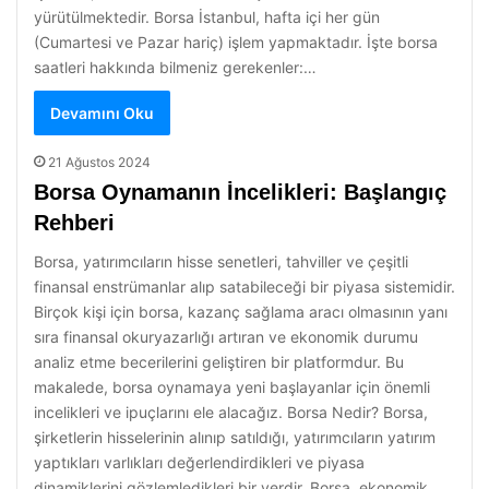
yürütülmektedir. Borsa İstanbul, hafta içi her gün
(Cumartesi ve Pazar hariç) işlem yapmaktadır. İşte borsa
saatleri hakkında bilmeniz gerekenler:…
Devamını Oku
21 Ağustos 2024
Borsa Oynamanın İncelikleri: Başlangıç
Rehberi
Borsa, yatırımcıların hisse senetleri, tahviller ve çeşitli
finansal enstrümanlar alıp satabileceği bir piyasa sistemidir.
Birçok kişi için borsa, kazanç sağlama aracı olmasının yanı
sıra finansal okuryazarlığı artıran ve ekonomik durumu
analiz etme becerilerini geliştiren bir platformdur. Bu
makalede, borsa oynamaya yeni başlayanlar için önemli
incelikleri ve ipuçlarını ele alacağız. Borsa Nedir? Borsa,
şirketlerin hisselerinin alınıp satıldığı, yatırımcıların yatırım
yaptıkları varlıkları değerlendirdikleri ve piyasa
dinamiklerini gözlemledikleri bir yerdir. Borsa, ekonomik