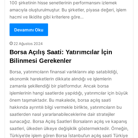
100 şirketinin hisse senetlerinin performansını izlemek
amacıyla oluşturulmuştur. Bu şirketler, piyasa değeri, işlem
hacmi ve likidite gibi kriterlere göre…
Devamını Oku
22 Ağustos 2024
Borsa Açılış Saati: Yatırımcılar İçin
Bilinmesi Gerekenler
Borsa, yatırımcıların finansal varlıklarını alıp satabildiği,
ekonomik hareketlerin dikkate alındığı ve işlemlerin
zamanla şekillendiği bir platformdur. Ancak borsa
işlemlerinin hangi saatlerde yapıldığı, yatırımcılar için büyük
önem taşımaktadır. Bu makalede, borsa açılış saati
hakkında ayrıntılı bilgi vermekle birlikte, yatırımcıların bu
saatlerden nasıl yararlanabileceklerine dair stratejiler
sunacağız. Borsa Açılış Saatleri Borsaların açılış ve kapanış
saatleri, ülkeden ülkeye değişiklik göstermektedir. Örneğin,
Türkiye’de işlem gören Borsa İstanbul’un açılış saati Türkiye