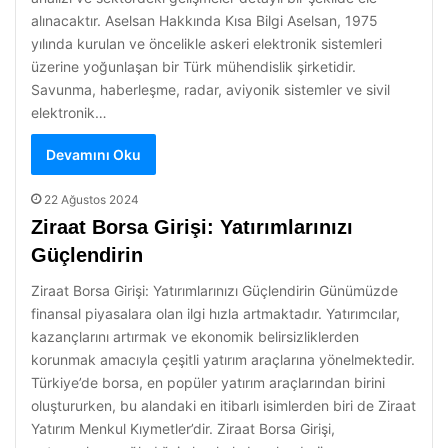
alınacaktır. Aselsan Hakkında Kısa Bilgi Aselsan, 1975
yılında kurulan ve öncelikle askeri elektronik sistemleri
üzerine yoğunlaşan bir Türk mühendislik şirketidir.
Savunma, haberleşme, radar, aviyonik sistemler ve sivil
elektronik…
Devamını Oku
22 Ağustos 2024
Ziraat Borsa Girişi: Yatırımlarınızı
Güçlendirin
Ziraat Borsa Girişi: Yatırımlarınızı Güçlendirin Günümüzde
finansal piyasalara olan ilgi hızla artmaktadır. Yatırımcılar,
kazançlarını artırmak ve ekonomik belirsizliklerden
korunmak amacıyla çeşitli yatırım araçlarına yönelmektedir.
Türkiye’de borsa, en popüler yatırım araçlarından birini
oluştururken, bu alandaki en itibarlı isimlerden biri de Ziraat
Yatırım Menkul Kıymetler’dir. Ziraat Borsa Girişi,