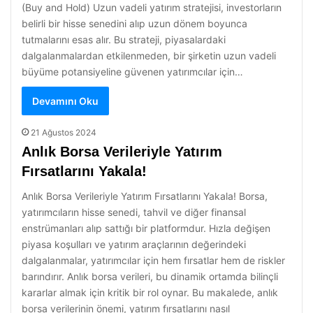
(Buy and Hold) Uzun vadeli yatırım stratejisi, investorların
belirli bir hisse senedini alıp uzun dönem boyunca
tutmalarını esas alır. Bu strateji, piyasalardaki
dalgalanmalardan etkilenmeden, bir şirketin uzun vadeli
büyüme potansiyeline güvenen yatırımcılar için…
Devamını Oku
21 Ağustos 2024
Anlık Borsa Verileriyle Yatırım
Fırsatlarını Yakala!
Anlık Borsa Verileriyle Yatırım Fırsatlarını Yakala! Borsa,
yatırımcıların hisse senedi, tahvil ve diğer finansal
enstrümanları alıp sattığı bir platformdur. Hızla değişen
piyasa koşulları ve yatırım araçlarının değerindeki
dalgalanmalar, yatırımcılar için hem fırsatlar hem de riskler
barındırır. Anlık borsa verileri, bu dinamik ortamda bilinçli
kararlar almak için kritik bir rol oynar. Bu makalede, anlık
borsa verilerinin önemi, yatırım fırsatlarını nasıl