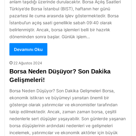
anlam taşıdığı üzerinde durulacaktır. Borsa Açılış Saatleri
Türkiye’de Borsa İstanbul (BIST), haftanın her günü
pazartesi ile cuma arasında işlev göstermektedir. Borsa
İstanbul’un açılış saati genellikle sabah 09:40 olarak
belirlenmiştir. Ancak, borsa işlemleri belli bir hazırlık
döneminden sonra başlar. Günlük işlem…
Devamını Oku
22 Ağustos 2024
Borsa Neden Düşüyor? Son Dakika
Gelişmeleri!
Borsa Neden Düşüyor? Son Dakika Gelişmeleri Borsa,
ekonomik istikrarı ve büyümeyi yansıtan önemli bir
gösterge olarak yatırımcılar ve ekonomistler tarafından
takip edilmektedir. Ancak, zaman zaman borsa, çeşitli
nedenlerle sert düşüşler yaşayabilir. Son günlerde yaşanan
borsa düşüşlerinin ardındaki nedenleri ve gelişmeleri
incelemek, yatırımcılar ve ekonomik aktörler için büyük