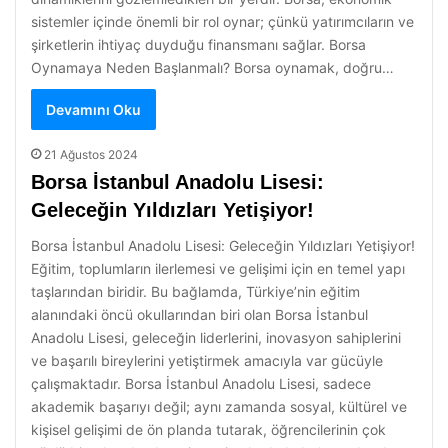
sistemler içinde önemli bir rol oynar; çünkü yatırımcıların ve
şirketlerin ihtiyaç duyduğu finansmanı sağlar. Borsa
Oynamaya Neden Başlanmalı? Borsa oynamak, doğru…
Devamını Oku
21 Ağustos 2024
Borsa İstanbul Anadolu Lisesi:
Geleceğin Yıldızları Yetişiyor!
Borsa İstanbul Anadolu Lisesi: Geleceğin Yıldızları Yetişiyor!
Eğitim, toplumların ilerlemesi ve gelişimi için en temel yapı
taşlarından biridir. Bu bağlamda, Türkiye’nin eğitim
alanındaki öncü okullarından biri olan Borsa İstanbul
Anadolu Lisesi, geleceğin liderlerini, inovasyon sahiplerini
ve başarılı bireylerini yetiştirmek amacıyla var gücüyle
çalışmaktadır. Borsa İstanbul Anadolu Lisesi, sadece
akademik başarıyı değil; aynı zamanda sosyal, kültürel ve
kişisel gelişimi de ön planda tutarak, öğrencilerinin çok