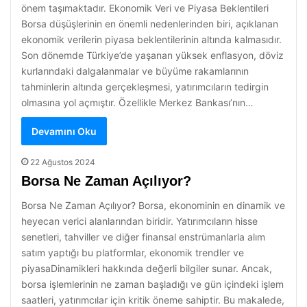
önem taşımaktadır. Ekonomik Veri ve Piyasa Beklentileri
Borsa düşüşlerinin en önemli nedenlerinden biri, açıklanan
ekonomik verilerin piyasa beklentilerinin altında kalmasıdır.
Son dönemde Türkiye’de yaşanan yüksek enflasyon, döviz
kurlarındaki dalgalanmalar ve büyüme rakamlarının
tahminlerin altında gerçekleşmesi, yatırımcıların tedirgin
olmasına yol açmıştır. Özellikle Merkez Bankası’nın…
Devamını Oku
22 Ağustos 2024
Borsa Ne Zaman Açılıyor?
Borsa Ne Zaman Açılıyor? Borsa, ekonominin en dinamik ve
heyecan verici alanlarından biridir. Yatırımcıların hisse
senetleri, tahviller ve diğer finansal enstrümanlarla alım
satım yaptığı bu platformlar, ekonomik trendler ve
piyasaDinamikleri hakkında değerli bilgiler sunar. Ancak,
borsa işlemlerinin ne zaman başladığı ve gün içindeki işlem
saatleri, yatırımcılar için kritik öneme sahiptir. Bu makalede,