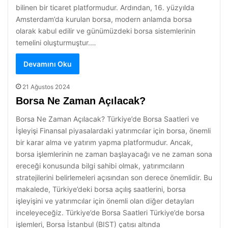
bilinen bir ticaret platformudur. Ardından, 16. yüzyılda
Amsterdam’da kurulan borsa, modern anlamda borsa
olarak kabul edilir ve günümüzdeki borsa sistemlerinin
temelini oluşturmuştur.…
Devamını Oku
21 Ağustos 2024
Borsa Ne Zaman Açılacak?
Borsa Ne Zaman Açılacak? Türkiye’de Borsa Saatleri ve
İşleyişi Finansal piyasalardaki yatırımcılar için borsa, önemli
bir karar alma ve yatırım yapma platformudur. Ancak,
borsa işlemlerinin ne zaman başlayacağı ve ne zaman sona
ereceği konusunda bilgi sahibi olmak, yatırımcıların
stratejilerini belirlemeleri açısından son derece önemlidir. Bu
makalede, Türkiye’deki borsa açılış saatlerini, borsa
işleyişini ve yatırımcılar için önemli olan diğer detayları
inceleyeceğiz. Türkiye’de Borsa Saatleri Türkiye’de borsa
işlemleri, Borsa İstanbul (BIST) çatısı altında