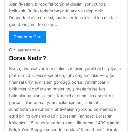
Altın fiyatları, birçok faktörün etkileşimi sonucunda
belirlenir. Bu faktörlerin başında arz ve talep gelir.
Dünyadaki altın üretimi, madenlerden elde edilen miktar,
geri dönüşüm, teknoloji…
Devamını Oku
21 Ağustos 2024
Borsa Nedir?
Borsa, finansal varlıkların alım satımının yapıldığı bir piyasa
platformudur. Hisse senetleri, tahviller, emtialar ve diğer
finansal ürünlerin işlem gördüğü borsa, yatırımcıların
birikimlerini değerlendirmelerine, şirketlerin ise fon
bulmalarına olanak tanır. Küresel ekonominin önemli bir
parçası olan borsa, yatırımcılar için çeşitli fırsatlar
sunmakta ve ekonomik aktivitelerin yönünü belirlemede
etkili bir rol oynamaktadır. Borsanın Tarihçesi Borsanın
kökenleri, 15. yüzyıla kadar uzanır. İlk borsa, 1409 yılında
Belçika’nın Brugge şehrinde kurulan "Kumarhane" olarak