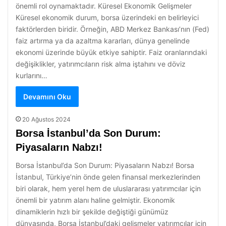
önemli rol oynamaktadır. Küresel Ekonomik Gelişmeler
Küresel ekonomik durum, borsa üzerindeki en belirleyici
faktörlerden biridir. Örneğin, ABD Merkez Bankası’nın (Fed)
faiz artırma ya da azaltma kararları, dünya genelinde
ekonomi üzerinde büyük etkiye sahiptir. Faiz oranlarındaki
değişiklikler, yatırımcıların risk alma iştahını ve döviz
kurlarını…
Devamını Oku
20 Ağustos 2024
Borsa İstanbul’da Son Durum:
Piyasaların Nabzı!
Borsa İstanbul’da Son Durum: Piyasaların Nabzı! Borsa
İstanbul, Türkiye’nin önde gelen finansal merkezlerinden
biri olarak, hem yerel hem de uluslararası yatırımcılar için
önemli bir yatırım alanı haline gelmiştir. Ekonomik
dinamiklerin hızlı bir şekilde değiştiği günümüz
dünyasında, Borsa İstanbul’daki gelişmeler yatırımcılar için