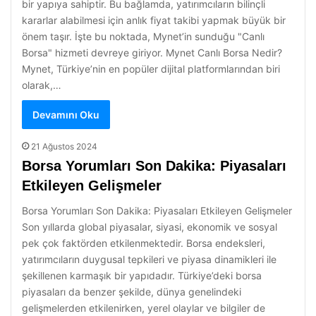
bir yapıya sahiptir. Bu bağlamda, yatırımcıların bilinçli
kararlar alabilmesi için anlık fiyat takibi yapmak büyük bir
önem taşır. İşte bu noktada, Mynet’in sunduğu "Canlı
Borsa" hizmeti devreye giriyor. Mynet Canlı Borsa Nedir?
Mynet, Türkiye’nin en popüler dijital platformlarından biri
olarak,…
Devamını Oku
21 Ağustos 2024
Borsa Yorumları Son Dakika: Piyasaları
Etkileyen Gelişmeler
Borsa Yorumları Son Dakika: Piyasaları Etkileyen Gelişmeler
Son yıllarda global piyasalar, siyasi, ekonomik ve sosyal
pek çok faktörden etkilenmektedir. Borsa endeksleri,
yatırımcıların duygusal tepkileri ve piyasa dinamikleri ile
şekillenen karmaşık bir yapıdadır. Türkiye’deki borsa
piyasaları da benzer şekilde, dünya genelindeki
gelişmelerden etkilenirken, yerel olaylar ve bilgiler de