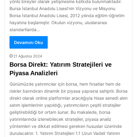
yönlü bireyler olarak yetişmesine katkıda bulunmaktadır.
Bursa İstanbul Anadolu Lisesi’nin Vizyonu ve Misyonu
Borsa İstanbul Anadolu Lisesi, 2012 yılında eğitim-öğretim
hayatına başlamıştır. Okulun vizyonu, uluslararası
standartlarda…
Devamını Oku
21 Ağustos 2024
Borsa Direkt: Yatırım Stratejileri ve
Piyasa Analizleri
Günümüzde yatırımcılar için borsa, hem fırsatlar hem de
riskler barındıran dinamik bir piyasa yapısına sahiptir. Borsa
direkt olarak online platformlar aracılığıyla hisse senedi alım
satım işlemlerinin yapıldığı, yatırımcıların çeşitli stratejiler
geliştirebildiği bir ortam sunar. Bu makalede, borsa
yatırımlarında izlenebilecek stratejiler, piyasa analiz
yöntemleri ve dikkat edilmesi gereken hususlar üzerinde
durulacaktır. 1. Yatırım Stratejileri 1.1 Uzun Vadeli Yatırım