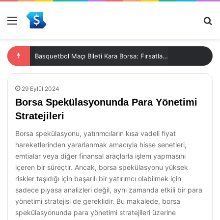
Menü
Ar
Basquetbol Maçı Bileti Kara Borsa: Fırsatlar ve Tehlikeler
29 Eylül 2024
Borsa Spekülasyonunda Para Yönetimi
Stratejileri
Borsa spekülasyonu, yatırımcıların kısa vadeli fiyat
hareketlerinden yararlanmak amacıyla hisse senetleri,
emtialar veya diğer finansal araçlarla işlem yapmasını
içeren bir süreçtir. Ancak, borsa spekülasyonu yüksek
riskler taşıdığı için başarılı bir yatırımcı olabilmek için
sadece piyasa analizleri değil, aynı zamanda etkili bir para
yönetimi stratejisi de gereklidir. Bu makalede, borsa
spekülasyonunda para yönetimi stratejileri üzerine