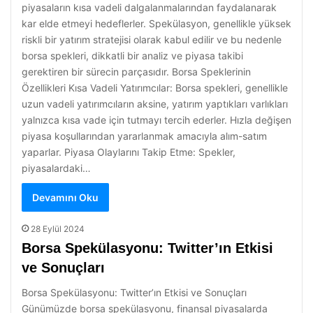
piyasaların kısa vadeli dalgalanmalarından faydalanarak
kar elde etmeyi hedeflerler. Spekülasyon, genellikle yüksek
riskli bir yatırım stratejisi olarak kabul edilir ve bu nedenle
borsa spekleri, dikkatli bir analiz ve piyasa takibi
gerektiren bir sürecin parçasıdır. Borsa Speklerinin
Özellikleri Kısa Vadeli Yatırımcılar: Borsa spekleri, genellikle
uzun vadeli yatırımcıların aksine, yatırım yaptıkları varlıkları
yalnızca kısa vade için tutmayı tercih ederler. Hızla değişen
piyasa koşullarından yararlanmak amacıyla alım-satım
yaparlar. Piyasa Olaylarını Takip Etme: Spekler,
piyasalardaki…
Devamını Oku
28 Eylül 2024
Borsa Spekülasyonu: Twitter’ın Etkisi
ve Sonuçları
Borsa Spekülasyonu: Twitter’ın Etkisi ve Sonuçları
Günümüzde borsa spekülasyonu, finansal piyasalarda