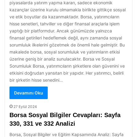
piyasalarda yatırım yapma kararı, sadece ekonomik
kazançlar üzerine kurulu olmamakla birlikte gittikçe sosyal
ve etik boyutlar da kazanmaktadır. Borsa, yatırımcıların
hisse senetleri, tahviller ve diğer finansal araçlarla işlem
yaptığı bir platformdur. Ancak günümüzde yalnızca
finansal getirileri hedeflemek değil, aynı zamanda sosyal
sorumluluk ilkelerini gözetmek de önemli hale gelmiştir. Bu
makalede borsa, sosyal sorumluluk ve yatırımların etkisi
üzerine geniş bir analiz sunulacaktır. Borsa ve Sosyal
Sorumluluk Borsa, yatırımcıların şirketlere olan güvenini ve
etkisini doğrudan yansıtan bir yapıdır. Her yatırımcı, belirli
bir şirketin hisse senedini…
Devamını Oku
27 Eylül 2024
Borsa Sosyal Bilgiler Cevapları: Sayfa
330, 331 ve 332 Analizi
Borsa, Sosyal Bilgiler ve Eğitim Kapsamında Analiz: Sayfa