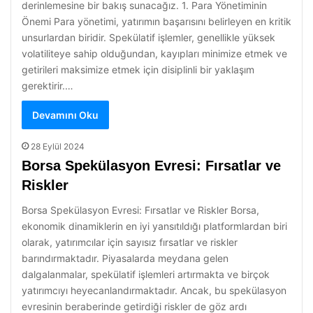
derinlemesine bir bakış sunacağız. 1. Para Yönetiminin
Önemi Para yönetimi, yatırımın başarısını belirleyen en kritik
unsurlardan biridir. Spekülatif işlemler, genellikle yüksek
volatiliteye sahip olduğundan, kayıpları minimize etmek ve
getirileri maksimize etmek için disiplinli bir yaklaşım
gerektirir.…
Devamını Oku
28 Eylül 2024
Borsa Spekülasyon Evresi: Fırsatlar ve
Riskler
Borsa Spekülasyon Evresi: Fırsatlar ve Riskler Borsa,
ekonomik dinamiklerin en iyi yansıtıldığı platformlardan biri
olarak, yatırımcılar için sayısız fırsatlar ve riskler
barındırmaktadır. Piyasalarda meydana gelen
dalgalanmalar, spekülatif işlemleri artırmakta ve birçok
yatırımcıyı heyecanlandırmaktadır. Ancak, bu spekülasyon
evresinin beraberinde getirdiği riskler de göz ardı