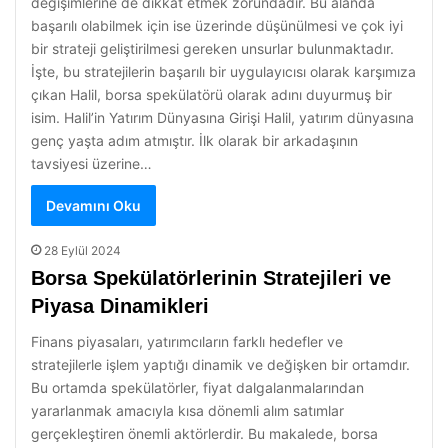
değişimlerine de dikkat etmek zorundadır. Bu alanda
başarılı olabilmek için ise üzerinde düşünülmesi ve çok iyi
bir strateji geliştirilmesi gereken unsurlar bulunmaktadır.
İşte, bu stratejilerin başarılı bir uygulayıcısı olarak karşımıza
çıkan Halil, borsa spekülatörü olarak adını duyurmuş bir
isim. Halil’in Yatırım Dünyasına Girişi Halil, yatırım dünyasına
genç yaşta adım atmıştır. İlk olarak bir arkadaşının
tavsiyesi üzerine…
Devamını Oku
28 Eylül 2024
Borsa Spekülatörlerinin Stratejileri ve
Piyasa Dinamikleri
Finans piyasaları, yatırımcıların farklı hedefler ve
stratejilerle işlem yaptığı dinamik ve değişken bir ortamdır.
Bu ortamda spekülatörler, fiyat dalgalanmalarından
yararlanmak amacıyla kısa dönemli alım satımlar
gerçekleştiren önemli aktörlerdir. Bu makalede, borsa