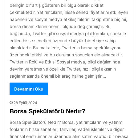
belirgin bir artış gösteren bir olgu olarak dikkat
çekmektedir. Yatırımcıların, hisse senedi fiyatlarını etkileyen
haberleri ve sosyal medya etkileşimlerini takip etme biçimi,
borsa dinamiklerini önemli ölçüde değiştirmiştir. Bu
bağlamda, Twitter gibi sosyal medya platformları, speküle
edilen hisse senetleri üzerinde büyük bir etkiye sahip
olmaktadır. Bu makalede, Twitter’ın borsa spekülasyonu
üzerindeki etkisi ve bu durumun sonuçları ele alınacaktır.
Twitter’ın Rolü ve Etkisi Sosyal medya, bilgi dağılımında
devrim yaratmış ve özellikle Twitter, hızlı bilgi akışının
sağlanmasında önemli bir araç haline gelmiştir.…
Devamını Oku
28 Eylül 2024
Borsa Spekülatörü Nedir?
Borsa Spekülatörü Nedir? Borsa, yatırımcıların ve yatırım
fonlarının hisse senetleri, tahviller, vadeli işlemler ve diğer
finansal enstrümanlar üzerinde alım satım yaptığı bir piyasa