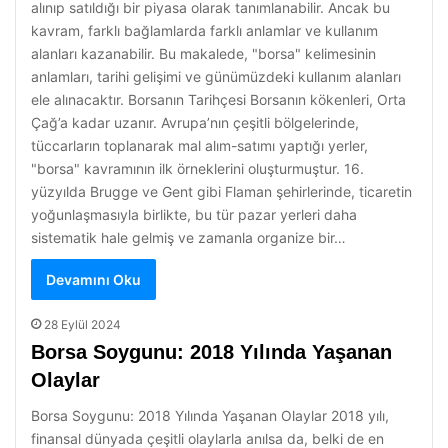
alınıp satıldığı bir piyasa olarak tanımlanabilir. Ancak bu
kavram, farklı bağlamlarda farklı anlamlar ve kullanım
alanları kazanabilir. Bu makalede, "borsa" kelimesinin
anlamları, tarihi gelişimi ve günümüzdeki kullanım alanları
ele alınacaktır. Borsanın Tarihçesi Borsanın kökenleri, Orta
Çağ’a kadar uzanır. Avrupa’nın çeşitli bölgelerinde,
tüccarların toplanarak mal alım-satımı yaptığı yerler,
"borsa" kavramının ilk örneklerini oluşturmuştur. 16.
yüzyılda Brugge ve Gent gibi Flaman şehirlerinde, ticaretin
yoğunlaşmasıyla birlikte, bu tür pazar yerleri daha
sistematik hale gelmiş ve zamanla organize bir…
Devamını Oku
28 Eylül 2024
Borsa Soygunu: 2018 Yılında Yaşanan
Olaylar
Borsa Soygunu: 2018 Yılında Yaşanan Olaylar 2018 yılı,
finansal dünyada çeşitli olaylarla anılsa da, belki de en