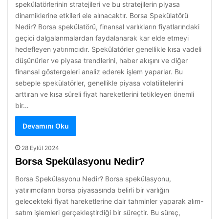
spekülatörlerinin stratejileri ve bu stratejilerin piyasa
dinamiklerine etkileri ele alınacaktır. Borsa Spekülatörü
Nedir? Borsa spekülatörü, finansal varlıkların fiyatlarındaki
geçici dalgalanmalardan faydalanarak kar elde etmeyi
hedefleyen yatırımcıdır. Spekülatörler genellikle kısa vadeli
düşünürler ve piyasa trendlerini, haber akışını ve diğer
finansal göstergeleri analiz ederek işlem yaparlar. Bu
sebeple spekülatörler, genellikle piyasa volatilitelerini
arttıran ve kısa süreli fiyat hareketlerini tetikleyen önemli
bir…
Devamını Oku
28 Eylül 2024
Borsa Spekülasyonu Nedir?
Borsa Spekülasyonu Nedir? Borsa spekülasyonu,
yatırımcıların borsa piyasasında belirli bir varlığın
gelecekteki fiyat hareketlerine dair tahminler yaparak alım-
satım işlemleri gerçekleştirdiği bir süreçtir. Bu süreç,