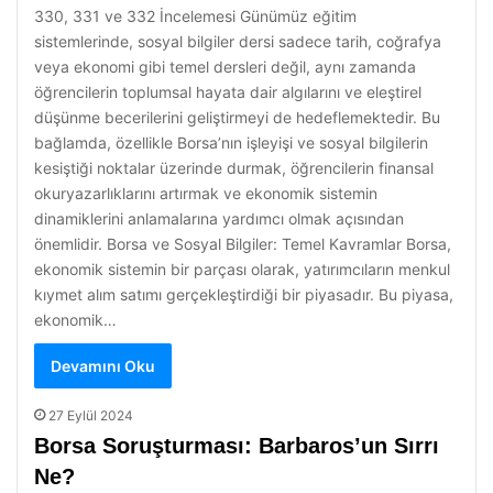
330, 331 ve 332 İncelemesi Günümüz eğitim
sistemlerinde, sosyal bilgiler dersi sadece tarih, coğrafya
veya ekonomi gibi temel dersleri değil, aynı zamanda
öğrencilerin toplumsal hayata dair algılarını ve eleştirel
düşünme becerilerini geliştirmeyi de hedeflemektedir. Bu
bağlamda, özellikle Borsa’nın işleyişi ve sosyal bilgilerin
kesiştiği noktalar üzerinde durmak, öğrencilerin finansal
okuryazarlıklarını artırmak ve ekonomik sistemin
dinamiklerini anlamalarına yardımcı olmak açısından
önemlidir. Borsa ve Sosyal Bilgiler: Temel Kavramlar Borsa,
ekonomik sistemin bir parçası olarak, yatırımcıların menkul
kıymet alım satımı gerçekleştirdiği bir piyasadır. Bu piyasa,
ekonomik…
Devamını Oku
27 Eylül 2024
Borsa Soruşturması: Barbaros’un Sırrı
Ne?