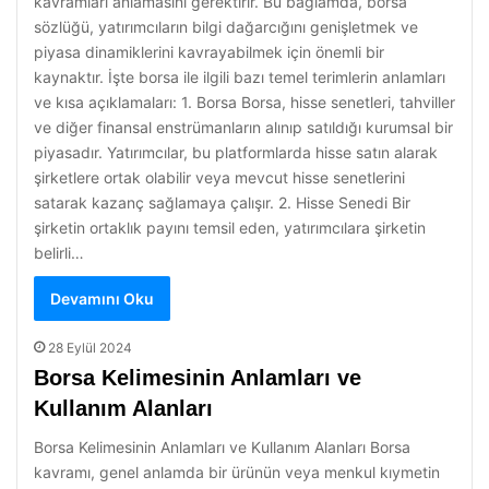
kavramları anlamasını gerektirir. Bu bağlamda, borsa
sözlüğü, yatırımcıların bilgi dağarcığını genişletmek ve
piyasa dinamiklerini kavrayabilmek için önemli bir
kaynaktır. İşte borsa ile ilgili bazı temel terimlerin anlamları
ve kısa açıklamaları: 1. Borsa Borsa, hisse senetleri, tahviller
ve diğer finansal enstrümanların alınıp satıldığı kurumsal bir
piyasadır. Yatırımcılar, bu platformlarda hisse satın alarak
şirketlere ortak olabilir veya mevcut hisse senetlerini
satarak kazanç sağlamaya çalışır. 2. Hisse Senedi Bir
şirketin ortaklık payını temsil eden, yatırımcılara şirketin
belirli…
Devamını Oku
28 Eylül 2024
Borsa Kelimesinin Anlamları ve
Kullanım Alanları
Borsa Kelimesinin Anlamları ve Kullanım Alanları Borsa
kavramı, genel anlamda bir ürünün veya menkul kıymetin