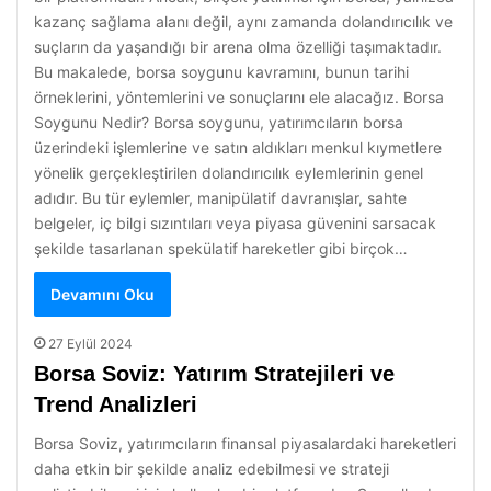
kazanç sağlama alanı değil, aynı zamanda dolandırıcılık ve
suçların da yaşandığı bir arena olma özelliği taşımaktadır.
Bu makalede, borsa soygunu kavramını, bunun tarihi
örneklerini, yöntemlerini ve sonuçlarını ele alacağız. Borsa
Soygunu Nedir? Borsa soygunu, yatırımcıların borsa
üzerindeki işlemlerine ve satın aldıkları menkul kıymetlere
yönelik gerçekleştirilen dolandırıcılık eylemlerinin genel
adıdır. Bu tür eylemler, manipülatif davranışlar, sahte
belgeler, iç bilgi sızıntıları veya piyasa güvenini sarsacak
şekilde tasarlanan spekülatif hareketler gibi birçok…
Devamını Oku
27 Eylül 2024
Borsa Soviz: Yatırım Stratejileri ve
Trend Analizleri
Borsa Soviz, yatırımcıların finansal piyasalardaki hareketleri
daha etkin bir şekilde analiz edebilmesi ve strateji