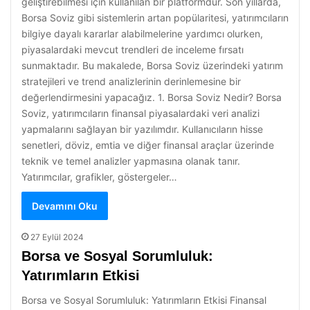
geliştirebilmesi için kullanılan bir platformdur. Son yıllarda,
Borsa Soviz gibi sistemlerin artan popülaritesi, yatırımcıların
bilgiye dayalı kararlar alabilmelerine yardımcı olurken,
piyasalardaki mevcut trendleri de inceleme fırsatı
sunmaktadır. Bu makalede, Borsa Soviz üzerindeki yatırım
stratejileri ve trend analizlerinin derinlemesine bir
değerlendirmesini yapacağız. 1. Borsa Soviz Nedir? Borsa
Soviz, yatırımcıların finansal piyasalardaki veri analizi
yapmalarını sağlayan bir yazılımdır. Kullanıcıların hisse
senetleri, döviz, emtia ve diğer finansal araçlar üzerinde
teknik ve temel analizler yapmasına olanak tanır.
Yatırımcılar, grafikler, göstergeler…
Devamını Oku
27 Eylül 2024
Borsa ve Sosyal Sorumluluk:
Yatırımların Etkisi
Borsa ve Sosyal Sorumluluk: Yatırımların Etkisi Finansal