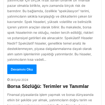
yatırımcılar için birçok fırsat sunan dinamik bir finansal
pazar olmakla birlikte, aynı zamanda birçok risk de
barındırır. Bu bağlamda, özellikle “spekülasyon” terimi,
yatırımcıların sıklıkla karşılaştığı ve dikkatlerini çeken bir
kavramdır. Spek hisseleri, yüksek volatilite ve belirsizlik
içeren yatırım araçları olarak bilinir. Bu makalede, borsa
spek hisselerinin ne olduğu, neden tercih edildiği, riskleri
ve potansiyel getirileri ele alınacaktır. Spekülatif Hisseler
Nedir? Spekülatif hisseler, genellikle temel analiz ile
desteklenmeyen, piyasa dalgalanmalarına dayalı olarak
alım satım işlemlerinin yapıldığı yatırımlardır. Bu hisseler,
yatırımcıların kısa vadeli…
Devamını Oku
28 Eylül 2024
Borsa Sözlüğü: Terimler ve Tanımlar
Finansal piyasalarda işlem yapmak ve borsa dünyasında
etkin bir şekilde yer almak, yatırımcıların doğru terim ve