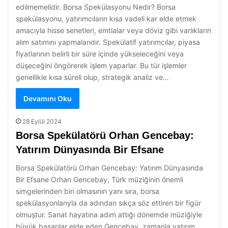
edilmemelidir. Borsa Spekülasyonu Nedir? Borsa
spekülasyonu, yatırımcıların kısa vadeli kar elde etmek
amacıyla hisse senetleri, emtialar veya döviz gibi varlıkların
alım satımını yapmalarıdır. Spekülatif yatırımcılar, piyasa
fiyatlarının belirli bir süre içinde yükseleceğini veya
düşeceğini öngörerek işlem yaparlar. Bu tür işlemler
genellikle kısa süreli olup, strategik analiz ve…
Devamını Oku
28 Eylül 2024
Borsa Spekülatörü Orhan Gencebay:
Yatırım Dünyasında Bir Efsane
Borsa Spekülatörü Orhan Gencebay: Yatırım Dünyasında
Bir Efsane Orhan Gencebay, Türk müziğinin önemli
simgelerinden biri olmasının yanı sıra, borsa
spekülasyonlarıyla da adından sıkça söz ettiren bir figür
olmuştur. Sanat hayatına adım attığı dönemde müziğiyle
büyük başarılar elde eden Gencebay, zamanla yatırım