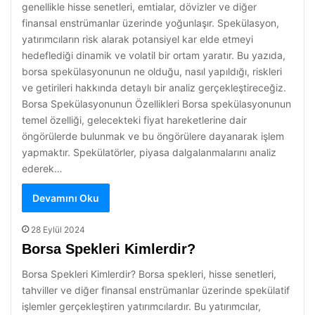
genellikle hisse senetleri, emtialar, dövizler ve diğer
finansal enstrümanlar üzerinde yoğunlaşır. Spekülasyon,
yatırımcıların risk alarak potansiyel kar elde etmeyi
hedeflediği dinamik ve volatil bir ortam yaratır. Bu yazıda,
borsa spekülasyonunun ne olduğu, nasıl yapıldığı, riskleri
ve getirileri hakkında detaylı bir analiz gerçekleştireceğiz.
Borsa Spekülasyonunun Özellikleri Borsa spekülasyonunun
temel özelliği, gelecekteki fiyat hareketlerine dair
öngörülerde bulunmak ve bu öngörülere dayanarak işlem
yapmaktır. Spekülatörler, piyasa dalgalanmalarını analiz
ederek…
Devamını Oku
28 Eylül 2024
Borsa Spekleri Kimlerdir?
Borsa Spekleri Kimlerdir? Borsa spekleri, hisse senetleri,
tahviller ve diğer finansal enstrümanlar üzerinde spekülatif
işlemler gerçekleştiren yatırımcılardır. Bu yatırımcılar,