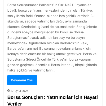
Borsa Soruşturması: Barbaros’un Sırrı Ne? Dünyanın en
büyük borsa ve finans merkezlerinden biri olan Türkiye,
son yıllarda farklı finansal skandallara şahitlik etmiştir. Bu
skandallar, sadece yatırımcıları değil, aynı zamanda
ekonomi üzerindeki güveni de sarsmaktadır. Son günlerde
gündemi epeyce meşgul eden bir konu ise “Borsa
Soruşturması” olarak adlandırılan olay ve bu olayın
merkezindeki figürlerden biri olan Barbaros’tur. Peki,
Barbaros’un sırrı ne? Bu sorunun cevabını anlamak için
konuya derinlemesine bir bakış atmak gerekiyor. Borsa ve
Soruşturma Süreci Öncelikle Türkiye’nin borsa yapısını
gözden geçirmek önemlidir. Borsa İstanbul, birçok şirketin
halka açıldığı ve yatırımcıların…
Devamını Oku
27 Eylül 2024
Borsa Sonuçları: Yatırımcılar için Hayati
Veriler