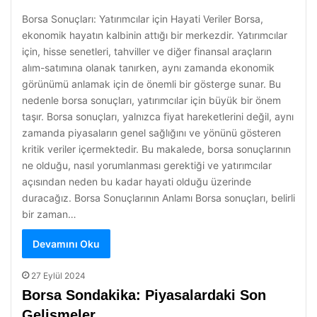
Borsa Sonuçları: Yatırımcılar için Hayati Veriler Borsa,
ekonomik hayatın kalbinin attığı bir merkezdir. Yatırımcılar
için, hisse senetleri, tahviller ve diğer finansal araçların
alım-satımına olanak tanırken, aynı zamanda ekonomik
görünümü anlamak için de önemli bir gösterge sunar. Bu
nedenle borsa sonuçları, yatırımcılar için büyük bir önem
taşır. Borsa sonuçları, yalnızca fiyat hareketlerini değil, aynı
zamanda piyasaların genel sağlığını ve yönünü gösteren
kritik veriler içermektedir. Bu makalede, borsa sonuçlarının
ne olduğu, nasıl yorumlanması gerektiği ve yatırımcılar
açısından neden bu kadar hayati olduğu üzerinde
duracağız. Borsa Sonuçlarının Anlamı Borsa sonuçları, belirli
bir zaman…
Devamını Oku
27 Eylül 2024
Borsa Sondakika: Piyasalardaki Son
Gelişmeler