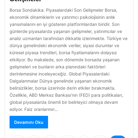
Borsa Sondakika: Piyasalardaki Son Gelişmeler Borsa,
ekonomik dinamiklerin ve yatırımcı psikolojisinin anlık
yansımalarını en iyi gösteren platformlardan biridir. Son
günlerde piyasalarda yaşanan gelişmeler, yatırımcılar ve
analiz uzmanları tarafından dikkatle izlenmekte. Türkiye ve
dünya genelindeki ekonomik veriler, siyasi durumlar ve
küresel piyasa trendleri, borsa fiyatlamalarını dolaysız
etkiliyor. Bu makalede, son dönemde borsada yaşanan
gelişmeleri ve bunların arka planındaki faktörleri
derinlemesine inceleyeceğiz. Global Piyasalardaki
Dalgalanmalar Dünya genelinde yaşanan ekonomik
belirsizlikler, borsa üzerinde derin etkiler bırakmakta.
Özellikle, ABD Merkez Bankası’nın (FED) para politikaları,
global piyasalarda önemli bir belirleyici olmaya devam
ediyor. Faiz oranlarının…
Devamını Oku