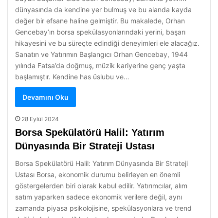
dünyasında da kendine yer bulmuş ve bu alanda kayda
değer bir efsane haline gelmiştir. Bu makalede, Orhan
Gencebay’ın borsa spekülasyonlarındaki yerini, başarı
hikayesini ve bu süreçte edindiği deneyimleri ele alacağız.
Sanatın ve Yatırımın Başlangıcı Orhan Gencebay, 1944
yılında Fatsa’da doğmuş, müzik kariyerine genç yaşta
başlamıştır. Kendine has üslubu ve…
Devamını Oku
28 Eylül 2024
Borsa Spekülatörü Halil: Yatırım
Dünyasında Bir Strateji Ustası
Borsa Spekülatörü Halil: Yatırım Dünyasında Bir Strateji
Ustası Borsa, ekonomik durumu belirleyen en önemli
göstergelerden biri olarak kabul edilir. Yatırımcılar, alım
satım yaparken sadece ekonomik verilere değil, aynı
zamanda piyasa psikolojisine, spekülasyonlara ve trend