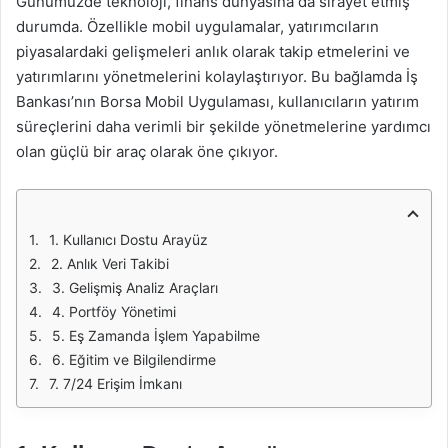
Günümüzde teknoloji, finans dünyasına da sirayet etmiş
durumda. Özellikle mobil uygulamalar, yatırımcıların
piyasalardaki gelişmeleri anlık olarak takip etmelerini ve
yatırımlarını yönetmelerini kolaylaştırıyor. Bu bağlamda İş
Bankası’nın Borsa Mobil Uygulaması, kullanıcıların yatırım
süreçlerini daha verimli bir şekilde yönetmelerine yardımcı
olan güçlü bir araç olarak öne çıkıyor.
1. Kullanıcı Dostu Arayüz
2. Anlık Veri Takibi
3. Gelişmiş Analiz Araçları
4. Portföy Yönetimi
5. Eş Zamanda İşlem Yapabilme
6. Eğitim ve Bilgilendirme
7. 7/24 Erişim İmkanı