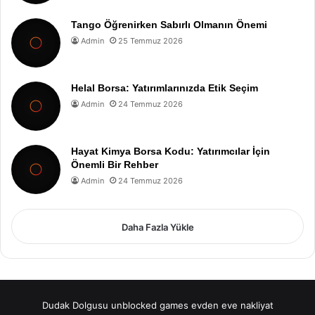
Tango Öğrenirken Sabırlı Olmanın Önemi
Admin
25 Temmuz 2026
Helal Borsa: Yatırımlarınızda Etik Seçim
Admin
24 Temmuz 2026
Hayat Kimya Borsa Kodu: Yatırımcılar İçin
Önemli Bir Rehber
Admin
24 Temmuz 2026
Daha Fazla Yükle
Dudak Dolgusu
unblocked games
evden eve nakliyat