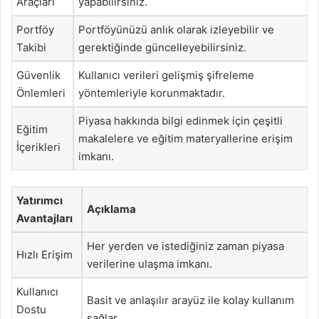
Araçları
yapabilirsiniz.
Portföy
Portföyünüzü anlık olarak izleyebilir ve
Takibi
gerektiğinde güncelleyebilirsiniz.
Güvenlik
Kullanıcı verileri gelişmiş şifreleme
Önlemleri
yöntemleriyle korunmaktadır.
Piyasa hakkında bilgi edinmek için çeşitli
Eğitim
makalelere ve eğitim materyallerine erişim
İçerikleri
imkanı.
Yatırımcı
Açıklama
Avantajları
Her yerden ve istediğiniz zaman piyasa
Hızlı Erişim
verilerine ulaşma imkanı.
Kullanıcı
Basit ve anlaşılır arayüz ile kolay kullanım
Dostu
sağlar.