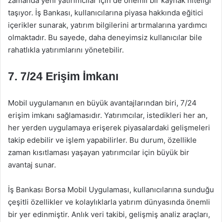
zamanda yeni yatırımcılar için de önemli bir kaynak niteliği
taşıyor. İş Bankası, kullanıcılarına piyasa hakkında eğitici
içerikler sunarak, yatırım bilgilerini artırmalarına yardımcı
olmaktadır. Bu sayede, daha deneyimsiz kullanıcılar bile
rahatlıkla yatırımlarını yönetebilir.
7. 7/24 Erişim İmkanı
Mobil uygulamanın en büyük avantajlarından biri, 7/24
erişim imkanı sağlamasıdır. Yatırımcılar, istedikleri her an,
her yerden uygulamaya erişerek piyasalardaki gelişmeleri
takip edebilir ve işlem yapabilirler. Bu durum, özellikle
zaman kısıtlaması yaşayan yatırımcılar için büyük bir
avantaj sunar.
İş Bankası Borsa Mobil Uygulaması, kullanıcılarına sunduğu
çeşitli özellikler ve kolaylıklarla yatırım dünyasında önemli
bir yer edinmiştir. Anlık veri takibi, gelişmiş analiz araçları,