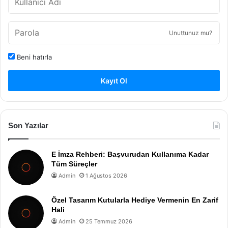
Unuttunuz mu?
Beni hatırla
Kayıt Ol
Son Yazılar
E İmza Rehberi: Başvurudan Kullanıma Kadar
Tüm Süreçler
Admin
1 Ağustos 2026
Özel Tasarım Kutularla Hediye Vermenin En Zarif
Hali
Admin
25 Temmuz 2026