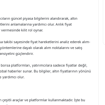
cıların güncel piyasa bilgilerini alandırarak, altın
tlerini anlamalarına yardımcı olur. Anlık fiyat
 vermesinde kilit rol oynar.
rsa takibi sayesinde fiyat hareketlerini analiz ederek alım-
iz yöntemlerine dayalı olarak alım noktalarını ve satış
ansiyelini güçlendirir.
borsa platformları, yatırımcılara sadece fiyatlar değil,
l haberler sunar. Bu bilgiler, altın fiyatlarının yönünü
 yardımcı olur.
in çeşitli araçlar ve platformlar kullanmaktadır. İşte bu