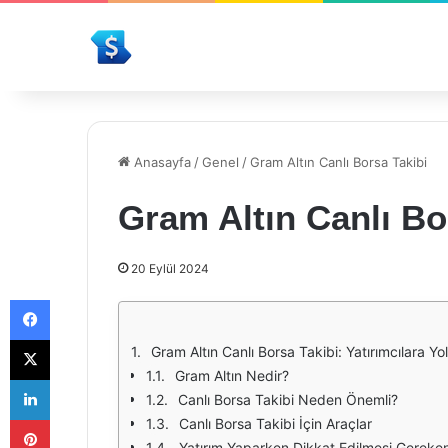
Anasayfa
/
Genel
/
Gram Altın Canlı Borsa Takibi
Gram Altın Canlı Bo
20 Eylül 2024
Facebook
X
Gram Altın Canlı Borsa Takibi: Yatırımcılara Y
Gram Altın Nedir?
LinkedIn
Canlı Borsa Takibi Neden Önemli?
Pinterest
Canlı Borsa Takibi İçin Araçlar
Yatırım Yaparken Dikkat Edilmesi Gereken