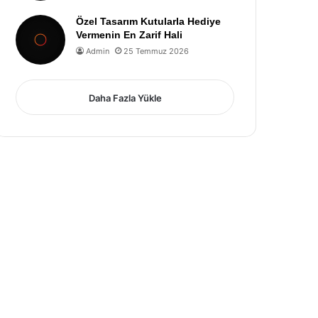
Özel Tasarım Kutularla Hediye
Vermenin En Zarif Hali
Admin
25 Temmuz 2026
Daha Fazla Yükle