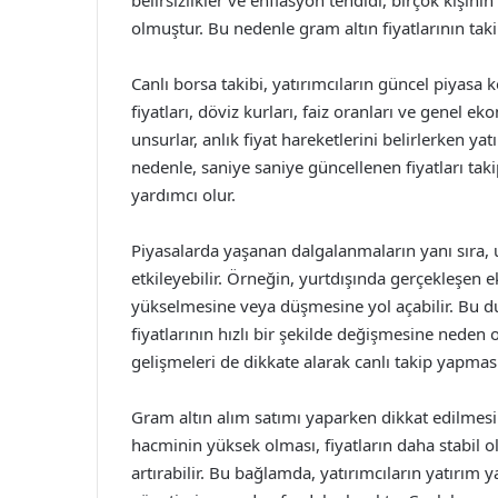
belirsizlikler ve enflasyon tehdidi, birçok kişin
olmuştur. Bu nedenle gram altın fiyatlarının takibi
Canlı borsa takibi, yatırımcıların güncel piyasa
fiyatları, döviz kurları, faiz oranları ve genel e
unsurlar, anlık fiyat hareketlerini belirlerken y
nedenle, saniye saniye güncellenen fiyatları taki
yardımcı olur.
Piyasalarda yaşanan dalgalanmaların yanı sıra, u
etkileyebilir. Örneğin, yurtdışında gerçekleşen e
yükselmesine veya düşmesine yol açabilir. Bu d
fiyatlarının hızlı bir şekilde değişmesine neden 
gelişmeleri de dikkate alarak canlı takip yapmas
Gram altın alım satımı yaparken dikkat edilmesi
hacminin yüksek olması, fiyatların daha stabil o
artırabilir. Bu bağlamda, yatırımcıların yatırı