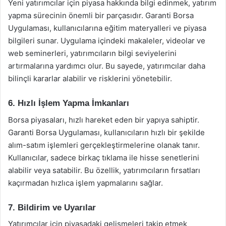
Yeni yatırımcılar için piyasa hakkında bilgi edinmek, yatırım
yapma sürecinin önemli bir parçasıdır. Garanti Borsa
Uygulaması, kullanıcılarına eğitim materyalleri ve piyasa
bilgileri sunar. Uygulama içindeki makaleler, videolar ve
web seminerleri, yatırımcıların bilgi seviyelerini
artırmalarına yardımcı olur. Bu sayede, yatırımcılar daha
bilinçli kararlar alabilir ve risklerini yönetebilir.
6. Hızlı İşlem Yapma İmkanları
Borsa piyasaları, hızlı hareket eden bir yapıya sahiptir.
Garanti Borsa Uygulaması, kullanıcıların hızlı bir şekilde
alım-satım işlemleri gerçekleştirmelerine olanak tanır.
Kullanıcılar, sadece birkaç tıklama ile hisse senetlerini
alabilir veya satabilir. Bu özellik, yatırımcıların fırsatları
kaçırmadan hızlıca işlem yapmalarını sağlar.
7. Bildirim ve Uyarılar
Yatırımcılar için piyasadaki gelişmeleri takip etmek