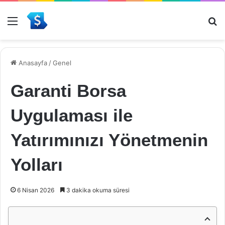
Menü
Ar
Anasayfa
/
Genel
Garanti Borsa
Uygulaması ile
Yatırımınızı Yönetmenin
Yolları
6 Nisan 2026
3 dakika okuma süresi