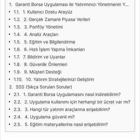
Garanti Borsa Uygulaması ile Yatırımınızı Yönetmenin Yolları
1. Kullanıcı Dostu Arayüz
2. Gerçek Zamanlı Piyasa Verileri
3. Portföy Yönetimi
4. Analiz Araçları
5. Eğitim ve Bilgilendirme
6. Hızlı İşlem Yapma İmkanları
7. Bildirim ve Uyarılar
8. Güvenlik Önlemleri
9. Müşteri Desteği
10. Yatırım Stratejilerinizi Geliştirin
SSS (Sıkça Sorulan Sorular)
1. Garanti Borsa Uygulamasını nasıl indirebilirim?
2. Uygulama kullanımı için herhangi bir ücret var mı?
3. Hangi tür yatırım araçlarına erişebilirim?
4. Uygulama güvenli mi?
5. Eğitim materyallerine nasıl erişebilirim?