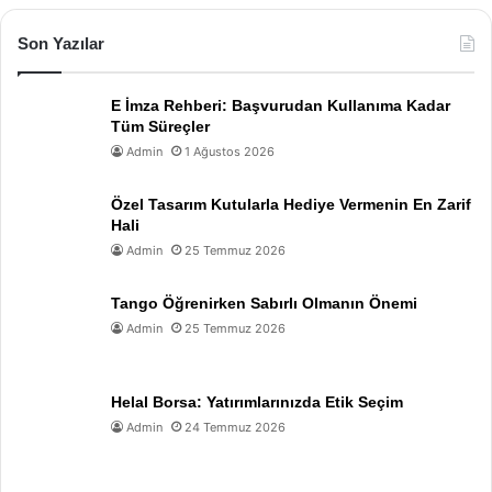
Son Yazılar
E İmza Rehberi: Başvurudan Kullanıma Kadar
Tüm Süreçler
Admin
1 Ağustos 2026
Özel Tasarım Kutularla Hediye Vermenin En Zarif
Hali
Admin
25 Temmuz 2026
Tango Öğrenirken Sabırlı Olmanın Önemi
Admin
25 Temmuz 2026
Helal Borsa: Yatırımlarınızda Etik Seçim
Admin
24 Temmuz 2026