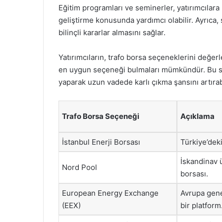
Eğitim programları ve seminerler, yatırımcılara 
geliştirme konusunda yardımcı olabilir. Ayrıca, 
bilinçli kararlar almasını sağlar.
Yatırımcıların, trafo borsa seçeneklerini değerl
en uygun seçeneği bulmaları mümkündür. Bu say
yaparak uzun vadede karlı çıkma şansını artırabi
Trafo Borsa Seçeneği
Açıklama
İstanbul Enerji Borsası
Türkiye’deki
İskandinav ü
Nord Pool
borsası.
European Energy Exchange
Avrupa genel
(EEX)
bir platform