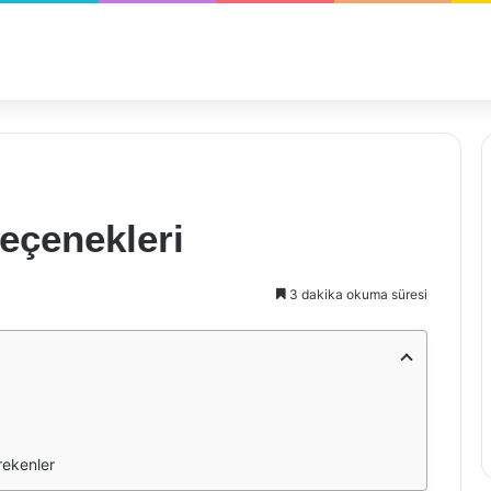
Seçenekleri
3 dakika okuma süresi
rekenler