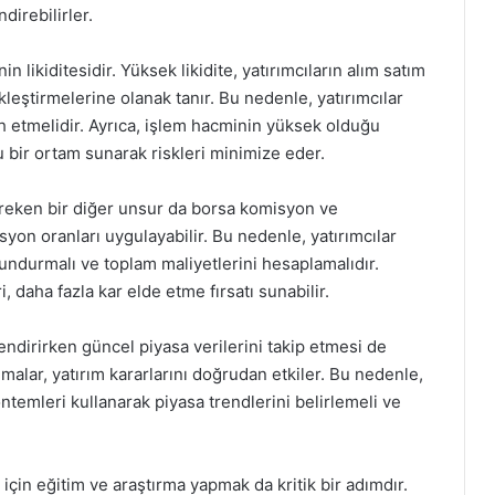
direbilirler.
n likiditesidir. Yüksek likidite, yatırımcıların alım satım
ekleştirmelerine olanak tanır. Bu nedenle, yatırımcılar
ih etmelidir. Ayrıca, işlem hacminin yüksek olduğu
u bir ortam sunarak riskleri minimize eder.
gereken bir diğer unsur da borsa komisyon ve
isyon oranları uygulayabilir. Bu nedenle, yatırımcılar
ndurmalı ve toplam maliyetlerini hesaplamalıdır.
 daha fazla kar elde etme fırsatı sunabilir.
endirirken güncel piyasa verilerini takip etmesi de
nmalar, yatırım kararlarını doğrudan etkiler. Bu nedenle,
öntemleri kullanarak piyasa trendlerini belirlemeli ve
için eğitim ve araştırma yapmak da kritik bir adımdır.