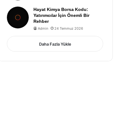
Hayat Kimya Borsa Kodu:
Yatırımcılar İçin Önemli Bir
Rehber
Admin
24 Temmuz 2026
Daha Fazla Yükle