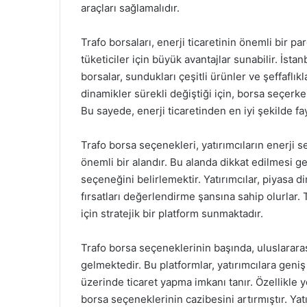
araçları sağlamalıdır.
Trafo borsaları, enerji ticaretinin önemli bir p
tüketiciler için büyük avantajlar sunabilir. İst
borsalar, sundukları çeşitli ürünler ve şeffaflıkl
dinamikler sürekli değiştiği için, borsa seçerken
Bu sayede, enerji ticaretinden en iyi şekilde 
Trafo borsa seçenekleri, yatırımcıların enerji 
önemli bir alandır. Bu alanda dikkat edilmesi g
seçeneğini belirlemektir. Yatırımcılar, piyasa d
fırsatları değerlendirme şansına sahip olurlar. T
için stratejik bir platform sunmaktadır.
Trafo borsa seçeneklerinin başında, uluslarara
gelmektedir. Bu platformlar, yatırımcılara geniş
üzerinde ticaret yapma imkanı tanır. Özellikle y
borsa seçeneklerinin cazibesini artırmıştır. Yatı