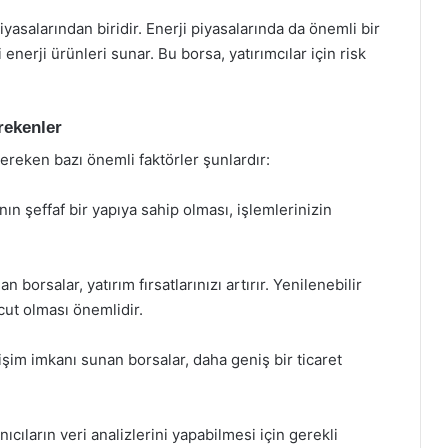
salarından biridir. Enerji piyasalarında da önemli bir
 enerji ürünleri sunar. Bu borsa, yatırımcılar için risk
rekenler
ereken bazı önemli faktörler şunlardır:
nın şeffaf bir yapıya sahip olması, işlemlerinizin
n borsalar, yatırım fırsatlarınızı artırır. Yenilenebilir
ut olması önemlidir.
işim imkanı sunan borsalar, daha geniş bir ticaret
anıcıların veri analizlerini yapabilmesi için gerekli