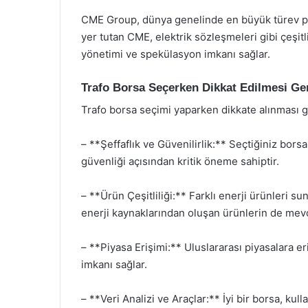
CME Group, dünya genelinde en büyük türev piya
yer tutan CME, elektrik sözleşmeleri gibi çeşitli
yönetimi ve spekülasyon imkanı sağlar.
Trafo Borsa Seçerken Dikkat Edilmesi Ge
Trafo borsa seçimi yaparken dikkate alınması g
– **Şeffaflık ve Güvenilirlik:** Seçtiğiniz borsa
güvenliği açısından kritik öneme sahiptir.
– **Ürün Çeşitliliği:** Farklı enerji ürünleri suna
enerji kaynaklarından oluşan ürünlerin de mevc
– **Piyasa Erişimi:** Uluslararası piyasalara er
imkanı sağlar.
– **Veri Analizi ve Araçlar:** İyi bir borsa, kull