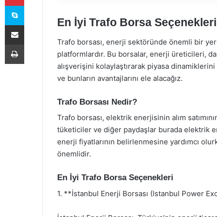
Skype
En İyi Trafo Borsa Seçenekleri
E-Posta ile paylaş
Trafo borsası, enerji sektöründe önemli bir yere
Yazdır
platformlardır. Bu borsalar, enerji üreticileri, d
alışverişini kolaylaştırarak piyasa dinamiklerin
ve bunların avantajlarını ele alacağız.
Trafo Borsası Nedir?
Trafo borsası, elektrik enerjisinin alım satımının
tüketiciler ve diğer paydaşlar burada elektrik en
enerji fiyatlarının belirlenmesine yardımcı olu
önemlidir.
En İyi Trafo Borsa Seçenekleri
1. **İstanbul Enerji Borsası (Istanbul Power E