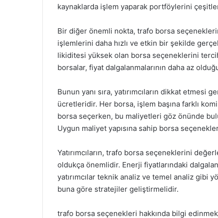
kaynaklarda işlem yaparak portföylerini çeşitlen
Bir diğer önemli nokta, trafo borsa seçeneklerini
işlemlerini daha hızlı ve etkin bir şekilde gerç
likiditesi yüksek olan borsa seçeneklerini terc
borsalar, fiyat dalgalanmalarının daha az olduğ
Bunun yanı sıra, yatırımcıların dikkat etmesi 
ücretleridir. Her borsa, işlem başına farklı kom
borsa seçerken, bu maliyetleri göz önünde bulu
Uygun maliyet yapısına sahip borsa seçenekleri,
Yatırımcıların, trafo borsa seçeneklerini değerl
oldukça önemlidir. Enerji fiyatlarındaki dalgala
yatırımcılar teknik analiz ve temel analiz gibi y
buna göre stratejiler geliştirmelidir.
trafo borsa seçenekleri hakkında bilgi edinmek 