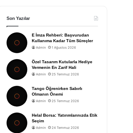
Son Yazılar
E İmza Rehberi: Başvurudan
Kullanıma Kadar Tüm Süreçler
Admin
1 Ağustos 2026
Özel Tasarım Kutularla Hediye
Vermenin En Zarif Hali
Admin
25 Temmuz 2026
Tango Öğrenirken Sabırlı
Olmanın Önemi
Admin
25 Temmuz 2026
Helal Borsa: Yatırımlarınızda Etik
Seçim
Admin
24 Temmuz 2026