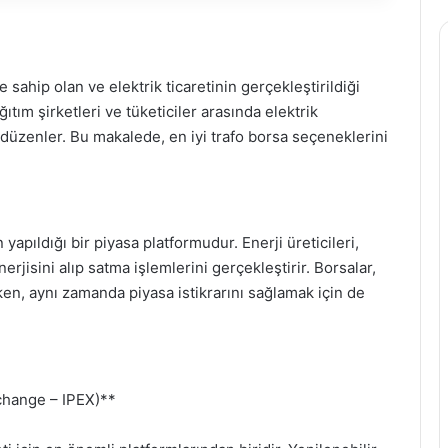
 sahip olan ve elektrik ticaretinin gerçekleştirildiği
ağıtım şirketleri ve tüketiciler arasında elektrik
i düzenler. Bu makalede, en iyi trafo borsa seçeneklerini
 yapıldığı bir piyasa platformudur. Enerji üreticileri,
erjisini alıp satma işlemlerini gerçekleştirir. Borsalar,
rken, aynı zamanda piyasa istikrarını sağlamak için de
xchange – IPEX)**