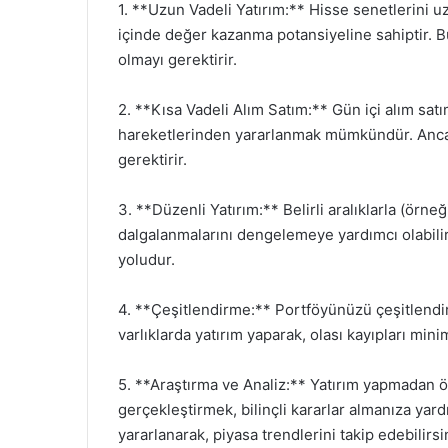
1. **Uzun Vadeli Yatırım:** Hisse senetlerini u
içinde değer kazanma potansiyeline sahiptir. B
olmayı gerektirir.
2. **Kısa Vadeli Alım Satım:** Gün içi alım satım
hareketlerinden yararlanmak mümkündür. Ancak bu
gerektirir.
3. **Düzenli Yatırım:** Belirli aralıklarla (örne
dalgalanmalarını dengelemeye yardımcı olabilir.
yoludur.
4. **Çeşitlendirme:** Portföyünüzü çeşitlendirer
varlıklarda yatırım yaparak, olası kayıpları mini
5. **Araştırma ve Analiz:** Yatırım yapmadan ö
gerçekleştirmek, bilinçli kararlar almanıza yard
yararlanarak, piyasa trendlerini takip edebilirsi