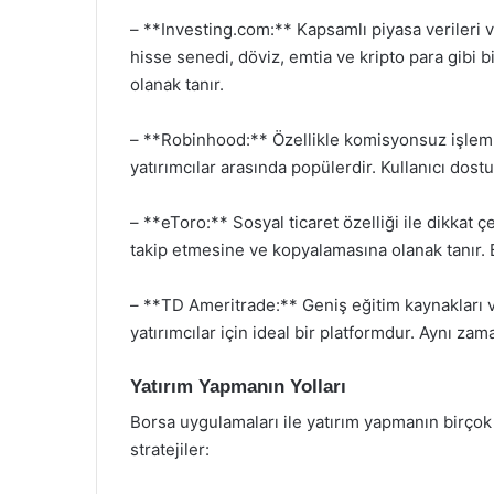
– **Investing.com:** Kapsamlı piyasa verileri ve
hisse senedi, döviz, emtia ve kripto para gibi
olanak tanır.
– **Robinhood:** Özellikle komisyonsuz işlem
yatırımcılar arasında popülerdir. Kullanıcı dost
– **eToro:** Sosyal ticaret özelliği ile dikkat ç
takip etmesine ve kopyalamasına olanak tanır. Bu
– **TD Ameritrade:** Geniş eğitim kaynakları v
yatırımcılar için ideal bir platformdur. Aynı za
Yatırım Yapmanın Yolları
Borsa uygulamaları ile yatırım yapmanın birçok 
stratejiler: