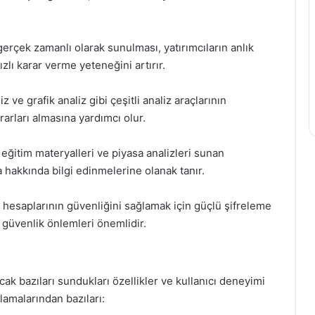
gerçek zamanlı olarak sunulması, yatırımcıların anlık
ızlı karar verme yeteneğini artırır.
z ve grafik analiz gibi çeşitli analiz araçlarının
ararları almasına yardımcı olur.
eğitim materyalleri ve piyasa analizleri sunan
a hakkında bilgi edinmelerine olanak tanır.
ım hesaplarının güvenliğini sağlamak için güçlü şifreleme
i güvenlik önlemleri önemlidir.
ak bazıları sundukları özellikler ve kullanıcı deneyimi
lamalarından bazıları: