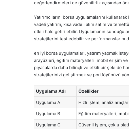
değerlendirmeleri de güvenilirlik açısından önem
Yatırımcıların, borsa uygulamalarını kullanarak 
vadeli yatırım, kısa vadeli alım satım ve temettü
etkili hale getirilebilir. Uygulamanın sunduğu a
stratejilerini test edebilir ve performanslarını d
en iyi borsa uygulamaları, yatırım yapmak isteye
arayüzleri, eğitim materyalleri, mobil erişim ve 
piyasalarda daha bilinçli ve etkili bir şekilde h
stratejilerinizi geliştirmek ve portföyünüzü yö
Uygulama Adı
Özellikler
Uygulama A
Hızlı işlem, analiz araçlar
Uygulama B
Eğitim materyalleri, mobi
Uygulama C
Güvenli işlem, çoklu pla