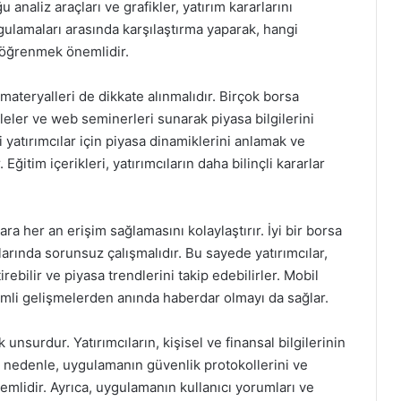
analiz araçları ve grafikler, yatırım kararlarını
ulamaları arasında karşılaştırma yaparak, hangi
 öğrenmek önemlidir.
teryalleri de dikkate alınmalıdır. Birçok borsa
aleler ve web seminerleri sunarak piyasa bilgilerini
i yatırımcılar için piyasa dinamiklerini anlamak ve
 Eğitim içerikleri, yatırımcıların daha bilinçli kararlar
ra her an erişim sağlamasını kolaylaştırır. İyi bir borsa
rında sorunsuz çalışmalıdır. Bu sayede yatırımcılar,
ebilir ve piyasa trendlerini takip edebilirler. Mobil
emli gelişmelerden anında haberdar olmayı da sağlar.
 unsurdur. Yatırımcıların, kişisel ve finansal bilgilerinin
nedenle, uygulamanın güvenlik protokollerini ve
mlidir. Ayrıca, uygulamanın kullanıcı yorumları ve