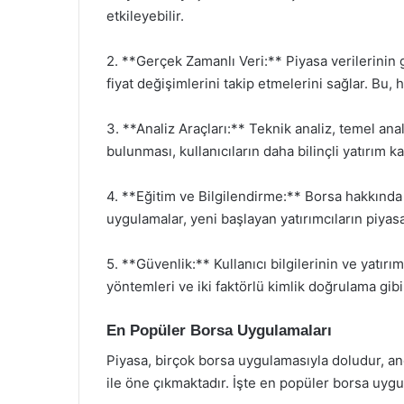
etkileyebilir.
2. **Gerçek Zamanlı Veri:** Piyasa verilerinin 
fiyat değişimlerini takip etmelerini sağlar. Bu, h
3. **Analiz Araçları:** Teknik analiz, temel anali
bulunması, kullanıcıların daha bilinçli yatırım k
4. **Eğitim ve Bilgilendirme:** Borsa hakkında 
uygulamalar, yeni başlayan yatırımcıların piyas
5. **Güvenlik:** Kullanıcı bilgilerinin ve yatır
yöntemleri ve iki faktörlü kimlik doğrulama gib
En Popüler Borsa Uygulamaları
Piyasa, birçok borsa uygulamasıyla doludur, anc
ile öne çıkmaktadır. İşte en popüler borsa uygu