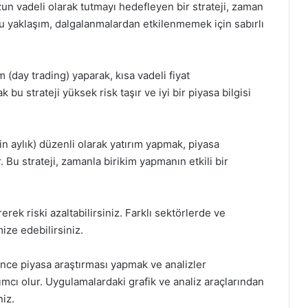
zun vadeli olarak tutmayı hedefleyen bir strateji, zaman
u yaklaşım, dalgalanmalardan etkilenmemek için sabırlı
 (day trading) yaparak, kısa vadeli fiyat
 strateji yüksek risk taşır ve iyi bir piyasa bilgisi
ğin aylık) düzenli olarak yatırım yapmak, piyasa
 Bu strateji, zamanla birikim yapmanın etkili bir
ek riski azaltabilirsiniz. Farklı sektörlerde ve
mize edebilirsiniz.
nce piyasa araştırması yapmak ve analizler
ımcı olur. Uygulamalardaki grafik ve analiz araçlarından
niz.