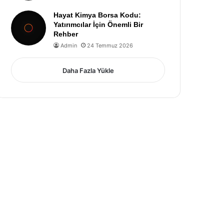
Hayat Kimya Borsa Kodu:
Yatırımcılar İçin Önemli Bir
Rehber
Admin
24 Temmuz 2026
Daha Fazla Yükle