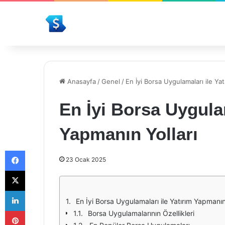
Anasayfa
/
Genel
/
En İyi Borsa Uygulamaları ile Yat
En İyi Borsa Uygulam
Yapmanın Yolları
Facebook
23 Ocak 2025
X
LinkedIn
En İyi Borsa Uygulamaları ile Yatırım Yapmanın 
Pinterest
Borsa Uygulamalarının Özellikleri