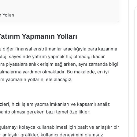
 Yolları
Yatırım Yapmanın Yolları
 ve diğer finansal enstrümanlar aracılığıyla para kazanma
loji sayesinde yatırım yapmak hiç olmadığı kadar
ara piyasalara anlık erişim sağlarken, aynı zamanda bilgi
r almalarına yardımcı olmaktadır. Bu makalede, en iyi
m yapmanın yollarını ele alacağız.
zleri, hızlı işlem yapma imkanları ve kapsamlı analiz
 sahip olması gereken bazı temel özellikler:
ulamayı kolayca kullanabilmesi için basit ve anlaşılır bir
 anlaşılır grafikler, kullanıcı deneyimini olumsuz