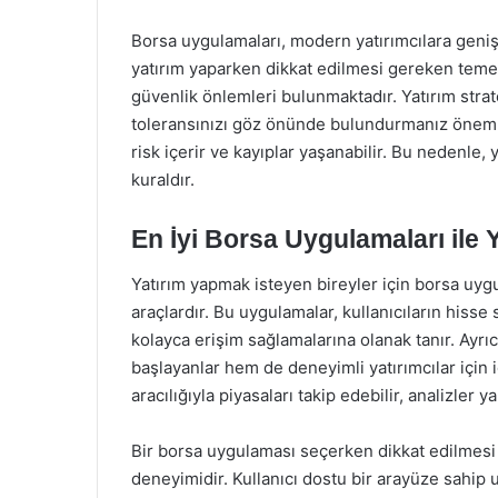
Borsa uygulamaları, modern yatırımcılara geni
yatırım yaparken dikkat edilmesi gereken temel 
güvenlik önlemleri bulunmaktadır. Yatırım stratej
toleransınızı göz önünde bulundurmanız önemlid
risk içerir ve kayıplar yaşanabilir. Bu nedenle, 
kuraldır.
En İyi Borsa Uygulamaları ile 
Yatırım yapmak isteyen bireyler için borsa uygul
araçlardır. Bu uygulamalar, kullanıcıların hisse 
kolayca erişim sağlamalarına olanak tanır. Ayrı
başlayanlar hem de deneyimli yatırımcılar için i
aracılığıyla piyasaları takip edebilir, analizler y
Bir borsa uygulaması seçerken dikkat edilmesi 
deneyimidir. Kullanıcı dostu bir arayüze sahip uy