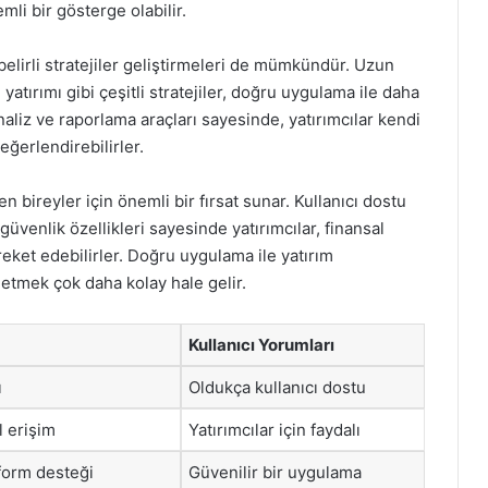
li bir gösterge olabilir.
belirli stratejiler geliştirmeleri de mümkündür. Uzun
 yatırımı gibi çeşitli stratejiler, doğru uygulama ile daha
naliz ve raporlama araçları sayesinde, yatırımcılar kendi
eğerlendirebilirler.
n bireyler için önemli bir fırsat sunar. Kullanıcı dostu
güvenlik özellikleri sayesinde yatırımcılar, finansal
areket edebilirler. Doğru uygulama ile yatırım
netmek çok daha kolay hale gelir.
Kullanıcı Yorumları
ı
Oldukça kullanıcı dostu
l erişim
Yatırımcılar için faydalı
tform desteği
Güvenilir bir uygulama