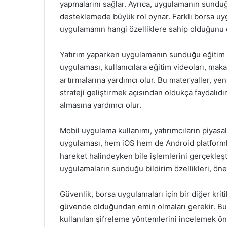
yapmalarını sağlar. Ayrıca, uygulamanın sunduğu 
desteklemede büyük rol oynar. Farklı borsa uyg
uygulamanın hangi özelliklere sahip olduğunu
Yatırım yaparken uygulamanın sunduğu eğitim ma
uygulaması, kullanıcılara eğitim videoları, mak
artırmalarına yardımcı olur. Bu materyaller, yen
strateji geliştirmek açısından oldukça faydalıdır.
almasına yardımcı olur.
Mobil uygulama kullanımı, yatırımcıların piyasala
uygulaması, hem iOS hem de Android platformla
hareket halindeyken bile işlemlerini gerçekleştir
uygulamaların sunduğu bildirim özellikleri, ön
Güvenlik, borsa uygulamaları için bir diğer kritik
güvende olduğundan emin olmaları gerekir. Bu 
kullanılan şifreleme yöntemlerini incelemek öne