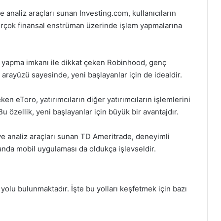
 analiz araçları sunan Investing.com, kullanıcıların
 birçok finansal enstrüman üzerinde işlem yapmalarına
 yapma imkanı ile dikkat çeken Robinhood, genç
u arayüzü sayesinde, yeni başlayanlar için de idealdir.
eken eToro, yatırımcıların diğer yatırımcıların işlemlerini
 özellik, yeni başlayanlar için büyük bir avantajdır.
e analiz araçları sunan TD Ameritrade, deneyimli
manda mobil uygulaması da oldukça işlevseldir.
yolu bulunmaktadır. İşte bu yolları keşfetmek için bazı