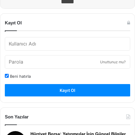
Kayıt Ol
Unuttunuz mu?
Beni hatırla
Kayıt Ol
Son Yazılar
Hürriyet Borsa: Yatırımcılar İçin Güncel Bilgiler