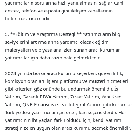
yatırımcıların sorularına hızlı yanıt almasını sağlar. Canlı
destek, telefon ve e-posta gibi iletişim kanallarının
bulunması önemlidir.
5. **Eğitim ve Araştırma Desteği:** Yatırımcıların bilgi
seviyelerini artırmalarına yardımcı olacak eğitim
materyalleri ve piyasa analizleri sunan aracı kurumlar,
yatırımcılar için daha cazip hale gelmektedir.
2023 yılında borsa aracı kurumu seçerken, güvenilirlik,
komisyon oranları, işlem platformu ve müşteri hizmetleri
gibi kriterleri göz önünde bulundurmak önemlidir. İş
Yatırım, Garanti BBVA Yatırım, Ziraat Yatırım, Yapı Kredi
Yatırım, QNB Finansinvest ve İntegral Yatırım gibi kurumlar,
Türkiye’deki yatırımcılar için öne çıkan seçeneklerdir. Her
yatırımcının ihtiyaçları farklı olduğu için, kendi yatırım
stratejinize en uygun olan aracı kurumu seçmek önemlidir.