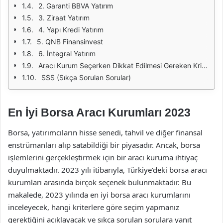
2. Garanti BBVA Yatırım
3. Ziraat Yatırım
4. Yapı Kredi Yatırım
5. QNB Finansinvest
6. İntegral Yatırım
Aracı Kurum Seçerken Dikkat Edilmesi Gereken Kriterler
SSS (Sıkça Sorulan Sorular)
En İyi Borsa Aracı Kurumları 2023
Borsa, yatırımcıların hisse senedi, tahvil ve diğer finansal
enstrümanları alıp satabildiği bir piyasadır. Ancak, borsa
işlemlerini gerçekleştirmek için bir aracı kuruma ihtiyaç
duyulmaktadır. 2023 yılı itibarıyla, Türkiye’deki borsa aracı
kurumları arasında birçok seçenek bulunmaktadır. Bu
makalede, 2023 yılında en iyi borsa aracı kurumlarını
inceleyecek, hangi kriterlere göre seçim yapmanız
gerektiğini açıklayacak ve sıkça sorulan sorulara yanıt