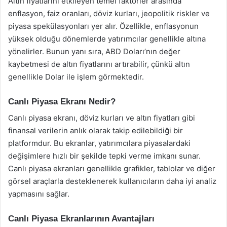
Altın fiyatlarını etkileyen temel faktörler arasında
enflasyon, faiz oranları, döviz kurları, jeopolitik riskler ve
piyasa spekülasyonları yer alır. Özellikle, enflasyonun
yüksek olduğu dönemlerde yatırımcılar genellikle altına
yönelirler. Bunun yanı sıra, ABD Doları’nın değer
kaybetmesi de altın fiyatlarını artırabilir, çünkü altın
genellikle Dolar ile işlem görmektedir.
Canlı Piyasa Ekranı Nedir?
Canlı piyasa ekranı, döviz kurları ve altın fiyatları gibi
finansal verilerin anlık olarak takip edilebildiği bir
platformdur. Bu ekranlar, yatırımcılara piyasalardaki
değişimlere hızlı bir şekilde tepki verme imkanı sunar.
Canlı piyasa ekranları genellikle grafikler, tablolar ve diğer
görsel araçlarla desteklenerek kullanıcıların daha iyi analiz
yapmasını sağlar.
Canlı Piyasa Ekranlarının Avantajları