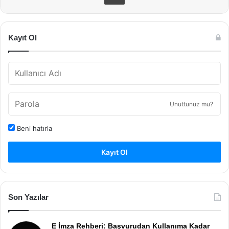
Kayıt Ol
Unuttunuz mu?
Beni hatırla
Kayıt Ol
Son Yazılar
E İmza Rehberi: Başvurudan Kullanıma Kadar