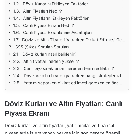
Döviz Kurlarını Etkileyen Faktörler
Altın Fiyatları Nedir?
Altın Fiyatlarını Etkileyen Faktörler
Canlı Piyasa Ekranı Nedir?
Canlı Piyasa Ekranlarının Avantajları
Döviz ve Altın Ticareti Yaparken Dikkat Edilmesi Gerekenler
SSS (Sıkça Sorulan Sorular)
Döviz kurları nasıl belirlenir?
Altın fiyatları neden yükselir?
Canlı piyasa ekranları nereden temin edilebilir?
Döviz ve altın ticareti yaparken hangi stratejiler izlenmelidir?
Yatırım yaparken dikkat edilmesi gereken en önemli faktörler nelerdir?
Döviz Kurları ve Altın Fiyatları: Canlı
Piyasa Ekranı
Döviz kurları ve altın fiyatları, yatırımcılar ve finansal
piyasalarda işlem yapan herkes için son derece önemli