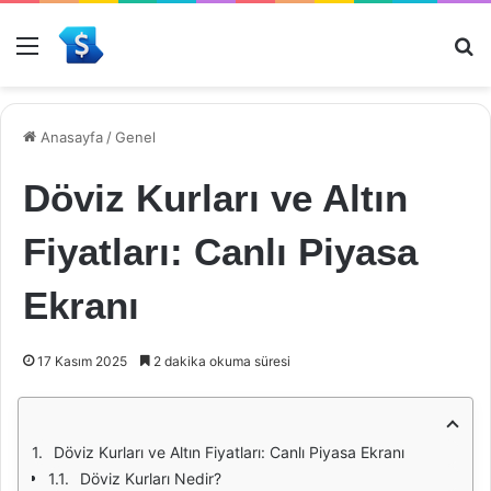
Menü
Ar
Anasayfa
/
Genel
Döviz Kurları ve Altın
Fiyatları: Canlı Piyasa
Ekranı
17 Kasım 2025
2 dakika okuma süresi
Döviz Kurları ve Altın Fiyatları: Canlı Piyasa Ekranı
Döviz Kurları Nedir?