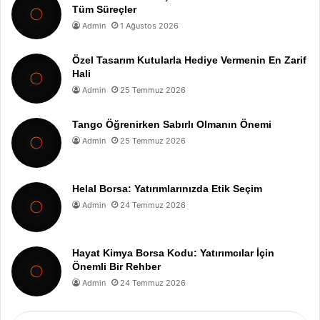
Tüm Süreçler
Admin
1 Ağustos 2026
Özel Tasarım Kutularla Hediye Vermenin En Zarif
Hali
Admin
25 Temmuz 2026
Tango Öğrenirken Sabırlı Olmanın Önemi
Admin
25 Temmuz 2026
Helal Borsa: Yatırımlarınızda Etik Seçim
Admin
24 Temmuz 2026
Hayat Kimya Borsa Kodu: Yatırımcılar İçin
Önemli Bir Rehber
Admin
24 Temmuz 2026