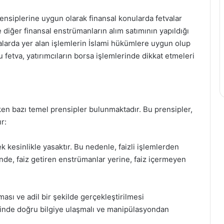
rensiplerine uygun olarak finansal konularda fetvalar
e diğer finansal enstrümanların alım satımının yapıldığı
asalarda yer alan işlemlerin İslami hükümlere uygun olup
 fetva, yatırımcıların borsa işlemlerinde dikkat etmeleri
ken bazı temel prensipler bulunmaktadır. Bu prensipler,
r:
k kesinlikle yasaktır. Bu nedenle, faizli işlemlerden
de, faiz getiren enstrümanlar yerine, faiz içermeyen
lması ve adil bir şekilde gerçekleştirilmesi
erinde doğru bilgiye ulaşmalı ve manipülasyondan