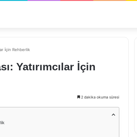
ar İçin Rehberlik
ı: Yatırımcılar İçin
2 dakika okuma süresi
lik