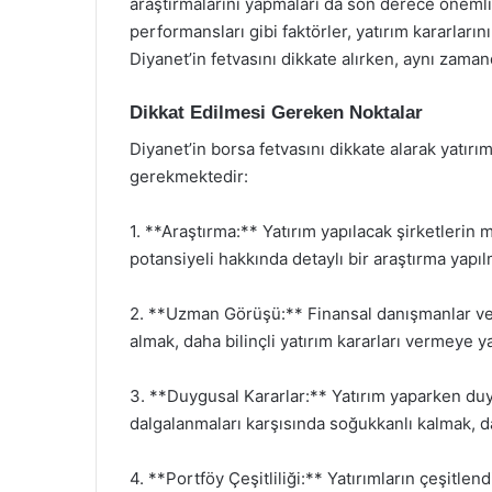
araştırmalarını yapmaları da son derece önemli
performansları gibi faktörler, yatırım kararların
Diyanet’in fetvasını dikkate alırken, aynı zama
Dikkat Edilmesi Gereken Noktalar
Diyanet’in borsa fetvasını dikkate alarak yatır
gerekmektedir:
1. **Araştırma:** Yatırım yapılacak şirketler
potansiyeli hakkında detaylı bir araştırma yapılm
2. **Uzman Görüşü:** Finansal danışmanlar ve 
almak, daha bilinçli yatırım kararları vermeye ya
3. **Duygusal Kararlar:** Yatırım yaparken duy
dalgalanmaları karşısında soğukkanlı kalmak, da
4. **Portföy Çeşitliliği:** Yatırımların çeşitlendi