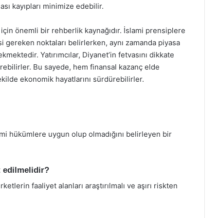
sı kayıpları minimize edebilir.
için önemli bir rehberlik kaynağıdır. İslami prensiplere
 gereken noktaları belirlerken, aynı zamanda piyasa
ektedir. Yatırımcılar, Diyanet’in fetvasını dikkate
iştirebilirler. Bu sayede, hem finansal kazanç elde
ekilde ekonomik hayatlarını sürdürebilirler.
lami hükümlere uygun olup olmadığını belirleyen bir
 edilmelidir?
ketlerin faaliyet alanları araştırılmalı ve aşırı riskten