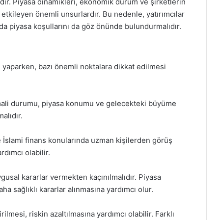
dir. Piyasa dinamikleri, ekonomik durum ve şirketlerin
ı etkileyen önemli unsurlardır. Bu nedenle, yatırımcılar
nda piyasa koşullarını da göz önünde bulundurmalıdır.
ım yaparken, bazı önemli noktalara dikkat edilmesi
in mali durumu, piyasa konumu ve gelecekteki büyüme
alıdır.
İslami finans konularında uzman kişilerden görüş
rdımcı olabilir.
gusal kararlar vermekten kaçınılmalıdır. Piyasa
ha sağlıklı kararlar alınmasına yardımcı olur.
rilmesi, riskin azaltılmasına yardımcı olabilir. Farklı