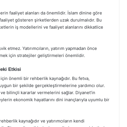
erin faaliyet alanları da önemlidir. İslam dinine göre
 faaliyet gösteren şirketlerden uzak durulmalıdır. Bu
etlerin iş modellerini ve faaliyet alanlarını dikkatlice
eşvik etmez. Yatırımcıların, yatırım yapmadan önce
mek için stratejiler geliştirmeleri önemlidir.
eki Etkisi
için önemli bir rehberlik kaynağıdır. Bu fetva,
a uygun bir şekilde gerçekleştirmelerine yardımcı olur.
ve bilinçli kararlar vermelerini sağlar. Diyanet’in
eylerin ekonomik hayatlarını dini inançlarıyla uyumlu bir
 rehberlik kaynağıdır ve yatırımcıların kendi