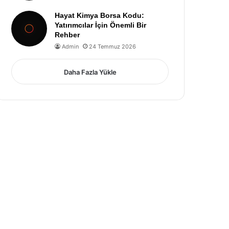
Hayat Kimya Borsa Kodu:
Yatırımcılar İçin Önemli Bir
Rehber
Admin
24 Temmuz 2026
Daha Fazla Yükle