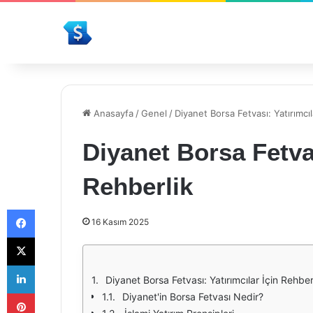
Anasayfa
/
Genel
/
Diyanet Borsa Fetvası: Yatırımcıl
Diyanet Borsa Fetvas
Rehberlik
Facebook
16 Kasım 2025
X
LinkedIn
Diyanet Borsa Fetvası: Yatırımcılar İçin Rehber
Pinterest
Diyanet'in Borsa Fetvası Nedir?