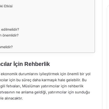
ki Etkisi
 edilmelidir?
en önemlidir?
nmelidir?
cılar İçin Rehberlik
 ekonomik durumlarını iyileştirmek için önemli bir yol
mcılar için bu süreç daha karmaşık hale gelebilir. Bu
gili fetvaları, Müslüman yatırımcılar için rehberlik
tvasının ne anlama geldiği, yatırımcılar için sunduğu
e alınacaktır.