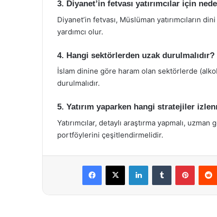
3. Diyanet’in fetvası yatırımcılar için ne
Diyanet’in fetvası, Müslüman yatırımcıların din
yardımcı olur.
4. Hangi sektörlerden uzak durulmalıdır?
İslam dinine göre haram olan sektörlerde (alkol,
durulmalıdır.
5. Yatırım yaparken hangi stratejiler izle
Yatırımcılar, detaylı araştırma yapmalı, uzman 
portföylerini çeşitlendirmelidir.
Facebook
X
LinkedIn
Tumblr
Pintere