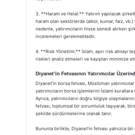
3. **Haram ve Helal:** Yatırım yapılacak şirketl
haram olan sektörlerde (alkol, kumar, faiz, vb.)
nedenle, yatırımcıların hisse senedi alırken şirk
incelemeleri gerekmektedir.
4. **Risk Yönetimi:** İslam, aşırı risk almayı t
riskleri analiz etmeleri ve kayıpları minimize et
Diyanet’in Fetvasının Yatırımcılar Üzerind
Diyanet’in borsa fetvası, Müslüman yatırımcılar 
yatırımcıların borsa işlemlerini İslami kurallar
Ayrıca, yatırımcıların doğru bilgiye ulaşmalarını 
fetvası, toplumsal bir sorumluluk taşıyarak, bir
şekilde sürdürmelerine olanak tanır.
Bununla birlikte, Diyanet’in fetvası yalnızca bir