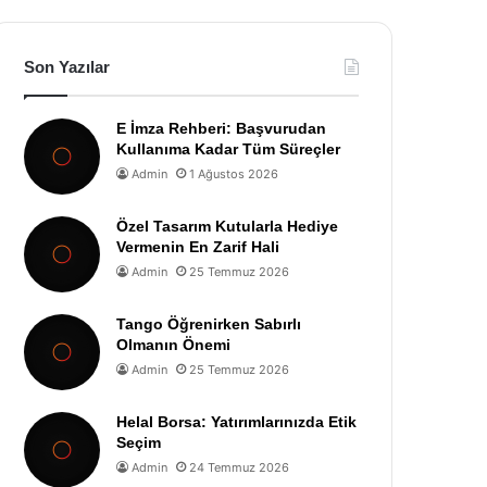
Son Yazılar
E İmza Rehberi: Başvurudan
Kullanıma Kadar Tüm Süreçler
Admin
1 Ağustos 2026
Özel Tasarım Kutularla Hediye
Vermenin En Zarif Hali
Admin
25 Temmuz 2026
Tango Öğrenirken Sabırlı
Olmanın Önemi
Admin
25 Temmuz 2026
Helal Borsa: Yatırımlarınızda Etik
Seçim
Admin
24 Temmuz 2026