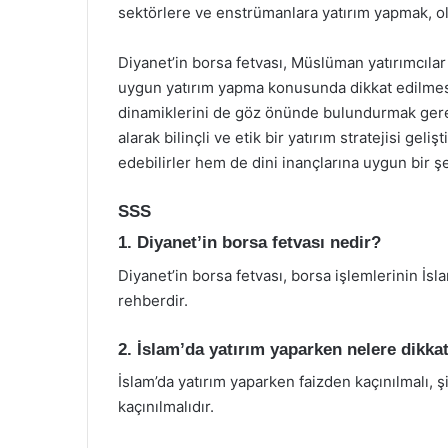
sektörlere ve enstrümanlara yatırım yapmak, ola
Diyanet’in borsa fetvası, Müslüman yatırımcılar 
uygun yatırım yapma konusunda dikkat edilmesi
dinamiklerini de göz önünde bulundurmak gerekm
alarak bilinçli ve etik bir yatırım stratejisi gel
edebilirler hem de dini inançlarına uygun bir ş
SSS
1. Diyanet’in borsa fetvası nedir?
Diyanet’in borsa fetvası, borsa işlemlerinin İs
rehberdir.
2. İslam’da yatırım yaparken nelere dikkat
İslam’da yatırım yaparken faizden kaçınılmalı, şir
kaçınılmalıdır.