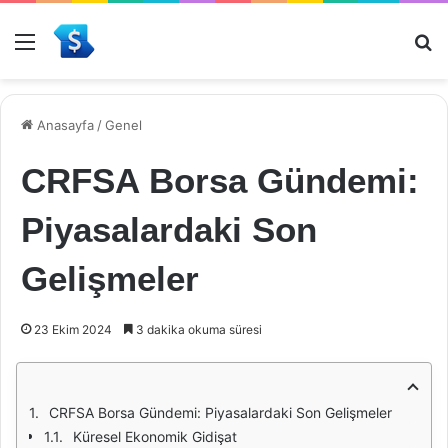
Menü
Ar
Anasayfa
/
Genel
CRFSA Borsa Gündemi:
Piyasalardaki Son
Gelişmeler
23 Ekim 2024
3 dakika okuma süresi
CRFSA Borsa Gündemi: Piyasalardaki Son Gelişmeler
Küresel Ekonomik Gidişat