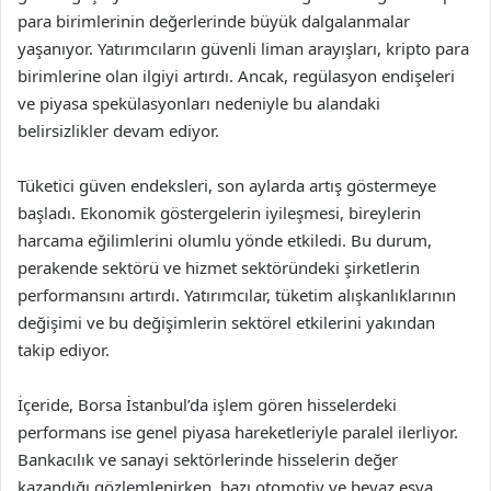
para birimlerinin değerlerinde büyük dalgalanmalar
yaşanıyor. Yatırımcıların güvenli liman arayışları, kripto para
birimlerine olan ilgiyi artırdı. Ancak, regülasyon endişeleri
ve piyasa spekülasyonları nedeniyle bu alandaki
belirsizlikler devam ediyor.
Tüketici güven endeksleri, son aylarda artış göstermeye
başladı. Ekonomik göstergelerin iyileşmesi, bireylerin
harcama eğilimlerini olumlu yönde etkiledi. Bu durum,
perakende sektörü ve hizmet sektöründeki şirketlerin
performansını artırdı. Yatırımcılar, tüketim alışkanlıklarının
değişimi ve bu değişimlerin sektörel etkilerini yakından
takip ediyor.
İçeride, Borsa İstanbul’da işlem gören hisselerdeki
performans ise genel piyasa hareketleriyle paralel ilerliyor.
Bankacılık ve sanayi sektörlerinde hisselerin değer
kazandığı gözlemlenirken, bazı otomotiv ve beyaz eşya