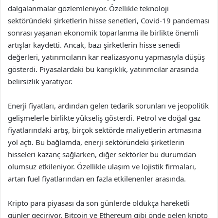
dalgalanmalar gözlemleniyor. Özellikle teknoloji
sektöründeki şirketlerin hisse senetleri, Covid-19 pandeması
sonrası yaşanan ekonomik toparlanma ile birlikte önemli
artışlar kaydetti. Ancak, bazı şirketlerin hisse senedi
değerleri, yatırımcıların kar realizasyonu yapmasıyla düşüş
gösterdi. Piyasalardaki bu karışıklık, yatırımcılar arasında
belirsizlik yaratıyor.
Enerji fiyatları, ardından gelen tedarik sorunları ve jeopolitik
gelişmelerle birlikte yükseliş gösterdi. Petrol ve doğal gaz
fiyatlarındaki artış, birçok sektörde maliyetlerin artmasına
yol açtı. Bu bağlamda, enerji sektöründeki şirketlerin
hisseleri kazanç sağlarken, diğer sektörler bu durumdan
olumsuz etkileniyor. Özellikle ulaşım ve lojistik firmaları,
artan fuel fiyatlarından en fazla etkilenenler arasında.
Kripto para piyasası da son günlerde oldukça hareketli
günler geçiriyor. Bitcoin ve Ethereum gibi önde gelen kripto