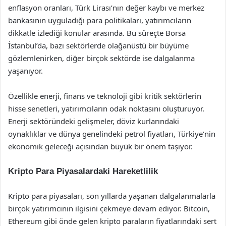
enflasyon oranları, Türk Lirası’nın değer kaybı ve merkez
bankasının uyguladığı para politikaları, yatırımcıların
dikkatle izlediği konular arasında. Bu süreçte Borsa
İstanbul’da, bazı sektörlerde olağanüstü bir büyüme
gözlemlenirken, diğer birçok sektörde ise dalgalanma
yaşanıyor.
Özellikle enerji, finans ve teknoloji gibi kritik sektörlerin
hisse senetleri, yatırımcıların odak noktasını oluşturuyor.
Enerji sektöründeki gelişmeler, döviz kurlarındaki
oynaklıklar ve dünya genelindeki petrol fiyatları, Türkiye’nin
ekonomik geleceği açısından büyük bir önem taşıyor.
Kripto Para Piyasalardaki Hareketlilik
Kripto para piyasaları, son yıllarda yaşanan dalgalanmalarla
birçok yatırımcının ilgisini çekmeye devam ediyor. Bitcoin,
Ethereum gibi önde gelen kripto paraların fiyatlarındaki sert