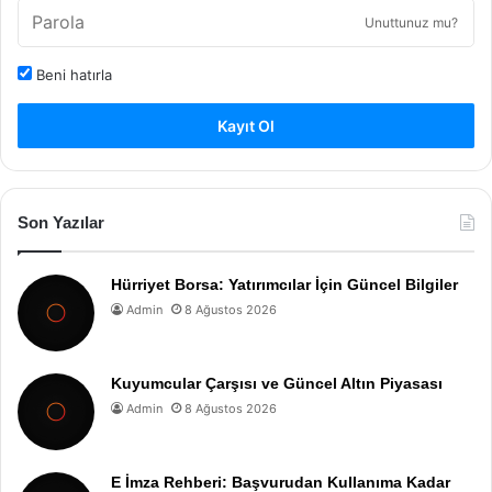
Unuttunuz mu?
Beni hatırla
Kayıt Ol
Son Yazılar
Hürriyet Borsa: Yatırımcılar İçin Güncel Bilgiler
Admin
8 Ağustos 2026
Kuyumcular Çarşısı ve Güncel Altın Piyasası
Admin
8 Ağustos 2026
E İmza Rehberi: Başvurudan Kullanıma Kadar