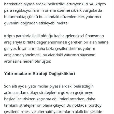
hareketler, piyasalardaki belirsizliği artırıyor. CRFSA, kripto
para regülasyonlarının önemi üzerine sık sık vurgularda
bulunmakta; çünkü bu alandaki düzenlemeler, yatırımcı
güvenini doğrudan etkileyebilmekte.
Kripto paralarla ilgili olduğu kadar, geleneksel finansman
araçlarıyla birlikte değerlendirilmesi gereken bir alan haline
geliyor. İnsanların daha fazla çeşitlendirilmiş yatırım
araçlarına yönelmesi, bu alandaki yatırımcı sayısının
artmasına neden olmuştur.
Yatırımcıların Strateji Değişiklikleri
Son altı ayda, yatırımcılar piyasalardaki belirsizliğin
artmasından dolayı stratejilerini gözden geçirmeye
başladılar. Riskten kaçınma eğilimleri artarken, daha
temkinli stratejiler ön plana çıkıyor. Bu noktada, portföy
çeşitlendirmesi ve alternatif yatırımların akıllı bir şekilde