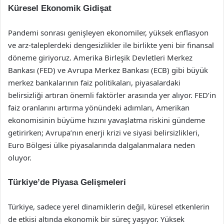
Küresel Ekonomik Gidişat
Pandemi sonrası genişleyen ekonomiler, yüksek enflasyon
ve arz-taleplerdeki dengesizlikler ile birlikte yeni bir finansal
döneme giriyoruz. Amerika Birleşik Devletleri Merkez
Bankası (FED) ve Avrupa Merkez Bankası (ECB) gibi büyük
merkez bankalarının faiz politikaları, piyasalardaki
belirsizliği artıran önemli faktörler arasında yer alıyor. FED’in
faiz oranlarını artırma yönündeki adımları, Amerikan
ekonomisinin büyüme hızını yavaşlatma riskini gündeme
getirirken; Avrupa’nın enerji krizi ve siyasi belirsizlikleri,
Euro Bölgesi ülke piyasalarında dalgalanmalara neden
oluyor.
Türkiye’de Piyasa Gelişmeleri
Türkiye, sadece yerel dinamiklerin değil, küresel etkenlerin
de etkisi altında ekonomik bir süreç yaşıyor. Yüksek