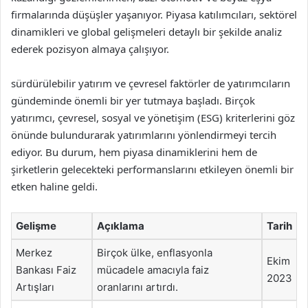
firmalarında düşüşler yaşanıyor. Piyasa katılımcıları, sektörel
dinamikleri ve global gelişmeleri detaylı bir şekilde analiz
ederek pozisyon almaya çalışıyor.
sürdürülebilir yatırım ve çevresel faktörler de yatırımcıların
gündeminde önemli bir yer tutmaya başladı. Birçok
yatırımcı, çevresel, sosyal ve yönetişim (ESG) kriterlerini göz
önünde bulundurarak yatırımlarını yönlendirmeyi tercih
ediyor. Bu durum, hem piyasa dinamiklerini hem de
şirketlerin gelecekteki performanslarını etkileyen önemli bir
etken haline geldi.
Gelişme
Açıklama
Tarih
Merkez
Birçok ülke, enflasyonla
Ekim
Bankası Faiz
mücadele amacıyla faiz
2023
Artışları
oranlarını artırdı.