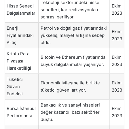
Teknoloji sektöründeki hisse
Hisse Senedi
Ekim
senetleri, kar realizasyonları
Dalgalanmaları
2023
sonrası geriliyor.
Enerji
Petrol ve doğal gaz fiyatlarındaki
Ekim
Fiyatlarındaki
yükseliş, maliyet artışına sebep
2023
Artış
oldu.
Kripto Para
Bitcoin ve Ethereum fiyatlarında
Ekim
Piyasası
büyük dalgalanmalar yaşanıyor.
2023
Hareketliliği
Tüketici
Ekonomik iyileşme ile birlikte
Ekim
Güven
tüketici güveni artıyor.
2023
Endeksi
Bankacılık ve sanayi hisseleri
Borsa İstanbul
Ekim
değer kazandı, bazı sektörler
Performansı
2023
düştü.