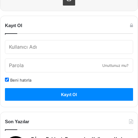
Kayıt Ol
Unuttunuz mu?
Beni hatırla
Kayıt Ol
Son Yazılar