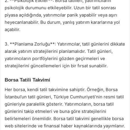
2. **Psikolojik Etkiler**: Borsa tatilleri, yatırımcıların
psikolojik durumunu etkileyebilir. Uzun bir tatil sonrası
piyasa açıldığında, yatırımcılar panik yapabilir veya aşırı
heyecanlanabilir. Bu durum, yanlış yatırım kararlarına yol
açabilir.
3. **Planlama Zorluğu**: Yatırımcılar, tatil günlerini dikkate
alarak yatırım stratejilerini planlamalıdır. Tatil günleri,
yatırımcıların portföylerini gözden geçirmeleri ve
stratejilerini güncellemeleri için bir fırsat sunabilir.
Borsa Tatili Takvimi
Her borsa, kendi tatil takvimine sahiptir. Örneğin, Borsa
İstanbul’un tatil günleri, Türkiye Cumhuriyeti’nin resmi tatil
günleriyle paralellik gösterir. Yatırımcıların, borsa tatil
günlerini takip etmeleri ve buna göre stratejilerini
belirlemeleri önemlidir. Borsa tatil takvimi genellikle borsa
web sitelerinde ve finansal haber kaynaklarında yayımlanır.