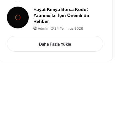
Hayat Kimya Borsa Kodu:
Yatırımcılar İçin Önemli Bir
Rehber
Admin
24 Temmuz 2026
Daha Fazla Yükle