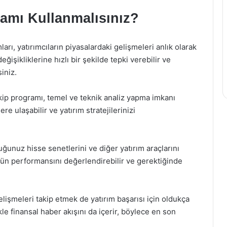
amı Kullanmalısınız?
rı, yatırımcıların piyasalardaki gelişmeleri anlık olarak
eğişikliklerine hızlı bir şekilde tepki verebilir ve
iniz.
kip programı, temel ve teknik analiz yapma imkanı
ere ulaşabilir ve yatırım stratejilerinizi
uğunuz hisse senetlerini ve diğer yatırım araçlarını
zün performansını değerlendirebilir ve gerektiğinde
lişmeleri takip etmek de yatırım başarısı için oldukça
le finansal haber akışını da içerir, böylece en son