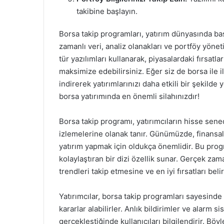
takibine başlayın.
Borsa takip programları, yatırım dünyasında ba
zamanlı veri, analiz olanakları ve portföy yönetim
tür yazılımları kullanarak, piyasalardaki fırsatla
maksimize edebilirsiniz. Eğer siz de borsa ile i
indirerek yatırımlarınızı daha etkili bir şekilde
borsa yatırımında en önemli silahınızdır!
Borsa takip programı, yatırımcıların hisse sened
izlemelerine olanak tanır. Günümüzde, finansal p
yatırım yapmak için oldukça önemlidir. Bu progr
kolaylaştıran bir dizi özellik sunar. Gerçek zaman
trendleri takip etmesine ve en iyi fırsatları bel
Yatırımcılar, borsa takip programları sayesinde 
kararlar alabilirler. Anlık bildirimler ve alarm si
gerçekleştiğinde kullanıcıları bilgilendirir. Böy