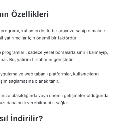
n Özellikleri
p programı, kullanıcı dostu bir arayüze sahip olmalıdır.
yatırımcılar için önemli bir faktördür.
p programları, sadece yerel borsalarla sınırlı kalmayıp,
ar. Bu, yatırım fırsatlarını genişletir.
ygulama ve web tabanlı platformlar, kullanıcıların
rişim sağlamasına olanak tanır.
rinize ulaşıldığında veya önemli gelişmeler olduğunda
nızı daha hızlı verebilmenizi sağlar.
l İndirilir?