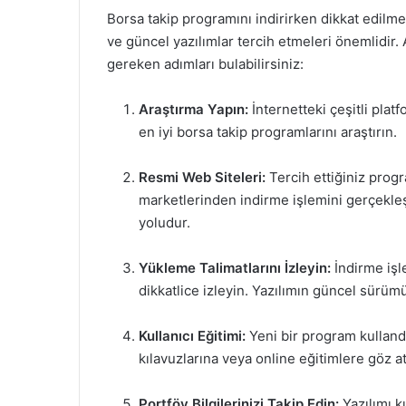
Borsa takip programını indirirken dikkat edilmes
ve güncel yazılımlar tercih etmeleri önemlidir.
gereken adımları bulabilirsiniz:
Araştırma Yapın:
İnternetteki çeşitli plat
en iyi borsa takip programlarını araştırın.
Resmi Web Siteleri:
Tercih ettiğiniz prog
marketlerinden indirme işlemini gerçekleşt
yoludur.
Yükleme Talimatlarını İzleyin:
İndirme işl
dikkatlice izleyin. Yazılımın güncel sürü
Kullanıcı Eğitimi:
Yeni bir program kullandı
kılavuzlarına veya online eğitimlere göz at
Portföy Bilgilerinizi Takip Edin:
Yazılımı k