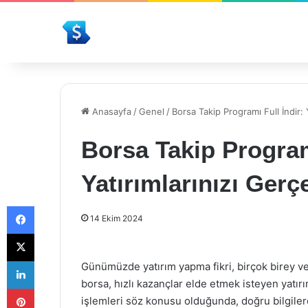
Anasayfa
/
Genel
/
Borsa Takip Programı Full İndir: 
Borsa Takip Programı
Yatırımlarınızı Gerç
Facebook
14 Ekim 2024
X
LinkedIn
Günümüzde yatırım yapma fikri, birçok birey ve 
borsa, hızlı kazançlar elde etmek isteyen yatır
Pinterest
işlemleri söz konusu olduğunda, doğru bilgilere 