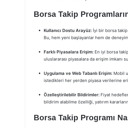
Borsa Takip Programlarını
Kullanıcı Dostu Arayüz:
İyi bir borsa taki
Bu, hem yeni başlayanlar hem de deneyimli 
Farklı Piyasalara Erişim:
En iyi borsa taki
uluslararası piyasalara da erişim imkanı sun
Uygulama ve Web Tabanlı Erişim:
Mobil u
istedikleri her yerden piyasa verilerine e
Özelleştirilebilir Bildirimler:
Fiyat hedefle
bildirim alabilme özelliği, yatırım kararları
Borsa Takip Programı Nası