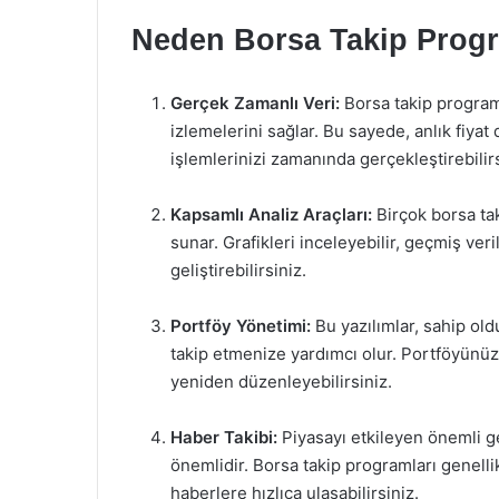
Neden Borsa Takip Progr
Gerçek Zamanlı Veri:
Borsa takip programla
izlemelerini sağlar. Bu sayede, anlık fiyat d
işlemlerinizi zamanında gerçekleştirebilirs
Kapsamlı Analiz Araçları:
Birçok borsa ta
sunar. Grafikleri inceleyebilir, geçmiş veril
geliştirebilirsiniz.
Portföy Yönetimi:
Bu yazılımlar, sahip old
takip etmenize yardımcı olur. Portföyünü
yeniden düzenleyebilirsiniz.
Haber Takibi:
Piyasayı etkileyen önemli ge
önemlidir. Borsa takip programları genellik
haberlere hızlıca ulaşabilirsiniz.