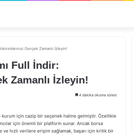
Yatırımlarınızı Gerçek Zamanlı İzleyin!
 Full İndir:
ek Zamanlı İzleyin!
4 dakika okuma süresi
kurum için cazip bir seçenek haline gelmiştir. Özellikle
ımcılar için önemli bir platform sunar. Ancak borsa
ve hızlı verilere erişim sağlamak, başarı için kritik bir