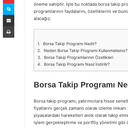
Skype
öneme sahiptir. İşte bu noktada borsa takip pr
programlarının faydalarını, özelliklerini ve bunl
E-Posta ile paylaş
alacağız.
Yazdır
Borsa Takip Programı Nedir?
Neden Borsa Takip Programı Kullanmalısınız?
Borsa Takip Programlarının Özellikleri
Borsa Takip Programı Nasıl İndirilir?
Borsa Takip Programı Ne
Borsa takip programı, yatırımcılara hisse senetl
fiyatlarını gerçek zamanlı olarak izleme imkanı 
piyasalardaki hareketleri anlık olarak takip et
işlem gerçekleştirme ve portföy yönetimi gibi öz