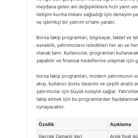
meydana gelen ani değişikliklere hızlı yanıt verm
iletişim kurma imkanı sağladığı için deneyim pa
ve işbirlikçi bir yatırım ortamı yaratır.
Borsa takip programları, bilgisayar, tablet ve te
esneklik, yatırımcıların istedikleri her an ve h
olanak tanır. Kullanıcılar, programları kullanarak
yapabilir ve finansal hedeflerine ulaşmak için g
borsa takip programları, modern yatırımcının v
akışı, kullanıcı dostu tasarımı ve çeşitli anali
yatırımcılar için büyük kolaylık sağlar. Yatırımla
takip etmek için bu programlardan faydalanmak,
oynayacaktır.
Özellik
Açıklama
Gerçek Zamanlı Veri
Anlık fiyat g