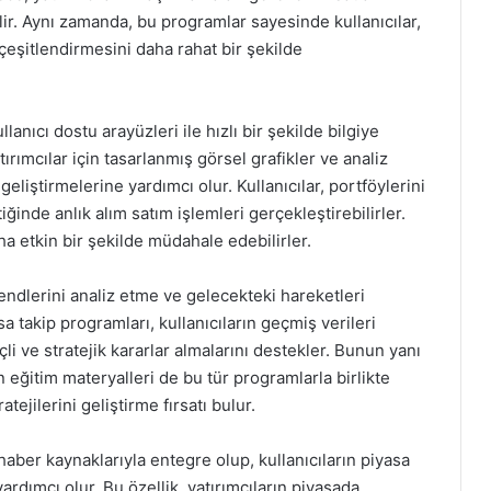
. Aynı zamanda, bu programlar sayesinde kullanıcılar,
y çeşitlendirmesini daha rahat bir şekilde
lanıcı dostu arayüzleri ile hızlı bir şekilde bilgiye
ırımcılar için tasarlanmış görsel grafikler ve analiz
geliştirmelerine yardımcı olur. Kullanıcılar, portföylerini
ğinde anlık alım satım işlemleri gerçekleştirebilirler.
 etkin bir şekilde müdahale edebilirler.
trendlerini analiz etme ve gelecekteki hareketleri
takip programları, kullanıcıların geçmiş verileri
i ve stratejik kararlar almalarını destekler. Bunun yanı
n eğitim materyalleri de bu tür programlarla birlikte
atejilerini geliştirme fırsatı bulur.
aber kaynaklarıyla entegre olup, kullanıcıların piyasa
yardımcı olur. Bu özellik, yatırımcıların piyasada