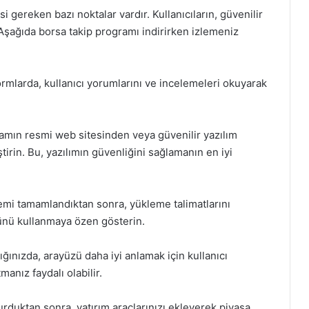
i gereken bazı noktalar vardır. Kullanıcıların, güvenilir
 Aşağıda borsa takip programı indirirken izlemeniz
formlarda, kullanıcı yorumlarını ve incelemeleri okuyarak
ramın resmi web sitesinden veya güvenilir yazılım
irin. Bu, yazılımın güvenliğini sağlamanın en iyi
emi tamamlandıktan sonra, yükleme talimatlarını
münü kullanmaya özen gösterin.
ğınızda, arayüzü daha iyi anlamak için kullanıcı
manız faydalı olabilir.
urduktan sonra, yatırım araçlarınızı ekleyerek piyasa