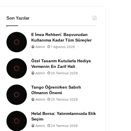
Son Yazılar
E İmza Rehberi: Başvurudan
Kullanıma Kadar Tüm Süreçler
Admin
1 Ağustos 2026
Özel Tasarım Kutularla Hediye
Vermenin En Zarif Hali
Admin
25 Temmuz 2026
Tango Öğrenirken Sabırlı
Olmanın Önemi
Admin
25 Temmuz 2026
Helal Borsa: Yatırımlarınızda Etik
Seçim
Admin
24 Temmuz 2026