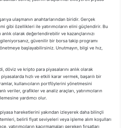
şarıya ulaşmanın anahtarlarından biridir. Gerçek
i gibi özellikleri ile yatırımcıların elini güçlendirir. Bu
rı anlık olarak değerlendirebilir ve kazançlarınızı
lgileniyorsanız, güvenilir bir borsa takip programı
 yönetmeye başlayabilirsiniz. Unutmayın, bilgi ve hız,
i, döviz ve kripto para piyasalarını anlık olarak
iyasalarda hızlı ve etkili karar vermek, başarılı bir
amlar, kullanıcıların portföylerini yönetmesini
lı veriler, grafikler ve analiz araçları, yatırımcıların
irlemesine yardımcı olur.
piyasa hareketlerini yakından izleyerek daha bilinçli
stemleri, belirli fiyat seviyeleri veya işleme alım koşulları
lece, yatırımcıların kaçırmamaları gereken fırsatları