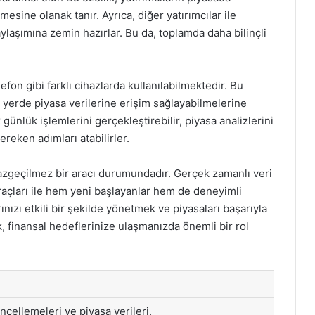
esine olanak tanır. Ayrıca, diğer yatırımcılar ile
ylaşımına zemin hazırlar. Bu da, toplamda daha bilinçli
lefon gibi farklı cihazlarda kullanılabilmektedir. Bu
er yerde piyasa verilerine erişim sağlayabilmelerine
 günlük işlemlerini gerçekleştirebilir, piyasa analizlerini
ereken adımları atabilirler.
azgeçilmez bir aracı durumundadır. Gerçek zamanlı veri
z araçları ile hem yeni başlayanlar hem de deneyimli
rınızı etkili bir şekilde yönetmek ve piyasaları başarıyla
 finansal hedeflerinize ulaşmanızda önemli bir rol
üncellemeleri ve piyasa verileri.