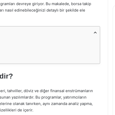
ogramları devreye giriyor. Bu makalede, borsa takip
arı nasıl edinebileceğinizi detaylı bir şekilde ele
dir?
eri, tahviller, döviz ve diğer finansal enstrümanların
sunan yazılımlardır. Bu programlar, yatırımcıların
melerine olanak tanırken, aynı zamanda analiz yapma,
ellikleri de içerir.