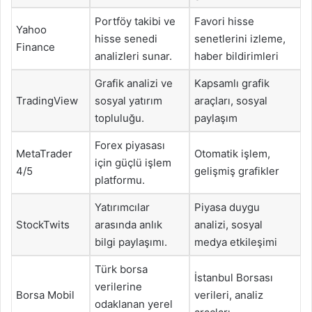
Portföy takibi ve
Favori hisse
Yahoo
hisse senedi
senetlerini izleme,
Finance
analizleri sunar.
haber bildirimleri
Grafik analizi ve
Kapsamlı grafik
TradingView
sosyal yatırım
araçları, sosyal
topluluğu.
paylaşım
Forex piyasası
MetaTrader
Otomatik işlem,
için güçlü işlem
4/5
gelişmiş grafikler
platformu.
Yatırımcılar
Piyasa duygu
StockTwits
arasında anlık
analizi, sosyal
bilgi paylaşımı.
medya etkileşimi
Türk borsa
İstanbul Borsası
verilerine
Borsa Mobil
verileri, analiz
odaklanan yerel