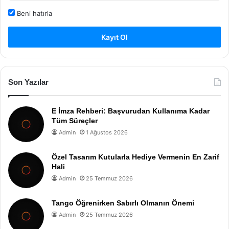
Beni hatırla
Kayıt Ol
Son Yazılar
E İmza Rehberi: Başvurudan Kullanıma Kadar
Tüm Süreçler
Admin
1 Ağustos 2026
Özel Tasarım Kutularla Hediye Vermenin En Zarif
Hali
Admin
25 Temmuz 2026
Tango Öğrenirken Sabırlı Olmanın Önemi
Admin
25 Temmuz 2026