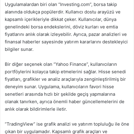
Uygulamalardan biri olan “Investing.com”, borsa takip
alanında oldukça popülerdir. Kullanıcı dostu arayüzü ve
kapsamlı içerikleriyle dikkat çeker. Kullanıcılar, dünya
genelindeki borsa endekslerini, döviz kurları ve emtia
fiyatlarını anlık olarak izleyebilir. Ayrıca, pazar analizleri ve
finansal haberler sayesinde yatırım kararlarını destekleyici
bilgiler sunar.
Bir diğer seçenek olan “Yahoo Finance”, kullanıcıların
portföylerini kolayca takip etmelerini sağlar. Hisse senedi
fiyatları, grafikler ve analiz araçlarıyla zenginleştirilmiş bir
deneyim sunar. Uygulama, kullanıcıların favori hisse
senetleri arasında hızlı bir şekilde geçiş yapmalarına
olanak tanırken, ayrıca önemli haber güncellemelerini de
anlık olarak bildirimlerle iletir.
“TradingView” ise grafik analizi ve yatırım topluluğu ile öne
çıkan bir uygulamadır. Kapsamlı grafik araçları ve