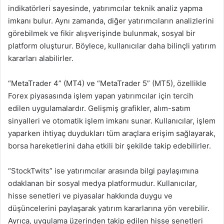
indikatörleri sayesinde, yatırımcılar teknik analiz yapma
imkanı bulur. Aynı zamanda, diğer yatırımcıların analizlerini
görebilmek ve fikir alışverişinde bulunmak, sosyal bir
platform oluşturur. Böylece, kullanıcılar daha bilinçli yatırım
kararları alabilirler.
“MetaTrader 4” (MT4) ve “MetaTrader 5” (MT5), özellikle
Forex piyasasında işlem yapan yatırımcılar için tercih
edilen uygulamalardır. Gelişmiş grafikler, alım-satım
sinyalleri ve otomatik işlem imkanı sunar. Kullanıcılar, işlem
yaparken ihtiyaç duydukları tüm araçlara erişim sağlayarak,
borsa hareketlerini daha etkili bir şekilde takip edebilirler.
“StockTwits” ise yatırımcılar arasında bilgi paylaşımına
odaklanan bir sosyal medya platformudur. Kullanıcılar,
hisse senetleri ve piyasalar hakkında duygu ve
düşüncelerini paylaşarak yatırım kararlarına yön verebilir.
Ayrıca, uygulama üzerinden takip edilen hisse senetleri