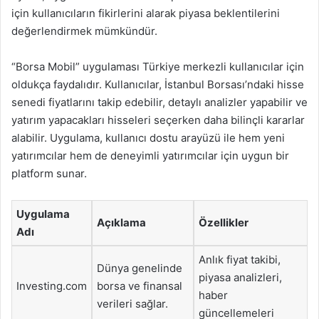
için kullanıcıların fikirlerini alarak piyasa beklentilerini
değerlendirmek mümkündür.
“Borsa Mobil” uygulaması Türkiye merkezli kullanıcılar için
oldukça faydalıdır. Kullanıcılar, İstanbul Borsası’ndaki hisse
senedi fiyatlarını takip edebilir, detaylı analizler yapabilir ve
yatırım yapacakları hisseleri seçerken daha bilinçli kararlar
alabilir. Uygulama, kullanıcı dostu arayüzü ile hem yeni
yatırımcılar hem de deneyimli yatırımcılar için uygun bir
platform sunar.
Uygulama
Açıklama
Özellikler
Adı
Anlık fiyat takibi,
Dünya genelinde
piyasa analizleri,
Investing.com
borsa ve finansal
haber
verileri sağlar.
güncellemeleri