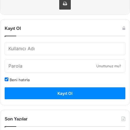
Kayıt Ol
Unuttunuz mu?
Beni hatırla
Kayıt Ol
Son Yazılar