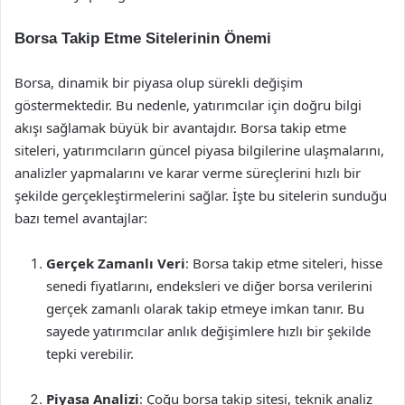
Borsa Takip Etme Sitelerinin Önemi
Borsa, dinamik bir piyasa olup sürekli değişim
göstermektedir. Bu nedenle, yatırımcılar için doğru bilgi
akışı sağlamak büyük bir avantajdır. Borsa takip etme
siteleri, yatırımcıların güncel piyasa bilgilerine ulaşmalarını,
analizler yapmalarını ve karar verme süreçlerini hızlı bir
şekilde gerçekleştirmelerini sağlar. İşte bu sitelerin sunduğu
bazı temel avantajlar:
Gerçek Zamanlı Veri
: Borsa takip etme siteleri, hisse
senedi fiyatlarını, endeksleri ve diğer borsa verilerini
gerçek zamanlı olarak takip etmeye imkan tanır. Bu
sayede yatırımcılar anlık değişimlere hızlı bir şekilde
tepki verebilir.
Piyasa Analizi
: Çoğu borsa takip sitesi, teknik analiz