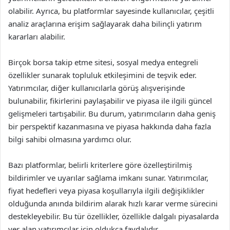
olabilir. Ayrıca, bu platformlar sayesinde kullanıcılar, çeşitli
analiz araçlarına erişim sağlayarak daha bilinçli yatırım
kararları alabilir.
Birçok borsa takip etme sitesi, sosyal medya entegreli
özellikler sunarak topluluk etkileşimini de teşvik eder.
Yatırımcılar, diğer kullanıcılarla görüş alışverişinde
bulunabilir, fikirlerini paylaşabilir ve piyasa ile ilgili güncel
gelişmeleri tartışabilir. Bu durum, yatırımcıların daha geniş
bir perspektif kazanmasına ve piyasa hakkında daha fazla
bilgi sahibi olmasına yardımcı olur.
Bazı platformlar, belirli kriterlere göre özelleştirilmiş
bildirimler ve uyarılar sağlama imkanı sunar. Yatırımcılar,
fiyat hedefleri veya piyasa koşullarıyla ilgili değişiklikler
olduğunda anında bildirim alarak hızlı karar verme sürecini
destekleyebilir. Bu tür özellikler, özellikle dalgalı piyasalarda
yer alan yatırımcılar için oldukça faydalıdır.