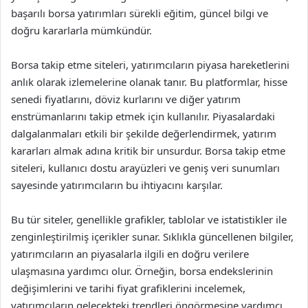
başarılı borsa yatırımları sürekli eğitim, güncel bilgi ve
doğru kararlarla mümkündür.
Borsa takip etme siteleri, yatırımcıların piyasa hareketlerini
anlık olarak izlemelerine olanak tanır. Bu platformlar, hisse
senedi fiyatlarını, döviz kurlarını ve diğer yatırım
enstrümanlarını takip etmek için kullanılır. Piyasalardaki
dalgalanmaları etkili bir şekilde değerlendirmek, yatırım
kararları almak adına kritik bir unsurdur. Borsa takip etme
siteleri, kullanıcı dostu arayüzleri ve geniş veri sunumları
sayesinde yatırımcıların bu ihtiyacını karşılar.
Bu tür siteler, genellikle grafikler, tablolar ve istatistikler ile
zenginleştirilmiş içerikler sunar. Sıklıkla güncellenen bilgiler,
yatırımcıların an piyasalarla ilgili en doğru verilere
ulaşmasına yardımcı olur. Örneğin, borsa endekslerinin
değişimlerini ve tarihi fiyat grafiklerini incelemek,
yatırımcıların gelecekteki trendleri öngörmesine yardımcı