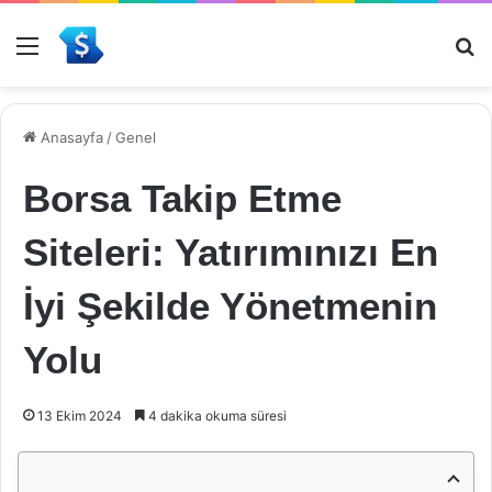
Menü
Ar
Anasayfa
/
Genel
Borsa Takip Etme
Siteleri: Yatırımınızı En
İyi Şekilde Yönetmenin
Yolu
13 Ekim 2024
4 dakika okuma süresi