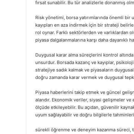
fırsat sunabilir. Bu tür analizlerle donanmış olma
Risk yönetimi, borsa yatırımlarında önemli bir u
kayıpları en aza indirmek için bir strateji beli
rol oynar. Farklı sektörlerden ve varlıklardan ol
piyasa dalgalanmalarına karşı daha dayanıklı hal
Duygusal karar alma süreçlerini kontrol altında 
unsurdur. Borsada kazanç ve kayıplar, psikoloji
stratejiye sadık kalmak ve piyasaların duygusal
doğru zamanda karar vermek ve duygusal tepkil
Piyasa haberlerini takip etmek ve güncel gelişm
alandır. Ekonomik veriler, siyasi gelişmeler ve 
ölçüde etkileyebilir. Bu açıdan, güvenilir kayna
uyum sağlayabilir ve doğru bilgilerle tahminleri
sürekli öğrenme ve deneyim kazanma süreci, t