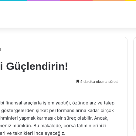
!
i Güçlendirin!
4 dakika okuma süresi
gibi finansal araçlarla işlem yaptığı, özünde arz ve talep
k göstergelerden şirket performanslarına kadar birçok
ahminleri yapmak karmaşık bir süreç olabilir. Ancak,
rmeniz mümkün. Bu makalede, borsa tahminlerinizi
leri ve teknikleri inceleyeceğiz.