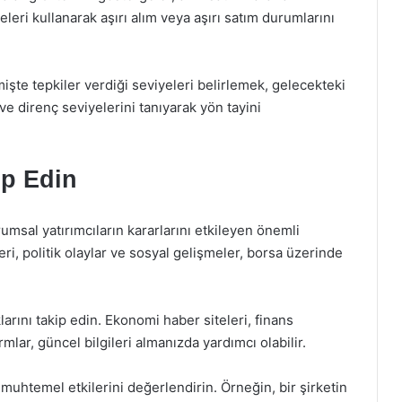
leri kullanarak aşırı alım veya aşırı satım durumlarını
işte tepkiler verdiği seviyeleri belirlemek, gelecekteki
ve direnç seviyelerini tanıyarak yön tayini
ip Edin
umsal yatırımcıların kararlarını etkileyen önemli
eri, politik olaylar ve sosyal gelişmeler, borsa üzerinde
arını takip edin. Ekonomi haber siteleri, finans
lar, güncel bilgileri almanızda yardımcı olabilir.
muhtemel etkilerini değerlendirin. Örneğin, bir şirketin