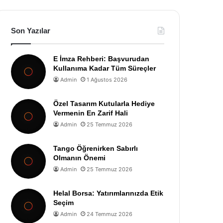
Son Yazılar
E İmza Rehberi: Başvurudan
Kullanıma Kadar Tüm Süreçler
Admin
1 Ağustos 2026
Özel Tasarım Kutularla Hediye
Vermenin En Zarif Hali
Admin
25 Temmuz 2026
Tango Öğrenirken Sabırlı
Olmanın Önemi
Admin
25 Temmuz 2026
Helal Borsa: Yatırımlarınızda Etik
Seçim
Admin
24 Temmuz 2026