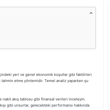
çindeki yeri ve genel ekonomik koşullar gibi faktörleri
nı tahmin etme yöntemidir. Temel analiz yaparken şu
 nakit akış tablosu gibi finansal verileri inceleyin.
t akışı gibi unsurlar, gelecekteki performansı hakkında