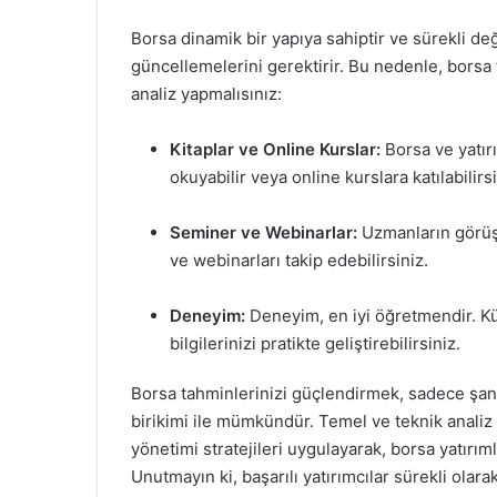
Borsa dinamik bir yapıya sahiptir ve sürekli deği
güncellemelerini gerektirir. Bu nedenle, borsa 
analiz yapmalısınız:
Kitaplar ve Online Kurslar:
Borsa ve yatırı
okuyabilir veya online kurslara katılabilirsi
Seminer ve Webinarlar:
Uzmanların görüşl
ve webinarları takip edebilirsiniz.
Deneyim:
Deneyim, en iyi öğretmendir. Kü
bilgilerinizi pratikte geliştirebilirsiniz.
Borsa tahminlerinizi güçlendirmek, sadece şans 
birikimi ile mümkündür. Temel ve teknik analiz 
yönetimi stratejileri uygulayarak, borsa yatırıml
Unutmayın ki, başarılı yatırımcılar sürekli olar