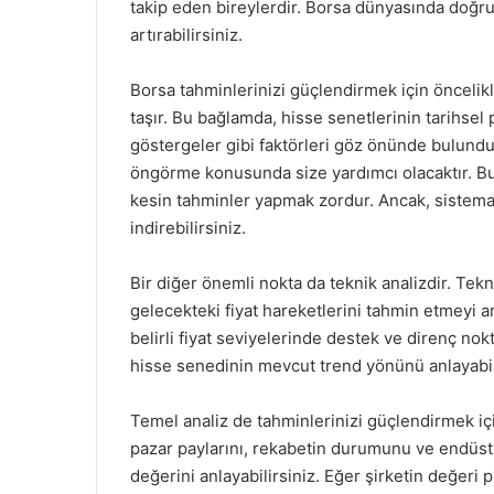
takip eden bireylerdir. Borsa dünyasında doğru
artırabilirsiniz.
Borsa tahminlerinizi güçlendirmek için öncelik
taşır. Bu bağlamda, hisse senetlerinin tarihsel
göstergeler gibi faktörleri göz önünde bulundurm
öngörme konusunda size yardımcı olacaktır. Bun
kesin tahminler yapmak zordur. Ancak, sistemat
indirebilirsiniz.
Bir diğer önemli nokta da teknik analizdir. Tekni
gelecekteki fiyat hareketlerini tahmin etmeyi am
belirli fiyat seviyelerinde destek ve direnç nokta
hisse senedinin mevcut trend yönünü anlayabilir
Temel analiz de tahminlerinizi güçlendirmek içi
pazar paylarını, rekabetin durumunu ve endüstr
değerini anlayabilirsiniz. Eğer şirketin değeri p