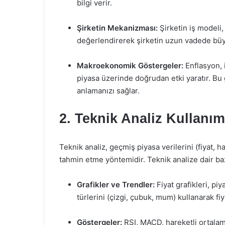
bilgi verir.
Şirketin Mekanizması:
Şirketin iş modeli, 
değerlendirerek şirketin uzun vadede büy
Makroekonomik Göstergeler:
Enflasyon, i
piyasa üzerinde doğrudan etki yaratır. Bu 
anlamanızı sağlar.
2. Teknik Analiz Kullanım
Teknik analiz, geçmiş piyasa verilerini (fiyat, 
tahmin etme yöntemidir. Teknik analize dair ba
Grafikler ve Trendler:
Fiyat grafikleri, piy
türlerini (çizgi, çubuk, mum) kullanarak fi
Göstergeler:
RSI, MACD, hareketli ortalama