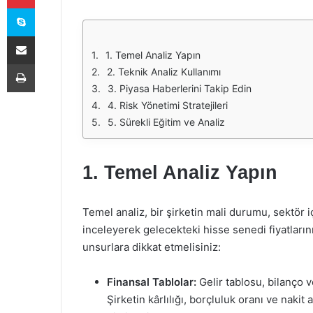
Skype
E-Posta ile paylaş
1. Temel Analiz Yapın
Yazdır
2. Teknik Analiz Kullanımı
3. Piyasa Haberlerini Takip Edin
4. Risk Yönetimi Stratejileri
5. Sürekli Eğitim ve Analiz
1. Temel Analiz Yapın
Temel analiz, bir şirketin mali durumu, sektör i
inceleyerek gelecekteki hisse senedi fiyatları
unsurlara dikkat etmelisiniz:
Finansal Tablolar:
Gelir tablosu, bilanço ve
Şirketin kârlılığı, borçluluk oranı ve naki