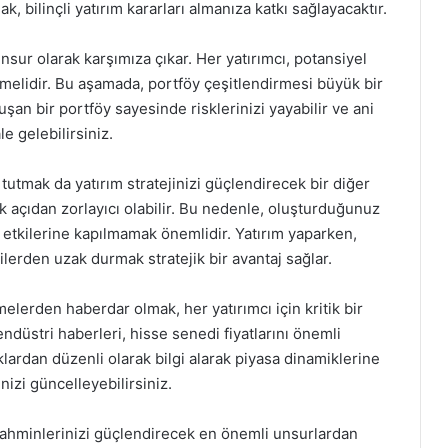
k, bilinçli yatırım kararları almanıza katkı sağlayacaktır.
nsur olarak karşımıza çıkar. Her yatırımcı, potansiyel
rlemelidir. Bu aşamada, portföy çeşitlendirmesi büyük bir
uşan bir portföy sayesinde risklerinizi yayabilir ve ani
e gelebilirsiniz.
tutmak da yatırım stratejinizi güçlendirecek bir diğer
k açıdan zorlayıcı olabilir. Bu nedenle, oluşturduğunuz
 etkilerine kapılmamak önemlidir. Yatırım yaparken,
erden uzak durmak stratejik bir avantaj sağlar.
elerden haberdar olmak, her yatırımcı için kritik bir
endüstri haberleri, hisse senedi fiyatlarını önemli
klardan düzenli olarak bilgi alarak piyasa dinamiklerine
nizi güncelleyebilirsiniz.
ahminlerinizi güçlendirecek en önemli unsurlardan