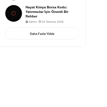
Hayat Kimya Borsa Kodu:
Yatırımcılar İçin Önemli Bir
Rehber
Admin
24 Temmuz 2026
Daha Fazla Yükle