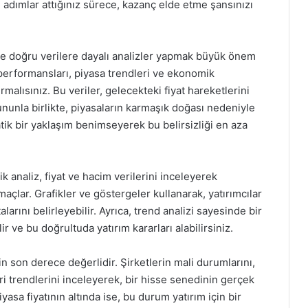
 adımlar attığınız sürece, kazanç elde etme şansınızı
le doğru verilere dayalı analizler yapmak büyük önem
 performansları, piyasa trendleri ve ekonomik
alısınız. Bu veriler, gelecekteki fiyat hareketlerini
unla birlikte, piyasaların karmaşık doğası nedeniyle
ik bir yaklaşım benimseyerek bu belirsizliği en aza
k analiz, fiyat ve hacim verilerini inceleyerek
açlar. Grafikler ve göstergeler kullanarak, yatırımcılar
larını belirleyebilir. Ayrıca, trend analizi sayesinde bir
 ve bu doğrultuda yatırım kararları alabilirsiniz.
n son derece değerlidir. Şirketlerin mali durumlarını,
i trendlerini inceleyerek, bir hisse senedinin gerçek
iyasa fiyatının altında ise, bu durum yatırım için bir