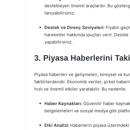
destekleyen önemli araçlardır. Bu gösterge
tanıyabilirsiniz.
Destek ve Direnç Seviyeleri:
Fiyatın geçm
hareketler hakkında ipuçları verir. Destek 
yapabilirsiniz.
3. Piyasa Haberlerini Tak
Piyasa haberleri ve gelişmeleri, bireysel ve kur
faktörlerdendir. Ekonomik veriler, şirket haberl
hızlı ve önemli etkiler yaratabilir. Bu nedenle:
Haber Kaynakları:
Güvenilir haber kaynakl
belgelemeleri ve sosyal medya gibi platform
Etki Analizi:
Haberlerin piyasa üzerindeki 