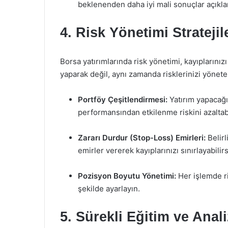
beklenenden daha iyi mali sonuçlar açıklama
4. Risk Yönetimi Stratejil
Borsa yatırımlarında risk yönetimi, kayıplarını
yaparak değil, aynı zamanda risklerinizi yönetere
Portföy Çeşitlendirmesi:
Yatırım yapacağın
performansından etkilenme riskini azaltabi
Zararı Durdur (Stop-Loss) Emirleri:
Belirl
emirler vererek kayıplarınızı sınırlayabilirs
Pozisyon Boyutu Yönetimi:
Her işlemde ris
şekilde ayarlayın.
5. Sürekli Eğitim ve Anali