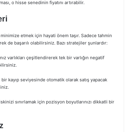
sı, o hisse senedinin fiyatını artırabilir.
eri
zı minimize etmek için hayati önem taşır. Sadece tahmin
k de başarılı olabilirsiniz. Bazı stratejiler şunlardır:
ız varlıkları çeşitlendirerek tek bir varlığın negatif
lirsiniz.
i bir kayıp seviyesinde otomatik olarak satış yapacak
iniz.
kinizi sınırlamak için pozisyon boyutlarınızı dikkatli bir
z