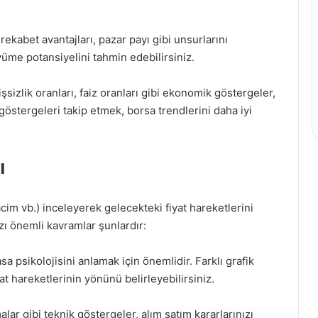
rekabet avantajları, pazar payı gibi unsurlarını
üme potansiyelini tahmin edebilirsiniz.
şsizlik oranları, faiz oranları gibi ekonomik göstergeler,
göstergeleri takip etmek, borsa trendlerini daha iyi
ı
hacim vb.) inceleyerek gelecekteki fiyat hareketlerini
zı önemli kavramlar şunlardır:
asa psikolojisini anlamak için önemlidir. Farklı grafik
yat hareketlerinin yönünü belirleyebilirsiniz.
lar gibi teknik göstergeler, alım satım kararlarınızı