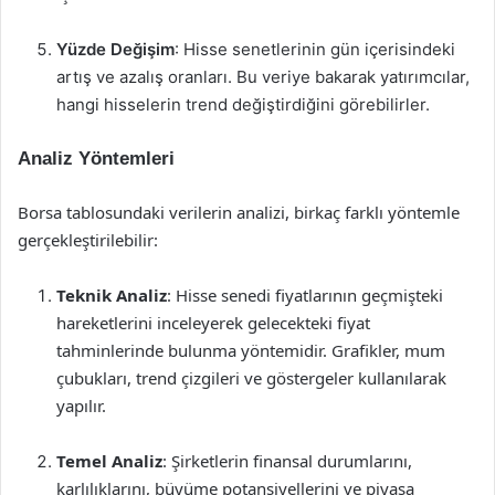
Yüzde Değişim
: Hisse senetlerinin gün içerisindeki
artış ve azalış oranları. Bu veriye bakarak yatırımcılar,
hangi hisselerin trend değiştirdiğini görebilirler.
Analiz Yöntemleri
Borsa tablosundaki verilerin analizi, birkaç farklı yöntemle
gerçekleştirilebilir:
Teknik Analiz
: Hisse senedi fiyatlarının geçmişteki
hareketlerini inceleyerek gelecekteki fiyat
tahminlerinde bulunma yöntemidir. Grafikler, mum
çubukları, trend çizgileri ve göstergeler kullanılarak
yapılır.
Temel Analiz
: Şirketlerin finansal durumlarını,
karlılıklarını, büyüme potansiyellerini ve piyasa