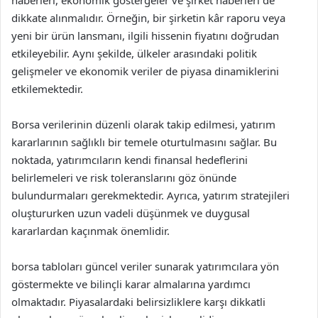
haberleri, ekonomik göstergeler ve şirket haberleri de
dikkate alınmalıdır. Örneğin, bir şirketin kâr raporu veya
yeni bir ürün lansmanı, ilgili hissenin fiyatını doğrudan
etkileyebilir. Aynı şekilde, ülkeler arasındaki politik
gelişmeler ve ekonomik veriler de piyasa dinamiklerini
etkilemektedir.
Borsa verilerinin düzenli olarak takip edilmesi, yatırım
kararlarının sağlıklı bir temele oturtulmasını sağlar. Bu
noktada, yatırımcıların kendi finansal hedeflerini
belirlemeleri ve risk toleranslarını göz önünde
bulundurmaları gerekmektedir. Ayrıca, yatırım stratejileri
oluştururken uzun vadeli düşünmek ve duygusal
kararlardan kaçınmak önemlidir.
borsa tabloları güncel veriler sunarak yatırımcılara yön
göstermekte ve bilinçli karar almalarına yardımcı
olmaktadır. Piyasalardaki belirsizliklere karşı dikkatli