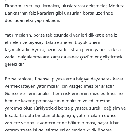
Ekonomik veri açıklamaları, uluslararası gelişmeler, Merkez
Bankası’nın faiz kararları gibi unsurlar, borsa üzerinde
doğrudan etki yapmaktadır.
Yatırımcıların, borsa tablosundaki verileri dikkatle analiz
etmeleri ve piyasayı takip etmeleri büyük önem
taşımaktadır. Ayrıca, uzun vadeli stratejilerin yanı sıra kısa
vadeli dalgalanmalara karşı da esnek çözümler geliştirmek
gereklidir.
Borsa tablosu, finansal piyasalarda bilgiye dayanarak karar
vermek isteyen yatırımcılar için vazgeçilmez bir araçtır.
Güncel verilerin analizi, hem risklerin minimize edilmesine
hem de kazanç potansiyelinin maksimize edilmesine
yardımcı olur. Türkiye’deki borsa piyasası, sürekli değişim ve
fırsatlarla dolu bir alan olduğu için, yatırımcıların güncel
verilere ve analiz yöntemlerine hâkim olması, başarılı bir
yatırım stratejisi geliştirmeleri açısından kritik öneme