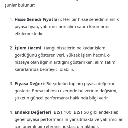
şunlar bulunur:
Hisse Senedi Fiyatları
: Her bir hisse senedinin anlık
piyasa fiyatı, yatırımcıların alım satım kararlarını
etkilemektedir.
İşlem Hacmi
: Hangi hisselerin ne kadar işlem
gördüğünü gösteren veri. Yüksek işlem hacmi, o
hisseye olan ilginin arttığını gösterirken, alım satım
kararlarında belirleyici olabilir.
Piyasa Değeri
: Bir şirketin toplam piyasa değerini
gösterir. Borsa tablosu üzerinde bu verinin değişimi,
şirketin güncel performansı hakkında bilgi verir.
Endeks Değerleri
: BIST 100, BIST 50 gibi endeksler,
genel piyasa performansını yansıtmakta ve yatırımcılar
için önemli bir referans noktası olmaktadır.