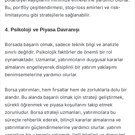
Bu, portföy çeşitlendirmesi, stop-loss emirleri ve risk-
limitasyonu gibi stratejilerle sağlanabilir.
4. Psikoloji ve Piyasa Davranışı
Borsada başarılı olmak, sadece teknik bilgi ve analizle
sınırlı değildir. Psikolojik faktörler de önemli bir rol
oynamaktadır. Uzmanlar, yatırımcıların duygusal kararlar
almalarını engelleyerek disiplinli bir yatırım yaklaşımı
benimsemelerine yardımcı olurlar.
Borsa yatırımları, hem fırsatlar hem de zorluklarla dolu bir
alandır. Bu alanda başarılı olmak için strateji geliştirmek,
sürekli öğrenmek ve piyasa koşullarını takip etmek
zorunludur. Borsa strateji uzmanları, yatırımcılara bu
süreçte rehberlik ederek, bilinçli kararlar almalarına ve
yatırımlarını güçlendirmelerine yardımcı olurlar. yatırım
yaparken bir uzmanla çalışmak, ilgili bilgileri ve deneyimi