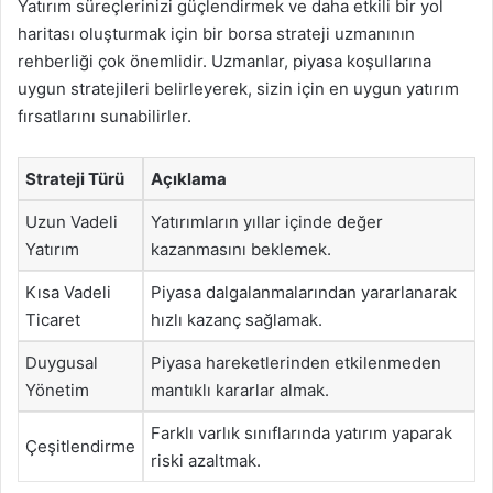
Yatırım süreçlerinizi güçlendirmek ve daha etkili bir yol
haritası oluşturmak için bir borsa strateji uzmanının
rehberliği çok önemlidir. Uzmanlar, piyasa koşullarına
uygun stratejileri belirleyerek, sizin için en uygun yatırım
fırsatlarını sunabilirler.
Strateji Türü
Açıklama
Uzun Vadeli
Yatırımların yıllar içinde değer
Yatırım
kazanmasını beklemek.
Kısa Vadeli
Piyasa dalgalanmalarından yararlanarak
Ticaret
hızlı kazanç sağlamak.
Duygusal
Piyasa hareketlerinden etkilenmeden
Yönetim
mantıklı kararlar almak.
Farklı varlık sınıflarında yatırım yaparak
Çeşitlendirme
riski azaltmak.