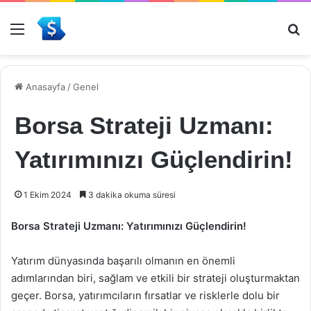
Menü
Ar
Anasayfa
/
Genel
Borsa Strateji Uzmanı:
Yatırımınızı Güçlendirin!
1 Ekim 2024
3 dakika okuma süresi
Borsa Strateji Uzmanı: Yatırımınızı Güçlendirin!
Yatırım dünyasında başarılı olmanın en önemli
adımlarından biri, sağlam ve etkili bir strateji oluşturmaktan
geçer. Borsa, yatırımcıların fırsatlar ve risklerle dolu bir