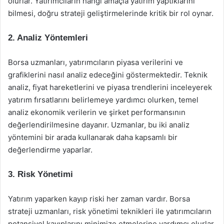
olurlar. Yatırımcıların hangi amaçla yatırım yaptıklarını
bilmesi, doğru strateji geliştirmelerinde kritik bir rol oynar.
2. Analiz Yöntemleri
Borsa uzmanları, yatırımcıların piyasa verilerini ve
grafiklerini nasıl analiz edeceğini göstermektedir. Teknik
analiz, fiyat hareketlerini ve piyasa trendlerini inceleyerek
yatırım fırsatlarını belirlemeye yardımcı olurken, temel
analiz ekonomik verilerin ve şirket performansının
değerlendirilmesine dayanır. Uzmanlar, bu iki analiz
yöntemini bir arada kullanarak daha kapsamlı bir
değerlendirme yaparlar.
3. Risk Yönetimi
Yatırım yaparken kayıp riski her zaman vardır. Borsa
strateji uzmanları, risk yönetimi teknikleri ile yatırımcıların
potansiyel kayıplarını minimize etmelerine yardımcı olurlar.