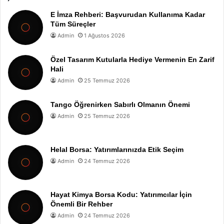
E İmza Rehberi: Başvurudan Kullanıma Kadar
Tüm Süreçler
Admin
1 Ağustos 2026
Özel Tasarım Kutularla Hediye Vermenin En Zarif
Hali
Admin
25 Temmuz 2026
Tango Öğrenirken Sabırlı Olmanın Önemi
Admin
25 Temmuz 2026
Helal Borsa: Yatırımlarınızda Etik Seçim
Admin
24 Temmuz 2026
Hayat Kimya Borsa Kodu: Yatırımcılar İçin
Önemli Bir Rehber
Admin
24 Temmuz 2026