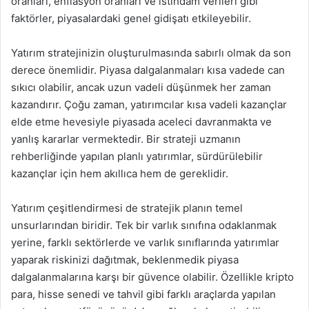
oranları, enflasyon oranları ve istihdam verileri gibi
faktörler, piyasalardaki genel gidişatı etkileyebilir.
Yatırım stratejinizin oluşturulmasında sabırlı olmak da son
derece önemlidir. Piyasa dalgalanmaları kısa vadede can
sıkıcı olabilir, ancak uzun vadeli düşünmek her zaman
kazandırır. Çoğu zaman, yatırımcılar kısa vadeli kazançlar
elde etme hevesiyle piyasada aceleci davranmakta ve
yanlış kararlar vermektedir. Bir strateji uzmanın
rehberliğinde yapılan planlı yatırımlar, sürdürülebilir
kazançlar için hem akıllıca hem de gereklidir.
Yatırım çeşitlendirmesi de stratejik planın temel
unsurlarından biridir. Tek bir varlık sınıfına odaklanmak
yerine, farklı sektörlerde ve varlık sınıflarında yatırımlar
yaparak riskinizi dağıtmak, beklenmedik piyasa
dalgalanmalarına karşı bir güvence olabilir. Özellikle kripto
para, hisse senedi ve tahvil gibi farklı araçlarda yapılan