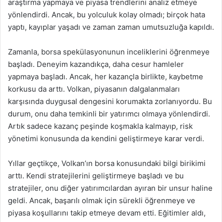
araştırma yapmaya ve piyasa trendlerini analiz etmeye
yönlendirdi. Ancak, bu yolculuk kolay olmadı; birçok hata
yaptı, kayıplar yaşadı ve zaman zaman umutsuzluğa kapıldı.
Zamanla, borsa spekülasyonunun inceliklerini öğrenmeye
başladı. Deneyim kazandıkça, daha cesur hamleler
yapmaya başladı. Ancak, her kazançla birlikte, kaybetme
korkusu da arttı. Volkan, piyasanın dalgalanmaları
karşısında duygusal dengesini korumakta zorlanıyordu. Bu
durum, onu daha temkinli bir yatırımcı olmaya yönlendirdi.
Artık sadece kazanç peşinde koşmakla kalmayıp, risk
yönetimi konusunda da kendini geliştirmeye karar verdi.
Yıllar geçtikçe, Volkan’ın borsa konusundaki bilgi birikimi
arttı. Kendi stratejilerini geliştirmeye başladı ve bu
stratejiler, onu diğer yatırımcılardan ayıran bir unsur haline
geldi. Ancak, başarılı olmak için sürekli öğrenmeye ve
piyasa koşullarını takip etmeye devam etti. Eğitimler aldı,