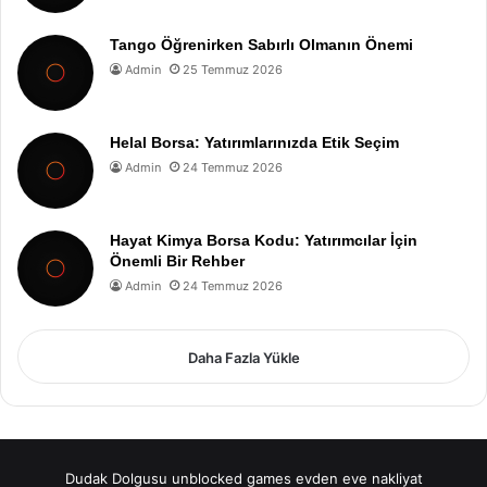
Tango Öğrenirken Sabırlı Olmanın Önemi
Admin
25 Temmuz 2026
Helal Borsa: Yatırımlarınızda Etik Seçim
Admin
24 Temmuz 2026
Hayat Kimya Borsa Kodu: Yatırımcılar İçin
Önemli Bir Rehber
Admin
24 Temmuz 2026
Daha Fazla Yükle
Dudak Dolgusu
unblocked games
evden eve nakliyat