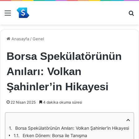
Menü
Ar
Anasayfa
/
Genel
Borsa Spekülatörünün
Anıları: Volkan
Şahinler’in Hikayesi
22 Nisan 2025
4 dakika okuma süresi
Borsa Spekülatörünün Anıları: Volkan Şahinler'in Hikayesi
Erken Dönem: Borsa ile Tanışma