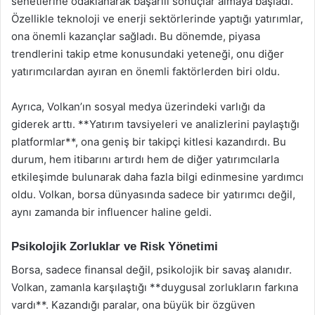
senetlerine odaklanarak başarılı sonuçlar almaya başladı.
Özellikle teknoloji ve enerji sektörlerinde yaptığı yatırımlar,
ona önemli kazançlar sağladı. Bu dönemde, piyasa
trendlerini takip etme konusundaki yeteneği, onu diğer
yatırımcılardan ayıran en önemli faktörlerden biri oldu.
Ayrıca, Volkan’ın sosyal medya üzerindeki varlığı da
giderek arttı. **Yatırım tavsiyeleri ve analizlerini paylaştığı
platformlar**, ona geniş bir takipçi kitlesi kazandırdı. Bu
durum, hem itibarını artırdı hem de diğer yatırımcılarla
etkileşimde bulunarak daha fazla bilgi edinmesine yardımcı
oldu. Volkan, borsa dünyasında sadece bir yatırımcı değil,
aynı zamanda bir influencer haline geldi.
Psikolojik Zorluklar ve Risk Yönetimi
Borsa, sadece finansal değil, psikolojik bir savaş alanıdır.
Volkan, zamanla karşılaştığı **duygusal zorlukların farkına
vardı**. Kazandığı paralar, ona büyük bir özgüven