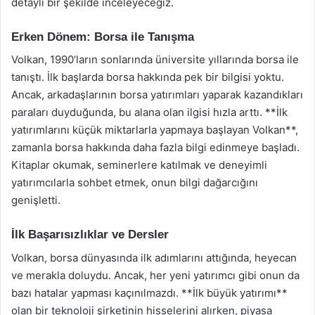
detaylı bir şekilde inceleyeceğiz.
Erken Dönem: Borsa ile Tanışma
Volkan, 1990’ların sonlarında üniversite yıllarında borsa ile
tanıştı. İlk başlarda borsa hakkında pek bir bilgisi yoktu.
Ancak, arkadaşlarının borsa yatırımları yaparak kazandıkları
paraları duyduğunda, bu alana olan ilgisi hızla arttı. **İlk
yatırımlarını küçük miktarlarla yapmaya başlayan Volkan**,
zamanla borsa hakkında daha fazla bilgi edinmeye başladı.
Kitaplar okumak, seminerlere katılmak ve deneyimli
yatırımcılarla sohbet etmek, onun bilgi dağarcığını
genişletti.
İlk Başarısızlıklar ve Dersler
Volkan, borsa dünyasında ilk adımlarını attığında, heyecan
ve merakla doluydu. Ancak, her yeni yatırımcı gibi onun da
bazı hatalar yapması kaçınılmazdı. **İlk büyük yatırımı**
olan bir teknoloji şirketinin hisselerini alırken, piyasa