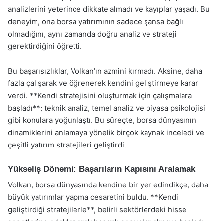
analizlerini yeterince dikkate almadı ve kayıplar yaşadı. Bu
deneyim, ona borsa yatırımının sadece şansa bağlı
olmadığını, aynı zamanda doğru analiz ve strateji
gerektirdiğini öğretti.
Bu başarısızlıklar, Volkan’ın azmini kırmadı. Aksine, daha
fazla çalışarak ve öğrenerek kendini geliştirmeye karar
verdi. **Kendi stratejisini oluşturmak için çalışmalara
başladı**; teknik analiz, temel analiz ve piyasa psikolojisi
gibi konulara yoğunlaştı. Bu süreçte, borsa dünyasının
dinamiklerini anlamaya yönelik birçok kaynak inceledi ve
çeşitli yatırım stratejileri geliştirdi.
Yükseliş Dönemi: Başarıların Kapısını Aralamak
Volkan, borsa dünyasında kendine bir yer edindikçe, daha
büyük yatırımlar yapma cesaretini buldu. **Kendi
geliştirdiği stratejilerle**, belirli sektörlerdeki hisse