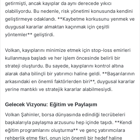
getirmişti, ancak kayıplar da aynı derecede yıkıcı
olabiliyordu. Bu nedenle, risk yönetimi konusunda kendini
geliştirmeye odaklandı. **Kaybetme korkusunu yenmek ve
duygusal kararlar almaktan kaçınmak için çeşitli
yöntemler** geliştirdi.
Volkan, kayıplarını minimize etmek için stop-loss emirleri
kullanmaya başladı ve her işlem öncesinde belirli bir
strateji oluşturdu. Bu sayede, kayıplarını kontrol altına
alarak daha bilinçli bir yatırımcı haline geldi. **Başarılarının
arkasındaki en önemli faktörlerden biri**, duygusal kararlar
yerine mantıklı ve stratejik kararlar alabilmesiydi.
Gelecek Vizyonu: Eğitim ve Paylaşım
Volkan Şahinler, borsa dünyasında edindiği tecrübeleri
başkalarıyla paylaşma arzusunu hep içinde taşıdı. **Kendi
eğitim programlarını oluşturma** ve genç yatırımcılara
rehberlik etme fikri, onun için önemli bir hedef haline