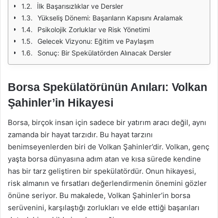
İlk Başarısızlıklar ve Dersler
Yükseliş Dönemi: Başarıların Kapısını Aralamak
Psikolojik Zorluklar ve Risk Yönetimi
Gelecek Vizyonu: Eğitim ve Paylaşım
Sonuç: Bir Spekülatörden Alınacak Dersler
Borsa Spekülatörünün Anıları: Volkan
Şahinler’in Hikayesi
Borsa, birçok insan için sadece bir yatırım aracı değil, aynı
zamanda bir hayat tarzıdır. Bu hayat tarzını
benimseyenlerden biri de Volkan Şahinler’dir. Volkan, genç
yaşta borsa dünyasına adım atan ve kısa sürede kendine
has bir tarz geliştiren bir spekülatördür. Onun hikayesi,
risk almanın ve fırsatları değerlendirmenin önemini gözler
önüne seriyor. Bu makalede, Volkan Şahinler’in borsa
serüvenini, karşılaştığı zorlukları ve elde ettiği başarıları