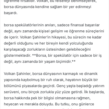
öğrenme fırsatıdır. Volkan, bu felsefeyi benimseyerek,
borsa dünyasında kendine sağlam bir yer edinmeyi
başardı.
borsa spekülatörlerinin anıları, sadece finansal başarılar
değil, aynı zamanda kişisel gelişim ve öğrenme süreçlerini
de içerir. Volkan Şahinler’in hikayesi, bu sürecin ne kadar
değerli olduğunu ve her bireyin kendi yolculuğunda
karşılaşacağı zorlukların üstesinden gelebileceğini
göstermektedir. **Borsa, bir spekülatör için sadece bir iş
değil, aynı zamanda bir yaşam biçimidir.**
Volkan Şahinler, borsa dünyasının karmaşık ve dinamik
yapısında kaybolmuş bir ruh olarak, hayatının büyük bir
bölümünü piyasalarda geçirdi. Genç yaşta başladığı yatırım
serüveni, onu birçok zorlukla yüz yüze getirdi. İlk başlarda,
borsa hakkında pek bir bilgisi olmamasına rağmen,
heyecan ve merakla doluydu. Bu tutku, onu günlerce