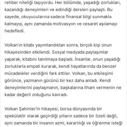
rehber niteliği taşıyordu. Her bölümde, yaşadığı zorlukları,
kazandığı deneyimleri ve edindiği dersleri paylaştı. Bu
sayede, okuyucularına sadece finansal bilgi sunmakla
kalmayıp, aynı zamanda motivasyon ve cesaret aşılamayı
hedefledi.
Volkan’ın kitabı yayımlandıktan sonra, birçok kişi onun
hikayesinden etkilendi. Sosyal medyada paylaşımlar
yaparak, kitabını tanıtmaya başladı. İnsanlar, onun yaşadığı
zorluklarla empati kurarak, kendi hayatlarında da benzer
mücadeleler verdiğini fark ettiler. Volkan, bu etkileşimi
görünce, yazmanın gücünü bir kez daha anladı. Kendi
deneyimlerini paylaşmanın, başkalarına ilham vermenin ne
kadar değerli olduğunu kavradı.
Volkan Şahinler’in hikayesi, borsa dünyasında bir
spekülatör olarak geçirdiği yılların sadece bir özeti değil,
aynı zamanda bir insanın azmi, kararlılığı ve öğrenme isteği