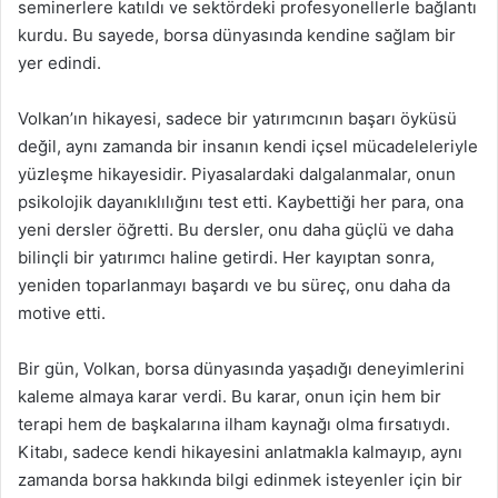
seminerlere katıldı ve sektördeki profesyonellerle bağlantı
kurdu. Bu sayede, borsa dünyasında kendine sağlam bir
yer edindi.
Volkan’ın hikayesi, sadece bir yatırımcının başarı öyküsü
değil, aynı zamanda bir insanın kendi içsel mücadeleleriyle
yüzleşme hikayesidir. Piyasalardaki dalgalanmalar, onun
psikolojik dayanıklılığını test etti. Kaybettiği her para, ona
yeni dersler öğretti. Bu dersler, onu daha güçlü ve daha
bilinçli bir yatırımcı haline getirdi. Her kayıptan sonra,
yeniden toparlanmayı başardı ve bu süreç, onu daha da
motive etti.
Bir gün, Volkan, borsa dünyasında yaşadığı deneyimlerini
kaleme almaya karar verdi. Bu karar, onun için hem bir
terapi hem de başkalarına ilham kaynağı olma fırsatıydı.
Kitabı, sadece kendi hikayesini anlatmakla kalmayıp, aynı
zamanda borsa hakkında bilgi edinmek isteyenler için bir