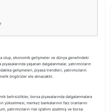
?
?
yasa olup, ekonomik gelişmeler ve dünya genelindeki
 piyasalarında yaşanan dalgalanmalar, yatırımcıların
akika gelişmeleri, piyasa trendleri, yatırımcıların
elik öngörüler ele alınacaktır.
 belirsizlikler, borsa piyasalarında dalgalanmalara
ın yükselmesi, merkez bankalarının faiz oranlarını
m, yatırımcıların risk iştahını azaltmış ve borsa