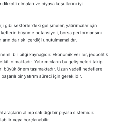
dikkatli olmaları ve piyasa koşullarını iyi
ji gibi sektörlerdeki gelişmeler, yatırımcılar için
 şirketlerin büyüme potansiyeli, borsa performansını
mların da risk içerdiği unutulmamalıdır.
nemli bir bilgi kaynağıdır. Ekonomik veriler, jeopolitik
tkili olmaktadır. Yatırımcıların bu gelişmeleri takip
leri büyük önem taşımaktadır. Uzun vadeli hedeflere
şarılı bir yatırım süreci için gereklidir.
l araçların alınıp satıldığı bir piyasa sistemidir.
labilir veya borçlanabilir.