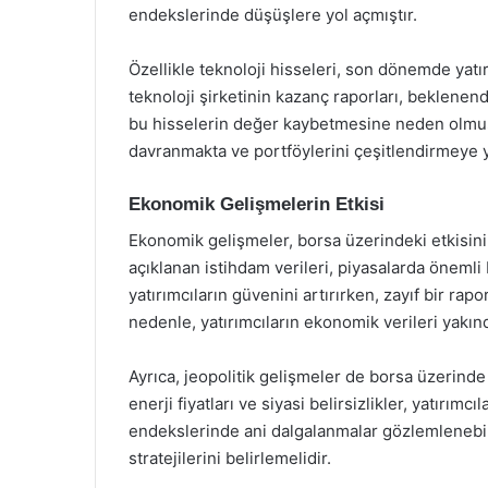
endekslerinde düşüşlere yol açmıştır.
Özellikle teknoloji hisseleri, son dönemde yatı
teknoloji şirketinin kazanç raporları, beklenend
bu hisselerin değer kaybetmesine neden olmuştu
davranmakta ve portföylerini çeşitlendirmeye 
Ekonomik Gelişmelerin Etkisi
Ekonomik gelişmeler, borsa üzerindeki etkisin
açıklanan istihdam verileri, piyasalarda önemli 
yatırımcıların güvenini artırırken, zayıf bir rap
nedenle, yatırımcıların ekonomik verileri yakı
Ayrıca, jeopolitik gelişmeler de borsa üzerinde e
enerji fiyatları ve siyasi belirsizlikler, yatırımc
endekslerinde ani dalgalanmalar gözlemlenebilir
stratejilerini belirlemelidir.