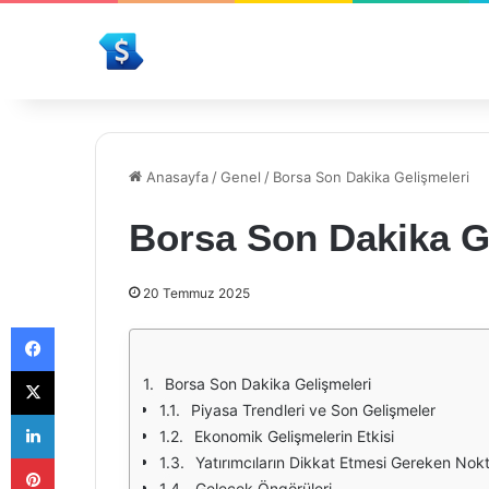
Anasayfa
/
Genel
/
Borsa Son Dakika Gelişmeleri
Borsa Son Dakika G
20 Temmuz 2025
Facebook
X
Borsa Son Dakika Gelişmeleri
Piyasa Trendleri ve Son Gelişmeler
LinkedIn
Ekonomik Gelişmelerin Etkisi
Pinterest
Yatırımcıların Dikkat Etmesi Gereken Nokt
Gelecek Öngörüleri