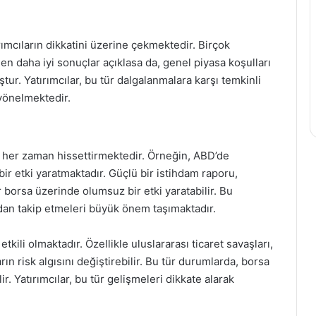
rımcıların dikkatini üzerine çekmektedir. Birçok
en daha iyi sonuçlar açıklasa da, genel piyasa koşulları
r. Yatırımcılar, bu tür dalgalanmalara karşı temkinli
yönelmektedir.
i her zaman hissettirmektedir. Örneğin, ABD’de
bir etki yaratmaktadır. Güçlü bir istihdam raporu,
or borsa üzerinde olumsuz bir etki yaratabilir. Bu
ndan takip etmeleri büyük önem taşımaktadır.
tkili olmaktadır. Özellikle uluslararası ticaret savaşları,
ıların risk algısını değiştirebilir. Bu tür durumlarda, borsa
. Yatırımcılar, bu tür gelişmeleri dikkate alarak