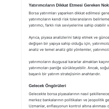
Yatırımcıların Dikkat Etmesi Gereken Nok
Borsa yatırımları yaparken dikkat edilmesi ger
yatırımcıların kendi risk toleranslarını belirl
yatırımcı, farklı risk seviyelerine sahip olabilir
Ayrıca, piyasa analizlerini takip etmek ve günc
değişen bir yapıya sahip olduğu için, yatırımcıl
analiz ve temel analiz gibi yöntemler, yatırımcıl
yatırımcıların duygusal kararlar almaktan kaçın
yatırımcıları paniğe sürükleyebilir. Ancak, so
başarılı bir yatırım stratejisinin anahtarıdır.
Gelecek Öngörüleri
Gelecekte borsa piyasalarının nasıl şekilleneceğ
merkez bankalarının politikaları ve jeopolitik g
Uzmanlar, enflasyonun kontrol altına alınması