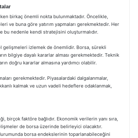
talar
eken birkaç önemli nokta bulunmaktadır. Öncelikle,
emeleri ve buna göre yatırım yapmaları gerekmektedir. Her
 ve bu nedenle kendi stratejisini oluşturmalıdır.
el gelişmeleri izlemek de önemlidir. Borsa, sürekli
arın bilgiye dayalı kararlar alması gerekmektedir. Teknik
arın doğru kararlar almasına yardımcı olabilir.
maları gerekmektedir. Piyasalardaki dalgalanmalar,
ğukkanlı kalmak ve uzun vadeli hedeflere odaklanmak,
i, birçok faktöre bağlıdır. Ekonomik verilerin yanı sıra,
elişmeler de borsa üzerinde belirleyici olacaktır.
 durumunda borsa endekslerinin toparlanabileceğini