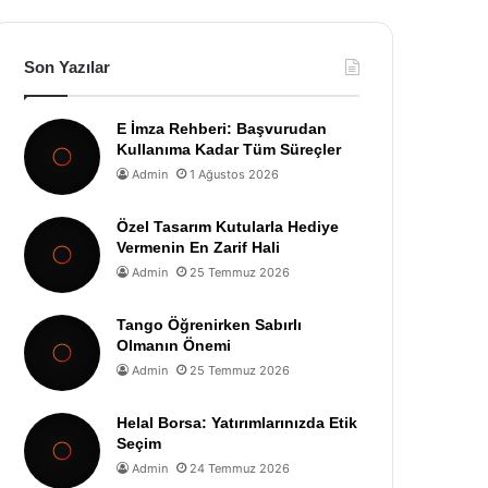
Son Yazılar
E İmza Rehberi: Başvurudan
Kullanıma Kadar Tüm Süreçler
Admin
1 Ağustos 2026
Özel Tasarım Kutularla Hediye
Vermenin En Zarif Hali
Admin
25 Temmuz 2026
Tango Öğrenirken Sabırlı
Olmanın Önemi
Admin
25 Temmuz 2026
Helal Borsa: Yatırımlarınızda Etik
Seçim
Admin
24 Temmuz 2026