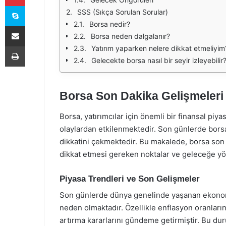
Skype
SSS (Sıkça Sorulan Sorular)
Borsa nedir?
E-Posta ile paylaş
Borsa neden dalgalanır?
Yazdır
Yatırım yaparken nelere dikkat etmeliyim
Gelecekte borsa nasıl bir seyir izleyebilir
Borsa Son Dakika Gelişmeleri
Borsa, yatırımcılar için önemli bir finansal pi
olaylardan etkilenmektedir. Son günlerde borsa
dikkatini çekmektedir. Bu makalede, borsa son d
dikkat etmesi gereken noktalar ve geleceğe yön
Piyasa Trendleri ve Son Gelişmeler
Son günlerde dünya genelinde yaşanan ekonomik
neden olmaktadır. Özellikle enflasyon oranların
artırma kararlarını gündeme getirmiştir. Bu duru