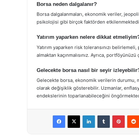
Borsa neden dalgalanır?
Borsa dalgalanmaları, ekonomik veriler, jeopolit
psikolojisi gibi birçok faktörden etkilenmektedi
Yatırım yaparken nelere dikkat etmeliyim
Yatırım yaparken risk toleransınızı belirlemeli, 
almaktan kaçınmalısınız. Ayrıca, portföyünüzü 
Gelecekte borsa nasıl bir seyir izleyebilir
Gelecekte borsa, ekonomik verilerin durumu, me
olarak değişiklik gösterebilir. Uzmanlar, enfl
endekslerinin toparlanabileceğini öngörmekted
Facebook
X
LinkedIn
Tumblr
Pintere