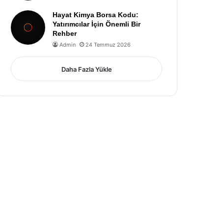
Hayat Kimya Borsa Kodu:
Yatırımcılar İçin Önemli Bir
Rehber
Admin
24 Temmuz 2026
Daha Fazla Yükle