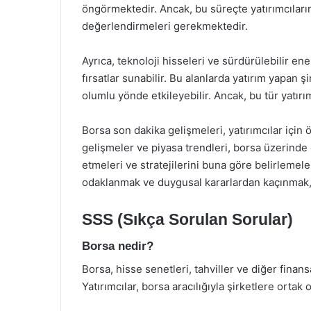
öngörmektedir. Ancak, bu süreçte yatırımcıların 
değerlendirmeleri gerekmektedir.
Ayrıca, teknoloji hisseleri ve sürdürülebilir ener
fırsatlar sunabilir. Bu alanlarda yatırım yapan
olumlu yönde etkileyebilir. Ancak, bu tür yatırı
Borsa son dakika gelişmeleri, yatırımcılar için ö
gelişmeler ve piyasa trendleri, borsa üzerinde e
etmeleri ve stratejilerini buna göre belirleme
odaklanmak ve duygusal kararlardan kaçınmak, ba
SSS (Sıkça Sorulan Sorular)
Borsa nedir?
Borsa, hisse senetleri, tahviller ve diğer finansa
Yatırımcılar, borsa aracılığıyla şirketlere ortak o