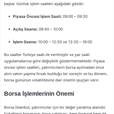
başlar. Günlük işlem saatleri aşağıdaki gibidir:
Piyasa Öncesi İşlem Saati:
09:00 – 09:30
Açılış Seansı:
09:40 – 10:00
İşlem Seansı:
10:00 – 12:30 ve 13:30 – 18:00
Bu saatler Türkiye saati ile verilmiştir ve yaz saati
uygulamalarına göre değişiklik göstermemektedir. Piyasa
öncesi işlem saatleri, yatırımcıların borsa açılmadan önce
alım satım yapma fırsatı bulduğu bir süreçtir ve bu dönem,
borsa gününün volatilitesine dair önemli ipuçları verir.
Borsa İşlemlerinin Önemi
Borsa İstanbul, yatırımcılar için bir değer yaratma alanıdır.
Şirketlerin hissesinin alınıp satılması, hem bireysel hem de