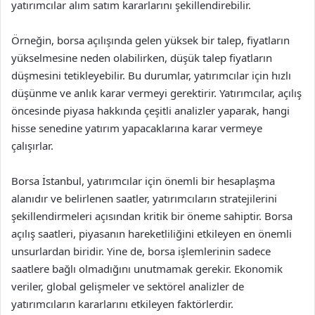
yatırımcılar alım satım kararlarını şekillendirebilir.
Örneğin, borsa açılışında gelen yüksek bir talep, fiyatların
yükselmesine neden olabilirken, düşük talep fiyatların
düşmesini tetikleyebilir. Bu durumlar, yatırımcılar için hızlı
düşünme ve anlık karar vermeyi gerektirir. Yatırımcılar, açılış
öncesinde piyasa hakkında çeşitli analizler yaparak, hangi
hisse senedine yatırım yapacaklarına karar vermeye
çalışırlar.
Borsa İstanbul, yatırımcılar için önemli bir hesaplaşma
alanıdır ve belirlenen saatler, yatırımcıların stratejilerini
şekillendirmeleri açısından kritik bir öneme sahiptir. Borsa
açılış saatleri, piyasanın hareketliliğini etkileyen en önemli
unsurlardan biridir. Yine de, borsa işlemlerinin sadece
saatlere bağlı olmadığını unutmamak gerekir. Ekonomik
veriler, global gelişmeler ve sektörel analizler de
yatırımcıların kararlarını etkileyen faktörlerdir.