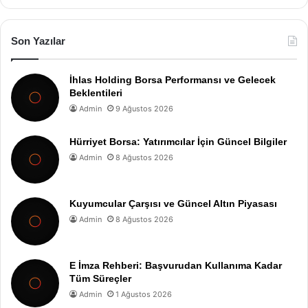
Son Yazılar
İhlas Holding Borsa Performansı ve Gelecek
Beklentileri
Admin
9 Ağustos 2026
Hürriyet Borsa: Yatırımcılar İçin Güncel Bilgiler
Admin
8 Ağustos 2026
Kuyumcular Çarşısı ve Güncel Altın Piyasası
Admin
8 Ağustos 2026
E İmza Rehberi: Başvurudan Kullanıma Kadar
Tüm Süreçler
Admin
1 Ağustos 2026