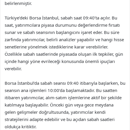
belirlenmiştir.
Türkiye’deki Borsa İstanbul, sabah saat 09:40’ta açılır. Bu
saat, yatırımcılara piyasa durumunu değerlendirme fırsatı
sunar ve sabah seansının başlangıcını işaret eder. Bu süre
zarfında yatırımcılar, belirli analizler yapabilir ve hangi hisse
senetlerine yönelmek istediklerine karar verebilirler.
Özellikle sabah saatlerinde piyasada oluşan ilk tepkiler, gün
içinde hangi yöne evrileceği konusunda önemli ipuçları
verebilir.
Borsa İstanbul’da sabah seansı 09:40 itibarıyla başlarken, bu
seansın ana işlemleri 10:00’da başlamaktadır. Bu saatten
itibaren yatırımcılar, alım-satım işlemlerine aktif bir şekilde
katılmaya başlayabilir. Önceki gün veya gece meydana
gelen gelişmeler doğrultusunda, yatırımcılar kendi
stratejilerini adapte edebilir ve bu açıdan sabah saatleri
oldukça kritiktir.