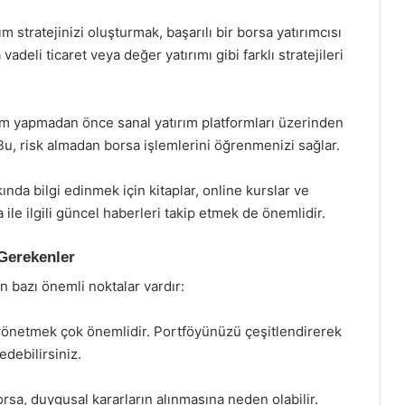
rım stratejinizi oluşturmak, başarılı bir borsa yatırımcısı
vadeli ticaret veya değer yatırımı gibi farklı stratejileri
ım yapmadan önce sanal yatırım platformları üzerinden
u, risk almadan borsa işlemlerini öğrenmenizi sağlar.
nda bilgi edinmek için kitaplar, online kurslar ve
 ile ilgili güncel haberleri takip etmek de önemlidir.
 Gerekenler
n bazı önemli noktalar vardır:
 yönetmek çok önemlidir. Portföyünüzü çeşitlendirerek
edebilirsiniz.
sa, duygusal kararların alınmasına neden olabilir.