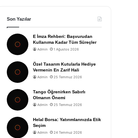
Son Yazılar
E İmza Rehberi: Başvurudan
Kullanıma Kadar Tüm Süreçler
Admin
1 Ağustos 2026
Özel Tasarım Kutularla Hediye
Vermenin En Zarif Hali
Admin
25 Temmuz 2026
Tango Öğrenirken Sabırlı
Olmanın Önemi
Admin
25 Temmuz 2026
Helal Borsa: Yatırımlarınızda Etik
Seçim
Admin
24 Temmuz 2026