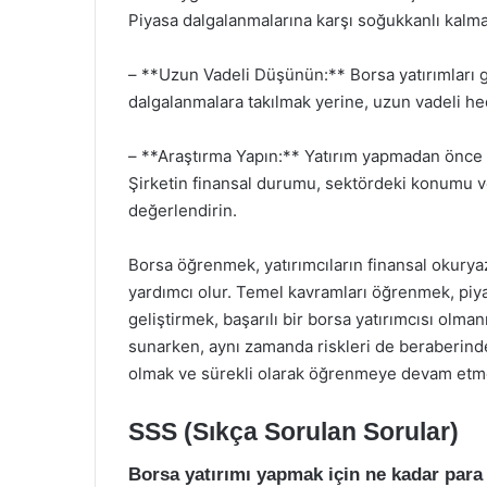
Piyasa dalgalanmalarına karşı soğukkanlı kalmak,
– **Uzun Vadeli Düşünün:** Borsa yatırımları g
dalgalanmalara takılmak yerine, uzun vadeli he
– **Araştırma Yapın:** Yatırım yapmadan önce ş
Şirketin finansal durumu, sektördeki konumu ve
değerlendirin.
Borsa öğrenmek, yatırımcıların finansal okuryaza
yardımcı olur. Temel kavramları öğrenmek, piya
geliştirmek, başarılı bir borsa yatırımcısı olmanı
sunarken, aynı zamanda riskleri de beraberinde 
olmak ve sürekli olarak öğrenmeye devam etme
SSS (Sıkça Sorulan Sorular)
Borsa yatırımı yapmak için ne kadar para 