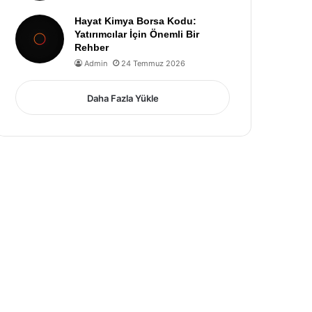
Hayat Kimya Borsa Kodu:
Yatırımcılar İçin Önemli Bir
Rehber
Admin
24 Temmuz 2026
Daha Fazla Yükle