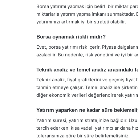
Borsa yatırımı yapmak için belirli bir miktar p
miktarlarla yatırım yapma imkanı sunmaktadır. 
yatırımınızı artırmak iyi bir strateji olabilir.
Borsa oynamak riskli midir?
Evet, borsa yatırımı risk içerir. Piyasa dalgalan
azalabilir. Bu nedenle, risk yönetimi ve iyi bir
Teknik analiz ve temel analiz arasındaki f
Teknik analiz, fiyat grafiklerini ve geçmiş fiyat
tahmin etmeye çalışır. Temel analiz ise şirketi
diğer ekonomik verileri değerlendirerek yatırım
Yatırım yaparken ne kadar süre beklemel
Yatırım süresi, yatırım stratejinize bağlıdır. Uz
tercih ederken, kısa vadeli yatırımcılar daha hız
toleransınıza göre bir süre belirlemelisiniz.