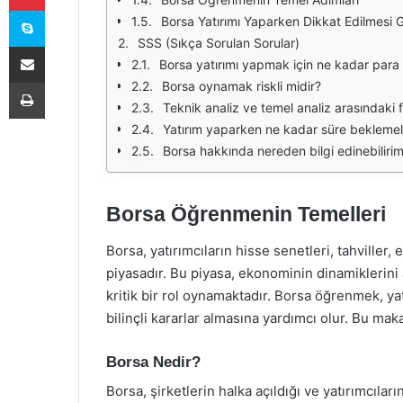
Skype
Borsa Yatırımı Yaparken Dikkat Edilmesi 
SSS (Sıkça Sorulan Sorular)
E-Posta ile paylaş
Borsa yatırımı yapmak için ne kadar para 
Yazdır
Borsa oynamak riskli midir?
Teknik analiz ve temel analiz arasındaki 
Yatırım yaparken ne kadar süre beklemel
Borsa hakkında nereden bilgi edinebiliri
Borsa Öğrenmenin Temelleri
Borsa, yatırımcıların hisse senetleri, tahviller, 
piyasadır. Bu piyasa, ekonominin dinamiklerini a
kritik bir rol oynamaktadır. Borsa öğrenmek, yat
bilinçli kararlar almasına yardımcı olur. Bu ma
Borsa Nedir?
Borsa, şirketlerin halka açıldığı ve yatırımcıların