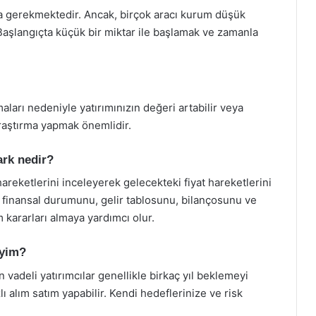
ara gerekmektedir. Ancak, birçok aracı kurum düşük
Başlangıçta küçük bir miktar ile başlamak ve zamanla
maları nedeniyle yatırımınızın değeri artabilir veya
 araştırma yapmak önemlidir.
ark nedir?
 hareketlerini inceleyerek gelecekteki fiyat hareketlerini
n finansal durumunu, gelir tablosunu, bilançosunu ve
 kararları almaya yardımcı olur.
iyim?
un vadeli yatırımcılar genellikle birkaç yıl beklemeyi
lı alım satım yapabilir. Kendi hedeflerinize ve risk