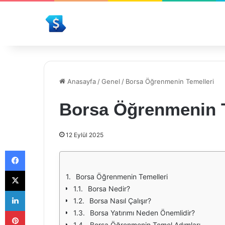
Anasayfa
/
Genel
/
Borsa Öğrenmenin Temelleri
Borsa Öğrenmenin T
12 Eylül 2025
Facebook
X
Borsa Öğrenmenin Temelleri
Borsa Nedir?
LinkedIn
Borsa Nasıl Çalışır?
Pinterest
Borsa Yatırımı Neden Önemlidir?
Borsa Öğrenmenin Temel Adımları