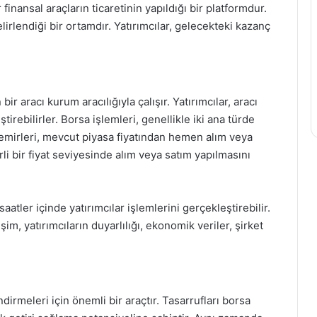
finansal araçların ticaretinin yapıldığı bir platformdur.
lirlendiği bir ortamdır. Yatırımcılar, gelecekteki kazanç
bir aracı kurum aracılığıyla çalışır. Yatırımcılar, aracı
irebilirler. Borsa işlemleri, genellikle iki ana türde
sa emirleri, mevcut piyasa fiyatından hemen alım veya
rli bir fiyat seviyesinde alım veya satım yapılmasını
saatler içinde yatırımcılar işlemlerini gerçekleştirebilir.
şim, yatırımcıların duyarlılığı, ekonomik veriler, şirket
ndirmeleri için önemli bir araçtır. Tasarrufları borsa