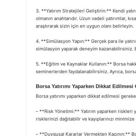
3. **Yatırım Stratejileri Geliştirin:** Kendi yatı
olmanın anahtarıdır. Uzun vadeli yatırımlar, kısa 
araştırarak sizin için en uygun olanı belirleyin.
4. **Simülasyon Yapın:** Gerçek para ile yatır
simülasyon yaparak deneyim kazanabilirsiniz. B
5. **Eğitim ve Kaynaklar Kullanın:** Borsa hakkı
seminerlerden faydalanabilirsiniz. Ayrıca, borsa
Borsa Yatırımı Yaparken Dikkat Edilmesi
Borsa yatırımı yaparken dikkat edilmesi gereke
– **Risk Yönetimi:** Yatırım yaparken riskleri
risklerinizi dağıtabilir ve kayıplarınızı minimize 
– **Duygusal Kararlar Vermekten Kaçının:** Bor