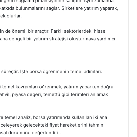
k getiri sağlama potansiyeline sahiptir. Aynı zamanda,
tkıda bulunmalarını sağlar. Şirketlere yatırım yaparak,
k olurlar.
n de önemli bir araçtır. Farklı sektörlerdeki hisse
aha dengeli bir yatırım stratejisi oluşturmaya yardımcı
süreçtir. İşte borsa öğrenmenin temel adımları:
ili temel kavramları öğrenmek, yatırım yaparken doğru
ahvil, piyasa değeri, temettü gibi terimleri anlamak
e temel analiz, borsa yatırımında kullanılan iki ana
 inceleyerek gelecekteki fiyat hareketlerini tahmin
ansal durumunu değerlendirir.