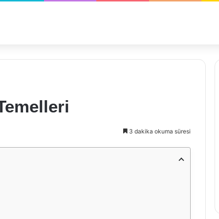
emelleri
3 dakika okuma süresi