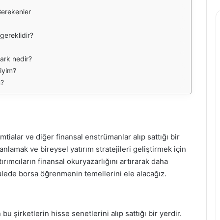
Gerekenler
gereklidir?
fark nedir?
iyim?
m?
emtialar ve diğer finansal enstrümanlar alıp sattığı bir
nlamak ve bireysel yatırım stratejileri geliştirmek için
ırımcıların finansal okuryazarlığını artırarak daha
kalede borsa öğrenmenin temellerini ele alacağız.
 bu şirketlerin hisse senetlerini alıp sattığı bir yerdir.