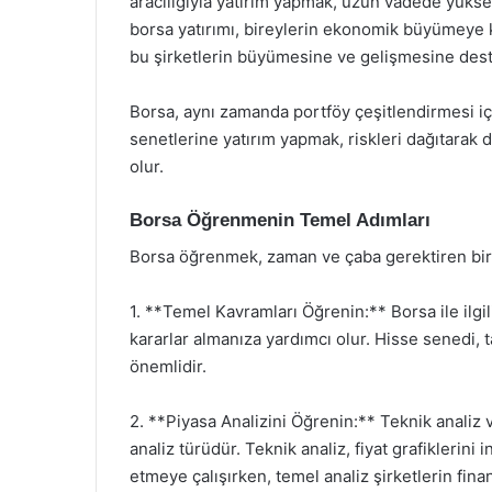
aracılığıyla yatırım yapmak, uzun vadede yükse
borsa yatırımı, bireylerin ekonomik büyümeye ka
bu şirketlerin büyümesine ve gelişmesine deste
Borsa, aynı zamanda portföy çeşitlendirmesi içi
senetlerine yatırım yapmak, riskleri dağıtarak d
olur.
Borsa Öğrenmenin Temel Adımları
Borsa öğrenmek, zaman ve çaba gerektiren bir 
1. **Temel Kavramları Öğrenin:** Borsa ile ilg
kararlar almanıza yardımcı olur. Hisse senedi, t
önemlidir.
2. **Piyasa Analizini Öğrenin:** Teknik analiz v
analiz türüdür. Teknik analiz, fiyat grafiklerini
etmeye çalışırken, temel analiz şirketlerin fin