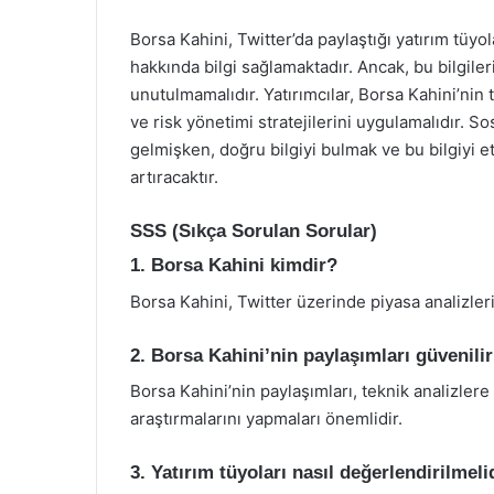
Borsa Kahini, Twitter’da paylaştığı yatırım tüyo
hakkında bilgi sağlamaktadır. Ancak, bu bilgil
unutulmamalıdır. Yatırımcılar, Borsa Kahini’nin 
ve risk yönetimi stratejilerini uygulamalıdır. 
gelmişken, doğru bilgiyi bulmak ve bu bilgiyi etk
artıracaktır.
SSS (Sıkça Sorulan Sorular)
1. Borsa Kahini kimdir?
Borsa Kahini, Twitter üzerinde piyasa analizleri
2. Borsa Kahini’nin paylaşımları güvenili
Borsa Kahini’nin paylaşımları, teknik analizler
araştırmalarını yapmaları önemlidir.
3. Yatırım tüyoları nasıl değerlendirilmeli