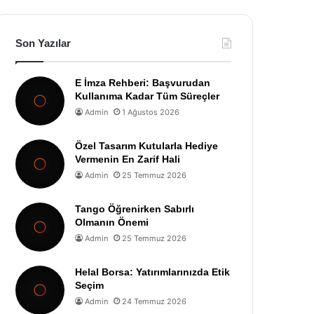
Son Yazılar
E İmza Rehberi: Başvurudan
Kullanıma Kadar Tüm Süreçler
Admin
1 Ağustos 2026
Özel Tasarım Kutularla Hediye
Vermenin En Zarif Hali
Admin
25 Temmuz 2026
Tango Öğrenirken Sabırlı
Olmanın Önemi
Admin
25 Temmuz 2026
Helal Borsa: Yatırımlarınızda Etik
Seçim
Admin
24 Temmuz 2026