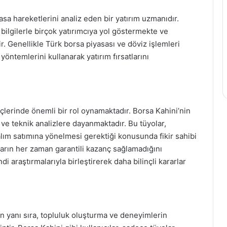
asa hareketlerini analiz eden bir yatırım uzmanıdır.
ı bilgilerle birçok yatırımcıya yol göstermekte ve
r. Genellikle Türk borsa piyasası ve döviz işlemleri
öntemlerini kullanarak yatırım fırsatlarını
eçlerinde önemli bir rol oynamaktadır. Borsa Kahini’nin
e ve teknik analizlere dayanmaktadır. Bu tüyolar,
 alım satımına yönelmesi gerektiği konusunda fikir sahibi
ların her zaman garantili kazanç sağlamadığını
di araştırmalarıyla birleştirerek daha bilinçli kararlar
ın yanı sıra, topluluk oluşturma ve deneyimlerin