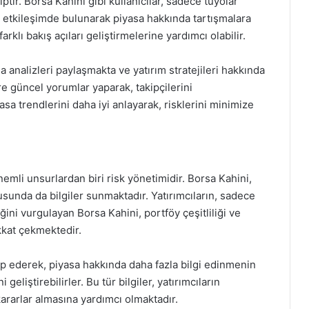
tir. Borsa Kahini gibi kullanıcılar, sadece tüyolar
 etkileşimde bulunarak piyasa hakkında tartışmalara
farklı bakış açıları geliştirmelerine yardımcı olabilir.
sa analizleri paylaşmakta ve yatırım stratejileri hakkında
re güncel yorumlar yaparak, takipçilerini
asa trendlerini daha iyi anlayarak, risklerini minimize
mli unsurlardan biri risk yönetimidir. Borsa Kahini,
nusunda da bilgiler sunmaktadır. Yatırımcıların, sadece
ni vurgulayan Borsa Kahini, portföy çeşitliliği ve
ikkat çekmektedir.
kip ederek, piyasa hakkında daha fazla bilgi edinmenin
geliştirebilirler. Bu tür bilgiler, yatırımcıların
kararlar almasına yardımcı olmaktadır.