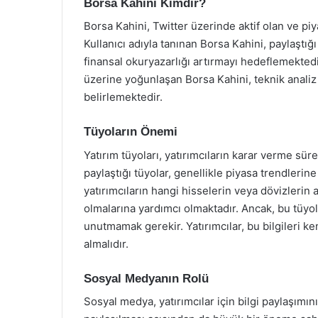
Borsa Kahini Kimdir?
Borsa Kahini, Twitter üzerinde aktif olan ve piy
Kullanıcı adıyla tanınan Borsa Kahini, paylaştığ
finansal okuryazarlığı artırmayı hedeflemektedi
üzerine yoğunlaşan Borsa Kahini, teknik analiz y
belirlemektedir.
Tüyoların Önemi
Yatırım tüyoları, yatırımcıların karar verme sür
paylaştığı tüyolar, genellikle piyasa trendlerin
yatırımcıların hangi hisselerin veya dövizlerin
olmalarına yardımcı olmaktadır. Ancak, bu tüyo
unutmamak gerekir. Yatırımcılar, bu bilgileri ken
almalıdır.
Sosyal Medyanın Rolü
Sosyal medya, yatırımcılar için bilgi paylaşımın