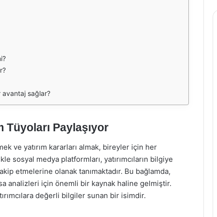
i?
ir?
r avantaj sağlar?
m Tüyoları Paylaşıyor
ek ve yatırım kararları almak, bireyler için her
le sosyal medya platformları, yatırımcıların bilgiye
 takip etmelerine olanak tanımaktadır. Bu bağlamda,
sa analizleri için önemli bir kaynak haline gelmiştir.
rımcılara değerli bilgiler sunan bir isimdir.