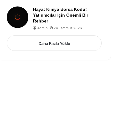
Hayat Kimya Borsa Kodu:
Yatırımcılar İçin Önemli Bir
Rehber
Admin
24 Temmuz 2026
Daha Fazla Yükle