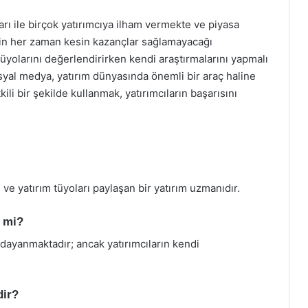
ları ile birçok yatırımcıya ilham vermekte ve piyasa
erin her zaman kesin kazançlar sağlamayacağı
tüyolarını değerlendirirken kendi araştırmalarını yapmalı
Sosyal medya, yatırım dünyasında önemli bir araç haline
ili bir şekilde kullanmak, yatırımcıların başarısını
 ve yatırım tüyoları paylaşan bir yatırım uzmanıdır.
r mi?
e dayanmaktadır; ancak yatırımcıların kendi
dir?