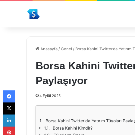
Anasayfa
/
Genel
/
Borsa Kahini Twitter’da Yatırım T
Borsa Kahini Twitter
Paylaşıyor
Facebook
4 Eylül 2025
X
LinkedIn
Borsa Kahini Twitter'da Yatırım Tüyoları Payla
Pinterest
Borsa Kahini Kimdir?