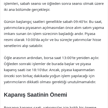
işlemleri, sabah seansı ve öğleden sonra seansı olmak üzere
iki ana bölümde gerçekleşir.
Günün başlangıç saatleri genellikle sabah 09:40’tır. Bu saat,
yatırımcılara piyasanın açılmasından önce alım satım yapma
imkanı sunan ön işlem sürecinin başladığı andır. Piyasa
resmi olarak 10:00’da açılır ve bu süreçte yatırımcılar hisse
senetlerini alıp satabilir.
Öğle arasının ardından, borsa saat 13:00’te yeniden açılır.
Öğleden sonraki işlemler de burada başlar ve piyasa
kapanış saati ise 18:10’dur. Ancak, piyasa kapanmadan
önceki son birkaç dakikada yoğun işlem yapılacağı için
yatırımcıların dikkatli olması gerektiği unutulmamalıdır.
Kapanış Saatinin Önemi
Borsanın kapanış saati, yatırımcılar için kritik bir öneme