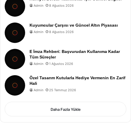
Admin
8 Ağustos 2026
Kuyumcular Çarşısı ve Güncel Altın Piyasası
Admin
8 Ağustos 2026
E İmza Rehberi: Başvurudan Kullanıma Kadar
Tüm Süreçler
Admin
1 Ağustos 2026
Özel Tasarım Kutularla Hediye Vermenin En Zarif
Hali
Admin
25 Temmuz 2026
Daha Fazla Yükle