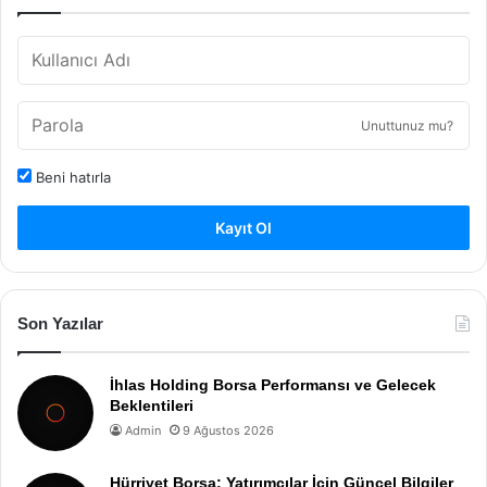
Unuttunuz mu?
Beni hatırla
Kayıt Ol
Son Yazılar
İhlas Holding Borsa Performansı ve Gelecek
Beklentileri
Admin
9 Ağustos 2026
Hürriyet Borsa: Yatırımcılar İçin Güncel Bilgiler