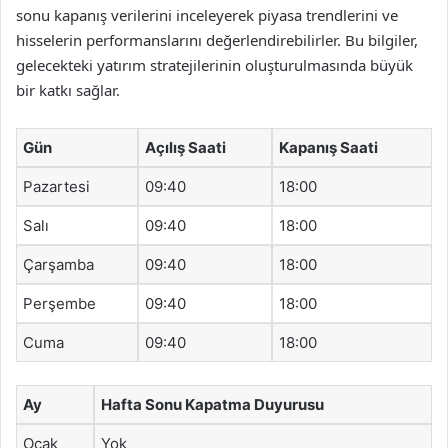
sonu kapanış verilerini inceleyerek piyasa trendlerini ve
hisselerin performanslarını değerlendirebilirler. Bu bilgiler,
gelecekteki yatırım stratejilerinin oluşturulmasında büyük
bir katkı sağlar.
Gün
Açılış Saati
Kapanış Saati
Pazartesi
09:40
18:00
Salı
09:40
18:00
Çarşamba
09:40
18:00
Perşembe
09:40
18:00
Cuma
09:40
18:00
Ay
Hafta Sonu Kapatma Duyurusu
Ocak
Yok