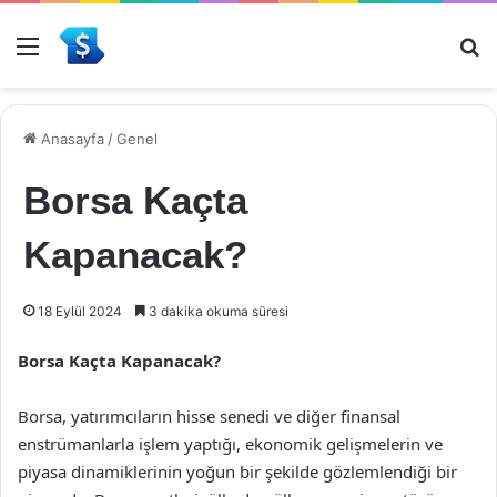
Menü
Ar
Anasayfa
/
Genel
Borsa Kaçta
Kapanacak?
18 Eylül 2024
3 dakika okuma süresi
Borsa Kaçta Kapanacak?
Borsa, yatırımcıların hisse senedi ve diğer finansal
enstrümanlarla işlem yaptığı, ekonomik gelişmelerin ve
piyasa dinamiklerinin yoğun bir şekilde gözlemlendiği bir