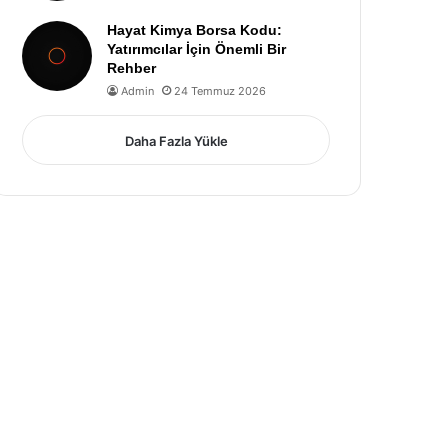
Hayat Kimya Borsa Kodu:
Yatırımcılar İçin Önemli Bir
Rehber
Admin
24 Temmuz 2026
Daha Fazla Yükle