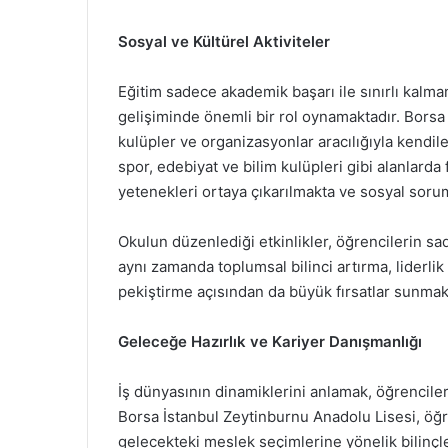
Sosyal ve Kültürel Aktiviteler
Eğitim sadece akademik başarı ile sınırlı kalmam
gelişiminde önemli bir rol oynamaktadır. Borsa 
kulüpler ve organizasyonlar aracılığıyla kendiler
spor, edebiyat ve bilim kulüpleri gibi alanlard
yetenekleri ortaya çıkarılmakta ve sosyal sorum
Okulun düzenlediği etkinlikler, öğrencilerin sa
aynı zamanda toplumsal bilinci artırma, liderlik 
pekiştirme açısından da büyük fırsatlar sunmak
Geleceğe Hazırlık ve Kariyer Danışmanlığı
İş dünyasının dinamiklerini anlamak, öğrenciler
Borsa İstanbul Zeytinburnu Anadolu Lisesi, öğr
gelecekteki meslek seçimlerine yönelik bilinçl