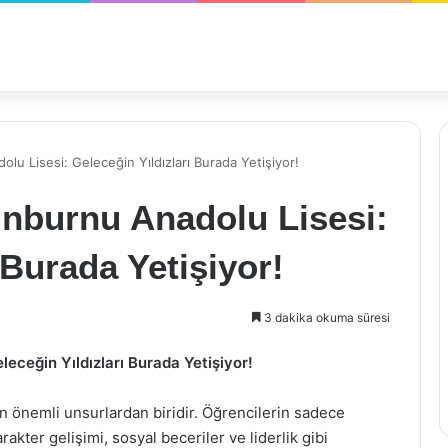
lu Lisesi: Geleceğin Yıldızları Burada Yetişiyor!
inburnu Anadolu Lisesi:
 Burada Yetişiyor!
3 dakika okuma süresi
leceğin Yıldızları Burada Yetişiyor!
en önemli unsurlardan biridir. Öğrencilerin sadece
kter gelişimi, sosyal beceriler ve liderlik gibi