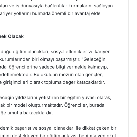
ları ve iş dünyasıyla bağlantılar kurmalarını sağlayan
ariyer yollarını bulmada önemli bir avantaj elde
rnek Olacak
uğu eğitim olanakları, sosyal etkinlikler ve kariyer
 kurumlarından biri olmayı başarmıştır. "Geleceğin
unda, öğrencilerine sadece bilgi vermekle kalmayıp,
hedeflemektedir. Bu okuldan mezun olan gençler,
 ve girişimcileri olarak topluma değer katacaklardır.
eğin yıldızlarını yetiştiren bir eğitim yuvası olarak,
acak bir model oluşturmaktadır. Öğrenciler, burada
eğe umutla bakacaklardır.
emik başarısı ve sosyal olanakları ile dikkat çeken bir
imini destekleyen bir eğitim anlayışı benimseyen okul,