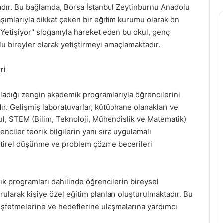
adır. Bu bağlamda, Borsa İstanbul Zeytinburnu Anadolu
laşımlarıyla dikkat çeken bir eğitim kurumu olarak ön
 Yetişiyor" sloganıyla hareket eden bu okul, genç
u bireyler olarak yetiştirmeyi amaçlamaktadır.
ri
ladığı zengin akademik programlarıyla öğrencilerini
dır. Gelişmiş laboratuvarlar, kütüphane olanakları ve
okul, STEM (Bilim, Teknoloji, Mühendislik ve Matematik)
nciler teorik bilgilerin yanı sıra uygulamalı
tirel düşünme ve problem çözme becerileri
lık programları dahilinde öğrencilerin bireysel
rularak kişiye özel eğitim planları oluşturulmaktadır. Bu
keşfetmelerine ve hedeflerine ulaşmalarına yardımcı