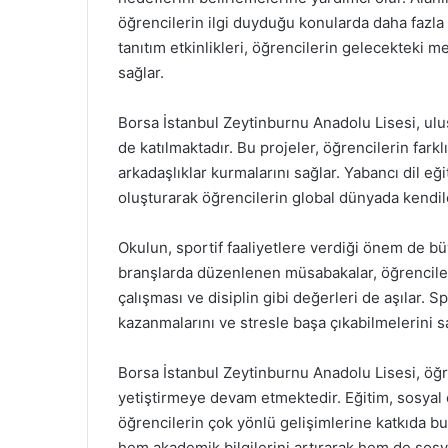
öğrencilerin ilgi duyduğu konularda daha fazla b
tanıtım etkinlikleri, öğrencilerin gelecekteki m
sağlar.
Borsa İstanbul Zeytinburnu Anadolu Lisesi, ulu
de katılmaktadır. Bu projeler, öğrencilerin farkl
arkadaşlıklar kurmalarını sağlar. Yabancı dil eğ
oluşturarak öğrencilerin global dünyada kendile
Okulun, sportif faaliyetlere verdiği önem de bü
branşlarda düzenlenen müsabakalar, öğrenciler
çalışması ve disiplin gibi değerleri de aşılar. Sp
kazanmalarını ve stresle başa çıkabilmelerini s
Borsa İstanbul Zeytinburnu Anadolu Lisesi, öğren
yetiştirmeye devam etmektedir. Eğitim, sosyal 
öğrencilerin çok yönlü gelişimlerine katkıda bu
hem akademik bilgilerini artırarak hem de sosy