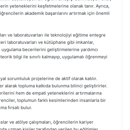
ilerin yeteneklerini keşfetmelerine olanak tanır. Ayrıca,
ğrencilerin akademik başarılarını artırmak için önemli
ları ve laboratuvarları ile teknolojiyi eğitime entegre
mleri laboratuvarları ve kütüphane gibi imkanlar,
e uygulama becerilerini geliştirmelerine yardımcı
eorik bilgi ile sınırlı kalmayıp, uygulamalı öğrenmeyi
l sorumluluk projelerine de aktif olarak katılır.
r alarak topluma katkıda bulunma bilinci geliştirirler.
rilerini hem de empati yeteneklerini artırmalarına
renciler, toplumun farklı kesimlerinden insanlarla bir
ma fırsatı bulur.
lar ve atölye çalışmaları, öğrencilerin kariyer
nda uzman kişiler tarafından verilen bu eğitimler,