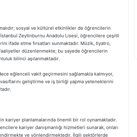
alıdır; sosyal ve kültürel etkinlikler de öğrencilerin
İstanbul Zeytinburnu Anadolu Lisesi, öğrencilere çeşitli
ini ifade etme fırsatları sunmaktadır. Müzik, tiyatro,
a faaliyetler düzenlenmekte; bu sayede öğrencilerin
luluk bilinci aşılanmaktadır.
dece eğlenceli vakit geçirmesini sağlamakla kalmıyor,
vasıflarını geliştirme ve iş birliği yapma yeteneklerini
tadır.
in kariyer planlamalarında önemli bir rol oynamaktadır.
encilere kariyer danışmanlığı hizmetleri sunarak, onları
endirmekte ve yönlendirmektedir. İlgili sektörlerde