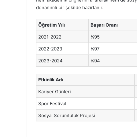
donanımlı bir şekilde hazırlanır.
Öğretim Yılı
Başarı Oranı
2021-2022
%95
2022-2023
%97
2023-2024
%94
Etkinlik Adı
Kariyer Günleri
Spor Festivali
Sosyal Sorumluluk Projesi