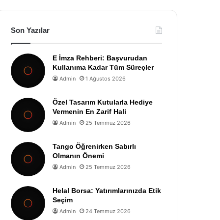
Son Yazılar
E İmza Rehberi: Başvurudan
Kullanıma Kadar Tüm Süreçler
Admin
1 Ağustos 2026
Özel Tasarım Kutularla Hediye
Vermenin En Zarif Hali
Admin
25 Temmuz 2026
Tango Öğrenirken Sabırlı
Olmanın Önemi
Admin
25 Temmuz 2026
Helal Borsa: Yatırımlarınızda Etik
Seçim
Admin
24 Temmuz 2026