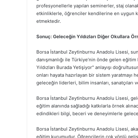
profesyonellerle yapılan seminerler, staj olanak
etkinliklerle, öğrenciler kendilerine en uygun k
etmektedir.
Sonuç: Geleceğin Yıldızları Diğer Okullara Ö
Borsa İstanbul Zeytinburnu Anadolu Lisesi, sund
danışmanlığı ile Türkiye’nin önde gelen eğitim
Yıldızları Burada Yetişiyor" anlayışı doğrultus
onları hayata hazırlayan bir sistem yaratmayı 
geleceğin liderleri, bilim insanları, sanatçıları
Borsa İstanbul Zeytinburnu Anadolu Lisesi, gelec
eğitim alanında sağladığı katkılarla örnek alın
edindikleri bilgi, beceri ve deneyimlerle gelec
Borsa İstanbul Zeytinburnu Anadolu Lisesi, akad
eğitim kurumudur. Öğrencilerin çok yönlü geliş