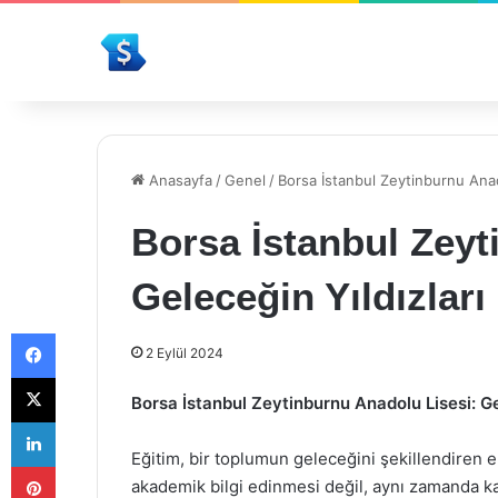
Anasayfa
/
Genel
/
Borsa İstanbul Zeytinburnu Anado
Borsa İstanbul Zeyt
Geleceğin Yıldızları
Facebook
2 Eylül 2024
X
Borsa İstanbul Zeytinburnu Anadolu Lisesi: Ge
LinkedIn
Eğitim, bir toplumun geleceğini şekillendiren 
Pinterest
akademik bilgi edinmesi değil, aynı zamanda kara