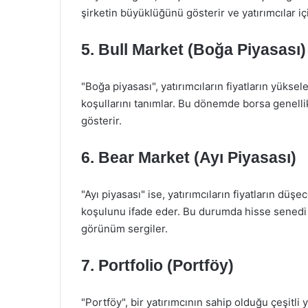
şirketin büyüklüğünü gösterir ve yatırımcılar içi
5.
Bull Market (Boğa Piyasası)
"Boğa piyasası", yatırımcıların fiyatların yükse
koşullarını tanımlar. Bu dönemde borsa genellik
gösterir.
6.
Bear Market (Ayı Piyasası)
"Ayı piyasası" ise, yatırımcıların fiyatların düşe
koşulunu ifade eder. Bu durumda hisse senedi fi
görünüm sergiler.
7.
Portfolio (Portföy)
"Portföy", bir yatırımcının sahip olduğu çeşitli y