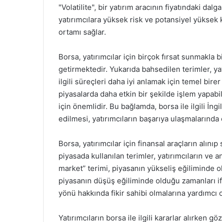
"Volatilite", bir yatırım aracının fiyatındaki da
yatırımcılara yüksek risk ve potansiyel yüksek k
ortamı sağlar.
Borsa, yatırımcılar için birçok fırsat sunmakla 
getirmektedir. Yukarıda bahsedilen terimler, ya
ilgili süreçleri daha iyi anlamak için temel birer
piyasalarda daha etkin bir şekilde işlem yapabi
için önemlidir. Bu bağlamda, borsa ile ilgili İng
edilmesi, yatırımcıların başarıya ulaşmalarında
Borsa, yatırımcılar için finansal araçların alınıp
piyasada kullanılan terimler, yatırımcıların ve an
market” terimi, piyasanın yükseliş eğiliminde o
piyasanın düşüş eğiliminde olduğu zamanları ifa
yönü hakkında fikir sahibi olmalarına yardımcı o
Yatırımcıların borsa ile ilgili kararlar alırken