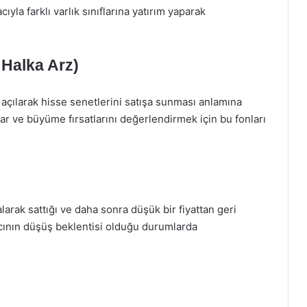
ıyla farklı varlık sınıflarına yatırım yaparak
– Halka Arz)
ka açılarak hisse senetlerini satışa sunması anlamına
plar ve büyüme fırsatlarını değerlendirmek için bu fonları
 alarak sattığı ve daha sonra düşük bir fiyattan geri
ımcının düşüş beklentisi olduğu durumlarda