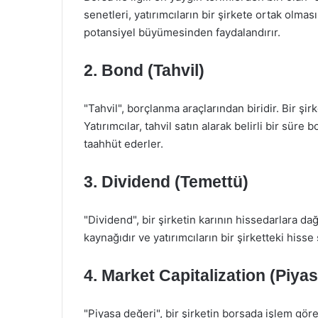
senetleri, yatırımcıların bir şirkete ortak olmas
potansiyel büyümesinden faydalandırır.
2.
Bond (Tahvil)
"Tahvil", borçlanma araçlarından biridir. Bir şi
Yatırımcılar, tahvil satın alarak belirli bir süre
taahhüt ederler.
3.
Dividend (Temettü)
"Dividend", bir şirketin karının hissedarlara dağı
kaynağıdır ve yatırımcıların bir şirketteki hisse 
4.
Market Capitalization (Piya
"Piyasa değeri", bir şirketin borsada işlem gör