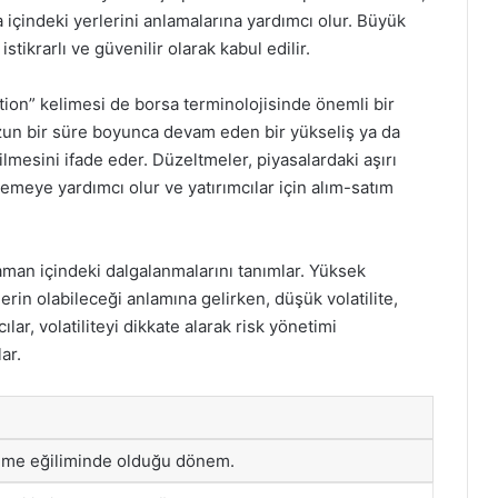
a içindeki yerlerini anlamalarına yardımcı olur. Büyük
stikrarlı ve güvenilir olarak kabul edilir.
tion” kelimesi de borsa terminolojisinde önemli bir
, uzun bir süre boyunca devam eden bir yükseliş ya da
lmesini ifade eder. Düzeltmeler, piyasalardaki aşırı
emeye yardımcı olur ve yatırımcılar için alım-satım
ın zaman içindeki dalgalanmalarını tanımlar. Yüksek
lerin olabileceği anlamına gelirken, düşük volatilite,
ılar, volatiliteyi dikkate alarak risk yönetimi
lar.
lme eğiliminde olduğu dönem.