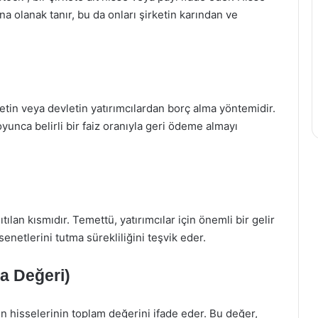
ına olanak tanır, bu da onları şirketin karından ve
rketin veya devletin yatırımcılardan borç alma yöntemidir.
 boyunca belirli bir faiz oranıyla geri ödeme almayı
tılan kısmıdır. Temettü, yatırımcılar için önemli bir gelir
senetlerini tutma sürekliliğini teşvik eder.
sa Değeri)
en hisselerinin toplam değerini ifade eder. Bu değer,