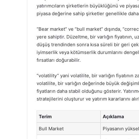
yatırımcıların şirketlerin büyüklüğünü ve piyas
piyasa değerine sahip şirketler genellikle daha i
“Bear market” ve “bull market” dışında, “correc
yere sahiptir. Düzeltme, bir varlığın fiyatının
düşüş trendinden sonra kısa süreli bir geri çeki
iyimserlik veya kötümserlik durumlarını dengel
fırsatları doğurabilir.
“volatility” yani volatilite, bir varlığın fiyatın
volatilite, bir varlığın değerinde büyük değişim
fiyatların daha stabil olduğunu gösterir. Yatırımc
stratejilerini oluşturur ve yatırım kararlarını alır
Terim
Açıklama
Bull Market
Piyasanın yükse