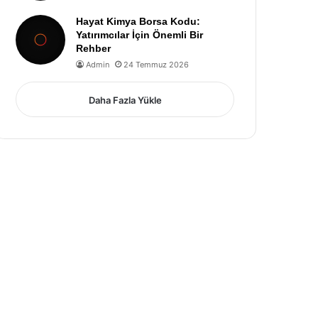
Hayat Kimya Borsa Kodu:
Yatırımcılar İçin Önemli Bir
Rehber
Admin
24 Temmuz 2026
Daha Fazla Yükle