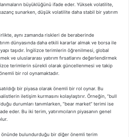
lgalanmaların büyüklüğünü ifade eder. Yüksek volatilite,
azanç sunarken, düşük volatilite daha stabil bir yatırım
birlikte, aynı zamanda riskleri de beraberinde
tırım dünyasında daha etkili kararlar almak ve borsa ile
 yapı taşıdır. İngilizce terimlerin öğrenilmesi, global
lmek ve uluslararası yatırım fırsatlarını değerlendirmek
ilizce terimlerin sürekli olarak güncellenmesi ve takip
 önemli bir rol oynamaktadır.
 satıldığı bir piyasa olarak önemli bir rol oynar. Bu
alistlerin iletişim kurmasını kolaylaştırır. Örneğin, “bull
lduğu durumları tanımlarken, “bear market” terimi ise
de eder. Bu iki terim, yatırımcıların piyasanın genel
lur.
 göz önünde bulundurduğu bir diğer önemli terim