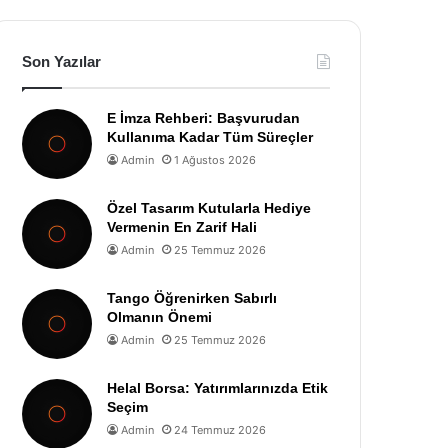
Son Yazılar
E İmza Rehberi: Başvurudan
Kullanıma Kadar Tüm Süreçler
Admin
1 Ağustos 2026
Özel Tasarım Kutularla Hediye
Vermenin En Zarif Hali
Admin
25 Temmuz 2026
Tango Öğrenirken Sabırlı
Olmanın Önemi
Admin
25 Temmuz 2026
Helal Borsa: Yatırımlarınızda Etik
Seçim
Admin
24 Temmuz 2026