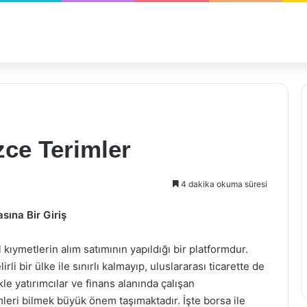
izce Terimler
4 dakika okuma süresi
asına Bir Giriş
kıymetlerin alım satımının yapıldığı bir platformdur.
i bir ülke ile sınırlı kalmayıp, uluslararası ticarette de
le yatırımcılar ve finans alanında çalışan
rimleri bilmek büyük önem taşımaktadır. İşte borsa ile