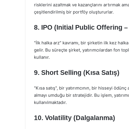
risklerini azaltmak ve kazançlarını artırmak amac
çeşitlendirilmiş bir portföy oluştururlar.
8.
IPO (Initial Public Offering 
"İlk halka arz" kavramı, bir şirketin ilk kez hal
gelir. Bu süreçte şirket, yatırımcılardan fon to
kullanır.
9.
Short Selling (Kısa Satış)
"Kısa satış", bir yatırımcının, bir hisseyi ödünç
almayı umduğu bir stratejidir. Bu işlem, yatır
kullanılmaktadır.
10.
Volatility (Dalgalanma)