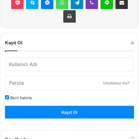
Yazdır
Kayıt Ol
Unuttunuz mu?
Beni hatırla
Kayıt Ol