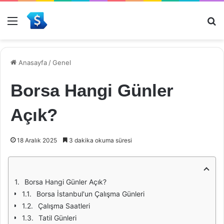
Menü
Ar
Anasayfa
/
Genel
Borsa Hangi Günler
Açık?
18 Aralık 2025
3 dakika okuma süresi
Borsa Hangi Günler Açık?
Borsa İstanbul'un Çalışma Günleri
Çalışma Saatleri
Tatil Günleri