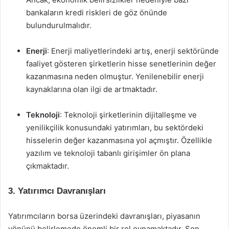
bankaların kredi riskleri de göz önünde
bulundurulmalıdır.
Enerji
: Enerji maliyetlerindeki artış, enerji sektöründe
faaliyet gösteren şirketlerin hisse senetlerinin değer
kazanmasına neden olmuştur. Yenilenebilir enerji
kaynaklarına olan ilgi de artmaktadır.
Teknoloji
: Teknoloji şirketlerinin dijitalleşme ve
yenilikçilik konusundaki yatırımları, bu sektördeki
hisselerin değer kazanmasına yol açmıştır. Özellikle
yazılım ve teknoloji tabanlı girişimler ön plana
çıkmaktadır.
3. Yatırımcı Davranışları
Yatırımcıların borsa üzerindeki davranışları, piyasanın
yönünü belirlemede önemli bir rol oynamaktadır. Son