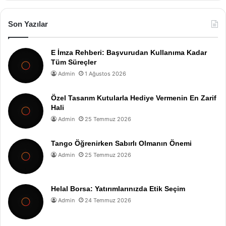
Son Yazılar
E İmza Rehberi: Başvurudan Kullanıma Kadar
Tüm Süreçler
Admin
1 Ağustos 2026
Özel Tasarım Kutularla Hediye Vermenin En Zarif
Hali
Admin
25 Temmuz 2026
Tango Öğrenirken Sabırlı Olmanın Önemi
Admin
25 Temmuz 2026
Helal Borsa: Yatırımlarınızda Etik Seçim
Admin
24 Temmuz 2026