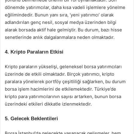
dönemde yatırımcılar, daha kısa vadeli işlemlere yönelme
eğilimindedir. Bunun yanı sıra, ‘yeni yatırımcı’ olarak
adlandırılan genç nesil, sosyal medya üzerinden bilgi
alarak borsada aktif hale gelmiştir. Bu durum, bazı hisse
senetlerinde anlık dalgalanmalara neden olmaktadır.
4. Kripto Paraların Etkisi
Kripto paraların yükselişi, geleneksel borsa yatırımcıları
üzerinde de etkili olmaktadır. Birçok yatırımcı, kripto
paralara yönelerek portföy çeşitliliği sağlarken, bu durum
borsa işlem hacimlerini de etkilemektedir. Türkiye’de
kripto para yatırımcılarının sayısı artarken, bunun borsa
üzerindeki etkileri dikkatle izlenmektedir.
5. Gelecek Beklentileri
Borsa İstanbul’da gelecekte yaşanacak gelişmeler, hem