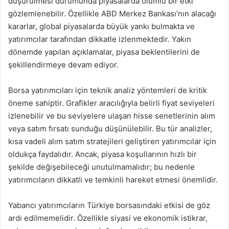
düşürülmesi durumunda piyasalarda olumlu bir etki
gözlemlenebilir. Özellikle ABD Merkez Bankası’nın alacağı
kararlar, global piyasalarda büyük yankı bulmakta ve
yatırımcılar tarafından dikkatle izlenmektedir. Yakın
dönemde yapılan açıklamalar, piyasa beklentilerini de
şekillendirmeye devam ediyor.
Borsa yatırımcıları için teknik analiz yöntemleri de kritik
öneme sahiptir. Grafikler aracılığıyla belirli fiyat seviyeleri
izlenebilir ve bu seviyelere ulaşan hisse senetlerinin alım
veya satım fırsatı sunduğu düşünülebilir. Bu tür analizler,
kısa vadeli alım satım stratejileri geliştiren yatırımcılar için
oldukça faydalıdır. Ancak, piyasa koşullarının hızlı bir
şekilde değişebileceği unutulmamalıdır; bu nedenle
yatırımcıların dikkatli ve temkinli hareket etmesi önemlidir.
Yabancı yatırımcıların Türkiye borsasındaki etkisi de göz
ardı edilmemelidir. Özellikle siyasi ve ekonomik istikrar,