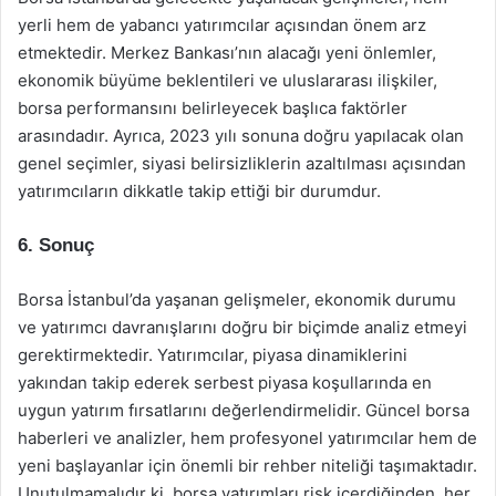
yerli hem de yabancı yatırımcılar açısından önem arz
etmektedir. Merkez Bankası’nın alacağı yeni önlemler,
ekonomik büyüme beklentileri ve uluslararası ilişkiler,
borsa performansını belirleyecek başlıca faktörler
arasındadır. Ayrıca, 2023 yılı sonuna doğru yapılacak olan
genel seçimler, siyasi belirsizliklerin azaltılması açısından
yatırımcıların dikkatle takip ettiği bir durumdur.
6. Sonuç
Borsa İstanbul’da yaşanan gelişmeler, ekonomik durumu
ve yatırımcı davranışlarını doğru bir biçimde analiz etmeyi
gerektirmektedir. Yatırımcılar, piyasa dinamiklerini
yakından takip ederek serbest piyasa koşullarında en
uygun yatırım fırsatlarını değerlendirmelidir. Güncel borsa
haberleri ve analizler, hem profesyonel yatırımcılar hem de
yeni başlayanlar için önemli bir rehber niteliği taşımaktadır.
Unutulmamalıdır ki, borsa yatırımları risk içerdiğinden, her