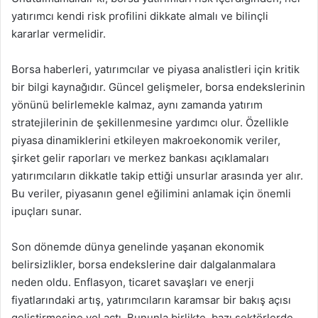
yatırımcı kendi risk profilini dikkate almalı ve bilinçli
kararlar vermelidir.
Borsa haberleri, yatırımcılar ve piyasa analistleri için kritik
bir bilgi kaynağıdır. Güncel gelişmeler, borsa endekslerinin
yönünü belirlemekle kalmaz, aynı zamanda yatırım
stratejilerinin de şekillenmesine yardımcı olur. Özellikle
piyasa dinamiklerini etkileyen makroekonomik veriler,
şirket gelir raporları ve merkez bankası açıklamaları
yatırımcıların dikkatle takip ettiği unsurlar arasında yer alır.
Bu veriler, piyasanın genel eğilimini anlamak için önemli
ipuçları sunar.
Son dönemde dünya genelinde yaşanan ekonomik
belirsizlikler, borsa endekslerine dair dalgalanmalara
neden oldu. Enflasyon, ticaret savaşları ve enerji
fiyatlarındaki artış, yatırımcıların karamsar bir bakış açısı
geliştirmesine yol açtı. Bununla birlikte, bazı sektörlerde