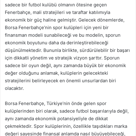
sadece bir futbol kulübü olmanın ötesine geçen
Fenerbahçe, mali stratejileri ve taraftar katılımıyla
ekonomik bir güç haline gelmiştir. Gelecek dönemlerde,
Borsa Fenerbahçe’nin spor kulüpleri için yeni bir
finansman modeli sunabileceği ve bu modelin, sporun
ekonomik boyutunu daha da derinleştirebileceği
düşünülmektedir. Bununla birlikte, sürdürülebilir bir başarı
için dikkatli yönetim ve stratejik vizyon şarttır. Sporun
sadece bir oyun değil, aynı zamanda büyük bir ekonomik
değer olduğunu anlamak, kulüplerin gelecekteki
stratejilerini belirleyecek en önemli unsurlardan biri
olacaktır.
Borsa Fenerbahçe, Türkiye’nin önde gelen spor
kulüplerinden biri olarak, sadece futbol başarılarıyla değil,
aynı zamanda ekonomik potansiyeliyle de dikkat
çekmektedir. Spor kulüplerinin, özellikle taşıdıkları marka
değeri sayesinde finansal anlamda nasıl büyüyebileceği,