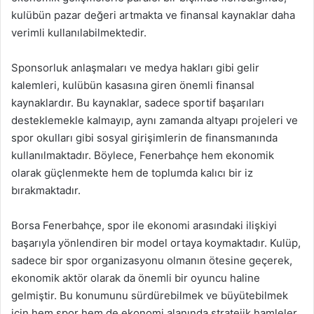
kulübün pazar değeri artmakta ve finansal kaynaklar daha
verimli kullanılabilmektedir.
Sponsorluk anlaşmaları ve medya hakları gibi gelir
kalemleri, kulübün kasasına giren önemli finansal
kaynaklardır. Bu kaynaklar, sadece sportif başarıları
desteklemekle kalmayıp, aynı zamanda altyapı projeleri ve
spor okulları gibi sosyal girişimlerin de finansmanında
kullanılmaktadır. Böylece, Fenerbahçe hem ekonomik
olarak güçlenmekte hem de toplumda kalıcı bir iz
bırakmaktadır.
Borsa Fenerbahçe, spor ile ekonomi arasındaki ilişkiyi
başarıyla yönlendiren bir model ortaya koymaktadır. Kulüp,
sadece bir spor organizasyonu olmanın ötesine geçerek,
ekonomik aktör olarak da önemli bir oyuncu haline
gelmiştir. Bu konumunu sürdürebilmek ve büyütebilmek
için hem spor hem de ekonomi alanında stratejik hamleler