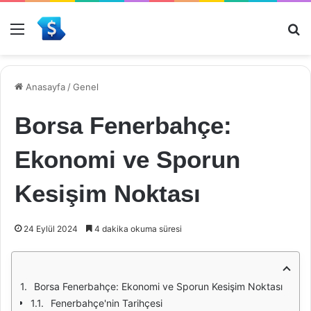
Menü
Ar
Anasayfa
/
Genel
Borsa Fenerbahçe:
Ekonomi ve Sporun
Kesişim Noktası
24 Eylül 2024
4 dakika okuma süresi
Borsa Fenerbahçe: Ekonomi ve Sporun Kesişim Noktası
Fenerbahçe'nin Tarihçesi