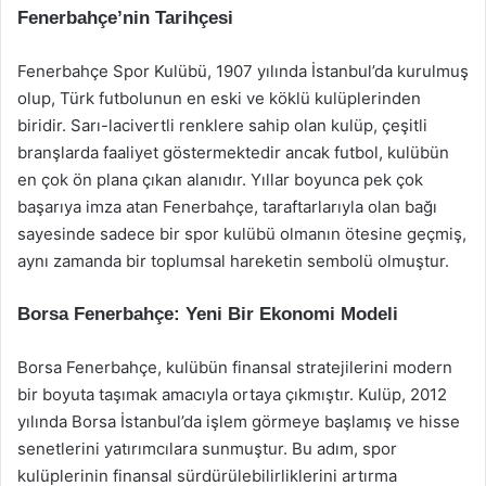
Fenerbahçe’nin Tarihçesi
Fenerbahçe Spor Kulübü, 1907 yılında İstanbul’da kurulmuş
olup, Türk futbolunun en eski ve köklü kulüplerinden
biridir. Sarı-lacivertli renklere sahip olan kulüp, çeşitli
branşlarda faaliyet göstermektedir ancak futbol, kulübün
en çok ön plana çıkan alanıdır. Yıllar boyunca pek çok
başarıya imza atan Fenerbahçe, taraftarlarıyla olan bağı
sayesinde sadece bir spor kulübü olmanın ötesine geçmiş,
aynı zamanda bir toplumsal hareketin sembolü olmuştur.
Borsa Fenerbahçe: Yeni Bir Ekonomi Modeli
Borsa Fenerbahçe, kulübün finansal stratejilerini modern
bir boyuta taşımak amacıyla ortaya çıkmıştır. Kulüp, 2012
yılında Borsa İstanbul’da işlem görmeye başlamış ve hisse
senetlerini yatırımcılara sunmuştur. Bu adım, spor
kulüplerinin finansal sürdürülebilirliklerini artırma