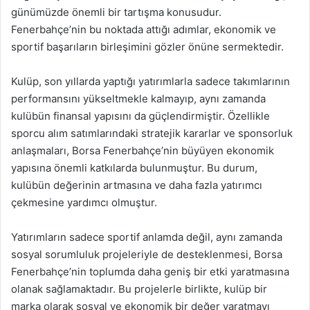
günümüzde önemli bir tartışma konusudur.
Fenerbahçe’nin bu noktada attığı adımlar, ekonomik ve
sportif başarıların birleşimini gözler önüne sermektedir.
Kulüp, son yıllarda yaptığı yatırımlarla sadece takımlarının
performansını yükseltmekle kalmayıp, aynı zamanda
kulübün finansal yapısını da güçlendirmiştir. Özellikle
sporcu alım satımlarındaki stratejik kararlar ve sponsorluk
anlaşmaları, Borsa Fenerbahçe’nin büyüyen ekonomik
yapısına önemli katkılarda bulunmuştur. Bu durum,
kulübün değerinin artmasına ve daha fazla yatırımcı
çekmesine yardımcı olmuştur.
Yatırımların sadece sportif anlamda değil, aynı zamanda
sosyal sorumluluk projeleriyle de desteklenmesi, Borsa
Fenerbahçe’nin toplumda daha geniş bir etki yaratmasına
olanak sağlamaktadır. Bu projelerle birlikte, kulüp bir
marka olarak sosyal ve ekonomik bir değer yaratmayı