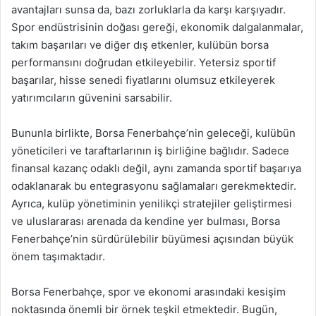
avantajları sunsa da, bazı zorluklarla da karşı karşıyadır.
Spor endüstrisinin doğası gereği, ekonomik dalgalanmalar,
takım başarıları ve diğer dış etkenler, kulübün borsa
performansını doğrudan etkileyebilir. Yetersiz sportif
başarılar, hisse senedi fiyatlarını olumsuz etkileyerek
yatırımcıların güvenini sarsabilir.
Bununla birlikte, Borsa Fenerbahçe’nin geleceği, kulübün
yöneticileri ve taraftarlarının iş birliğine bağlıdır. Sadece
finansal kazanç odaklı değil, aynı zamanda sportif başarıya
odaklanarak bu entegrasyonu sağlamaları gerekmektedir.
Ayrıca, kulüp yönetiminin yenilikçi stratejiler geliştirmesi
ve uluslararası arenada da kendine yer bulması, Borsa
Fenerbahçe’nin sürdürülebilir büyümesi açısından büyük
önem taşımaktadır.
Borsa Fenerbahçe, spor ve ekonomi arasındaki kesişim
noktasında önemli bir örnek teşkil etmektedir. Bugün,