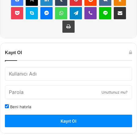
Pocket
Skype
Messenger
WhatsApp
Telegram
Viber
Line
E-Posta ile payla
Yazdır
Kayıt Ol
Unuttunuz mu?
Beni hatırla
Kayıt Ol