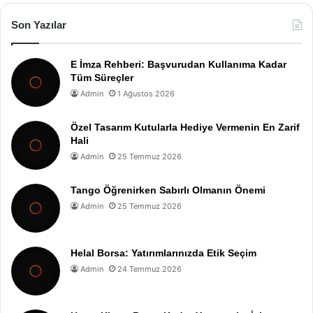
Son Yazılar
E İmza Rehberi: Başvurudan Kullanıma Kadar
Tüm Süreçler
Admin
1 Ağustos 2026
Özel Tasarım Kutularla Hediye Vermenin En Zarif
Hali
Admin
25 Temmuz 2026
Tango Öğrenirken Sabırlı Olmanın Önemi
Admin
25 Temmuz 2026
Helal Borsa: Yatırımlarınızda Etik Seçim
Admin
24 Temmuz 2026