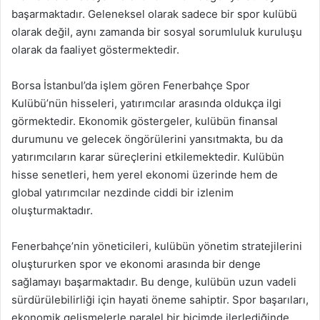
başarmaktadır. Geleneksel olarak sadece bir spor kulübü
olarak değil, aynı zamanda bir sosyal sorumluluk kuruluşu
olarak da faaliyet göstermektedir.
Borsa İstanbul’da işlem gören Fenerbahçe Spor
Kulübü’nün hisseleri, yatırımcılar arasında oldukça ilgi
görmektedir. Ekonomik göstergeler, kulübün finansal
durumunu ve gelecek öngörülerini yansıtmakta, bu da
yatırımcıların karar süreçlerini etkilemektedir. Kulübün
hisse senetleri, hem yerel ekonomi üzerinde hem de
global yatırımcılar nezdinde ciddi bir izlenim
oluşturmaktadır.
Fenerbahçe’nin yöneticileri, kulübün yönetim stratejilerini
oluştururken spor ve ekonomi arasında bir denge
sağlamayı başarmaktadır. Bu denge, kulübün uzun vadeli
sürdürülebilirliği için hayati öneme sahiptir. Spor başarıları,
ekonomik gelişmelerle paralel bir biçimde ilerlediğinde,