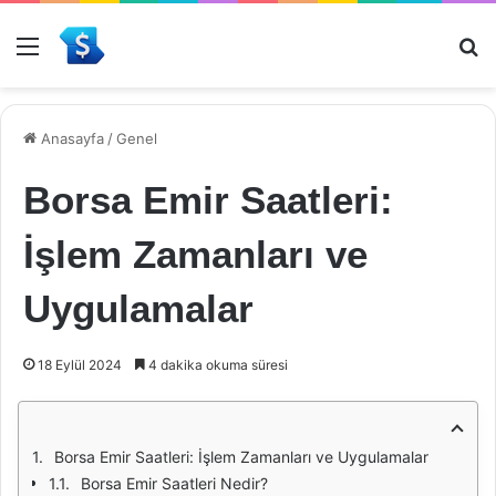
Menü
Ar
Anasayfa
/
Genel
Borsa Emir Saatleri:
İşlem Zamanları ve
Uygulamalar
18 Eylül 2024
4 dakika okuma süresi
Borsa Emir Saatleri: İşlem Zamanları ve Uygulamalar
Borsa Emir Saatleri Nedir?