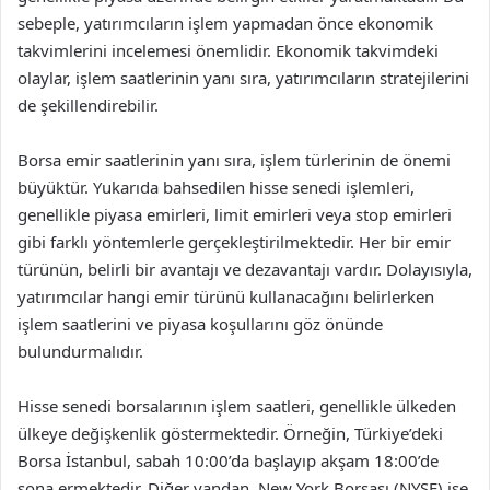
sebeple, yatırımcıların işlem yapmadan önce ekonomik
takvimlerini incelemesi önemlidir. Ekonomik takvimdeki
olaylar, işlem saatlerinin yanı sıra, yatırımcıların stratejilerini
de şekillendirebilir.
Borsa emir saatlerinin yanı sıra, işlem türlerinin de önemi
büyüktür. Yukarıda bahsedilen hisse senedi işlemleri,
genellikle piyasa emirleri, limit emirleri veya stop emirleri
gibi farklı yöntemlerle gerçekleştirilmektedir. Her bir emir
türünün, belirli bir avantajı ve dezavantajı vardır. Dolayısıyla,
yatırımcılar hangi emir türünü kullanacağını belirlerken
işlem saatlerini ve piyasa koşullarını göz önünde
bulundurmalıdır.
Hisse senedi borsalarının işlem saatleri, genellikle ülkeden
ülkeye değişkenlik göstermektedir. Örneğin, Türkiye’deki
Borsa İstanbul, sabah 10:00’da başlayıp akşam 18:00’de
sona ermektedir. Diğer yandan, New York Borsası (NYSE) ise