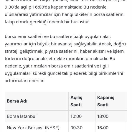
9:30’da açılıp 16:00’da kapanmaktadır. Bu nedenle,
uluslararası yatırımcılar için hangi ülkelerin borsa saatlerini
takip etmek gerektiği önemli bir husustur.
borsa emir saatleri ve bu saatlere bağlı uygulamalar,
yatırımcılar için büyük bir avantaj sağlayabilir. Ancak, doğru
strateji geliştirmek; piyasa saatlerini, haber akışını ve işlem
türlerini doğru analiz etmekle mümkün olmaktadır. Bu
nedenle, yatırımcıların borsa emir saatlerini ve ilgili
uygulamaları sürekli güncel takip ederek bilgi birikimlerini
arttırmaları önerilir.
Açılış
Kapanış
Borsa Adı
Saati
Saati
Borsa İstanbul
10:00
18:00
New York Borsası (NYSE)
09:30
16:00