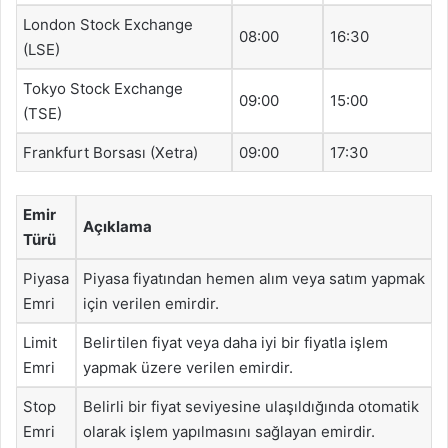
London Stock Exchange
08:00
16:30
(LSE)
Tokyo Stock Exchange
09:00
15:00
(TSE)
Frankfurt Borsası (Xetra)
09:00
17:30
Emir
Açıklama
Türü
Piyasa
Piyasa fiyatından hemen alım veya satım yapmak
Emri
için verilen emirdir.
Limit
Belirtilen fiyat veya daha iyi bir fiyatla işlem
Emri
yapmak üzere verilen emirdir.
Stop
Belirli bir fiyat seviyesine ulaşıldığında otomatik
Emri
olarak işlem yapılmasını sağlayan emirdir.