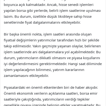
boyunca açık kalmaktadır. Ancak, hisse senedi işlemleri
yapılan borsa gibi yerlerde, belirli işlem saatlerine uyulması
lazım. Bu durum, özellikle düşük likiditeye sahip hisse
senetlerinde fiyat dalgalanmalarını etkileyebilir.
Bir başka önemli nokta, işlem saatleri arasında oluşan
fiyatsal değişimlerin yatırımcılar tarafından hızlı bir şekilde
takip edilmesidir. Yakın geçmişte yaşanan olaylar, belirlenen
işlem saatlerinde ani dalgalanmalara yol açabilmektedir. Bu
durum, yatırımcıların dikkatli olmasını ve piyasa koşullarını
iyi değerlendirmesini gerektirmektedir. Hangi saat diliminde
işlem yapılacağının bilinmesi, yatırım kararlarının
zamanlamasını etkileyebilir.
Piyasalardaki en önemli etkenlerden biri de haber akışıdır.
Önemli ekonomik verilerin açıklanma saatleri, borsa emir
saatleriyle çakıştığında, yatırımcıların verdiği tepkiler
genellikle piyasa üzerinde belirgin etkiler yaratmaktadır. Bu