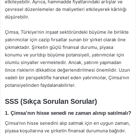
etkileyebilir. Ayrıca, hammadde fiyatlarındaki artışlar ve
çevresel düzenlemeler de maliyetleri etkileyerek kârlılığı
düşürebilir.
Çimsa, Türkiye’nin inşaat sektöründeki büyüme ile birlikte
yatırımcılar için cazip fırsatlar sunan bir şirket olarak öne
çıkmaktadır. Şirketin güçlü finansal durumu, piyasa
konumu ve yurtdışı büyüme potansiyeli, yatırımcılar için
olumlu sinyaller vermektedir. Ancak, yatırım yapmadan
önce risklerin dikkatlice değerlendirilmesi önemlidir. Uzun
vadeli bir perspektifle hareket eden yatırımcılar, Çimsa’nın
potansiyelinden faydalanabilirler.
SSS (Sıkça Sorulan Sorular)
1. Çimsa’nın hisse senedi ne zaman alınıp satılmalı?
Çimsa’nın hisse senedini alıp satmak için en uygun zaman,
piyasa koşullarına ve şirketin finansal durumuna bağlıdır.