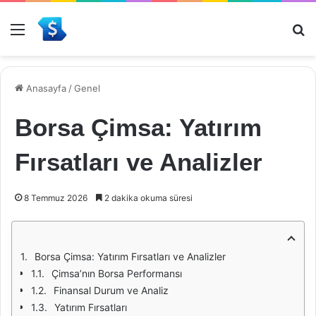
Menü
Ar
Anasayfa
/
Genel
Borsa Çimsa: Yatırım
Fırsatları ve Analizler
8 Temmuz 2026
2 dakika okuma süresi
Borsa Çimsa: Yatırım Fırsatları ve Analizler
Çimsa’nın Borsa Performansı
Finansal Durum ve Analiz
Yatırım Fırsatları