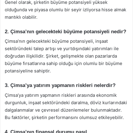
Genel olarak, şirketin büyüme potansiyeli yüksek
olduğunda ve piyasa olumlu bir seyir izliyorsa hisse almak
mantıklı olabilir.
2. Çimsa’nın gelecekteki büyüme potansiyeli nedir?
Çimsa’nın gelecekteki büyüme potansiyeli, inşaat
sektöründeki talep artışı ve yurtdışındaki yatırımları ile
doğrudan ilişkilidir. Şirket, gelişmekte olan pazarlarda
büyüme fırsatlarına sahip olduğu için olumlu bir büyüme
potansiyeline sahiptir.
3. Çimsa’ya yatırım yapmanın riskleri nelerdir?
Çimsa’ya yatırım yapmanın riskleri arasında ekonomik
durgunluk, inşaat sektöründeki daralma, döviz kurlarındaki
dalgalanmalar ve çevresel düzenlemeler bulunmaktadır.
Bu faktörler, şirketin performansını olumsuz etkileyebilir.
4. Çimsa’nın finansal durumu nasıl