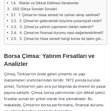
Riskler ve Dikkat Edilmesi Gerekenler
SSS (Sıkça Sorulan Sorular)
1. Çimsa’nın hisse senedi ne zaman alınıp satılmalı?
2. Çimsa’nın gelecekteki büyüme potansiyeli nedir?
3. Çimsa’ya yatırım yapmanın riskleri nelerdir?
4. Çimsa’nın finansal durumu nasıl değerlendirilmeli?
5. Çimsa’nın hisse senedi hangi borsa da işlem görmektedir?
Borsa Çimsa: Yatırım Fırsatları ve
Analizler
Çimsa, Türkiye’nin önde gelen çimento ve yapı
malzemeleri üreticilerinden biridir. 1972 yılında kurulan
şirket, Türkiye’nin yanı sıra yurtdışında da önemli bir pazar
payına sahiptir. Çimsa, borsa yatırımcıları için dikkat çekici
fırsatlar sunan bir şirket olarak öne çıkmaktadır. Bu
makalede, Çimsa’nın borsa performansı, finansal durumu