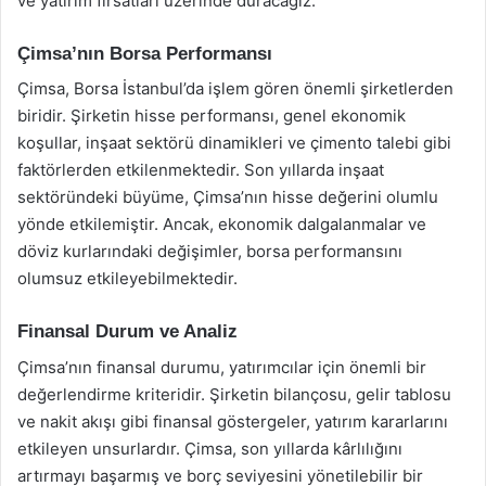
ve yatırım fırsatları üzerinde duracağız.
Çimsa’nın Borsa Performansı
Çimsa, Borsa İstanbul’da işlem gören önemli şirketlerden
biridir. Şirketin hisse performansı, genel ekonomik
koşullar, inşaat sektörü dinamikleri ve çimento talebi gibi
faktörlerden etkilenmektedir. Son yıllarda inşaat
sektöründeki büyüme, Çimsa’nın hisse değerini olumlu
yönde etkilemiştir. Ancak, ekonomik dalgalanmalar ve
döviz kurlarındaki değişimler, borsa performansını
olumsuz etkileyebilmektedir.
Finansal Durum ve Analiz
Çimsa’nın finansal durumu, yatırımcılar için önemli bir
değerlendirme kriteridir. Şirketin bilançosu, gelir tablosu
ve nakit akışı gibi finansal göstergeler, yatırım kararlarını
etkileyen unsurlardır. Çimsa, son yıllarda kârlılığını
artırmayı başarmış ve borç seviyesini yönetilebilir bir