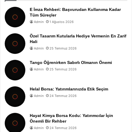
E İmza Rehberi: Başvurudan Kullanıma Kadar
Tüm Süreçler
Admin
1 Ağustos 2026
Özel Tasarım Kutularla Hediye Vermenin En Zarif
Hali
Admin
25 Temmuz 2026
Tango Öğrenirken Sabırlı Olmanın Önemi
Admin
25 Temmuz 2026
Helal Borsa: Yatırımlarınızda Etik Seçim
Admin
24 Temmuz 2026
Hayat Kimya Borsa Kodu: Yatırımcılar İçin
Önemli Bir Rehber
Admin
24 Temmuz 2026