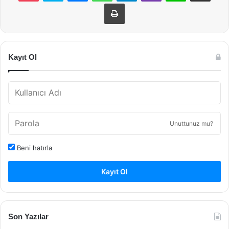
Yazdır
Kayıt Ol
Unuttunuz mu?
Beni hatırla
Kayıt Ol
Son Yazılar