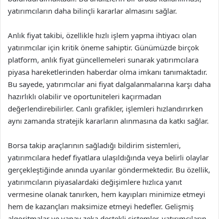
yatırımcıların daha bilinçli kararlar almasını sağlar.
Anlık fiyat takibi, özellikle hızlı işlem yapma ihtiyacı olan
yatırımcılar için kritik öneme sahiptir. Günümüzde birçok
platform, anlık fiyat güncellemeleri sunarak yatırımcılara
piyasa hareketlerinden haberdar olma imkanı tanımaktadır.
Bu sayede, yatırımcılar ani fiyat dalgalanmalarına karşı daha
hazırlıklı olabilir ve oportuniteleri kaçırmadan
değerlendirebilirler. Canlı grafikler, işlemleri hızlandırırken
aynı zamanda stratejik kararların alınmasına da katkı sağlar.
Borsa takip araçlarının sağladığı bildirim sistemleri,
yatırımcılara hedef fiyatlara ulaşıldığında veya belirli olaylar
gerçekleştiğinde anında uyarılar göndermektedir. Bu özellik,
yatırımcıların piyasalardaki değişimlere hızlıca yanıt
vermesine olanak tanırken, hem kayıpları minimize etmeyi
hem de kazançları maksimize etmeyi hedefler. Gelişmiş
algoritmalar ve yapay zeka destekli sistemler, yatırımcıların