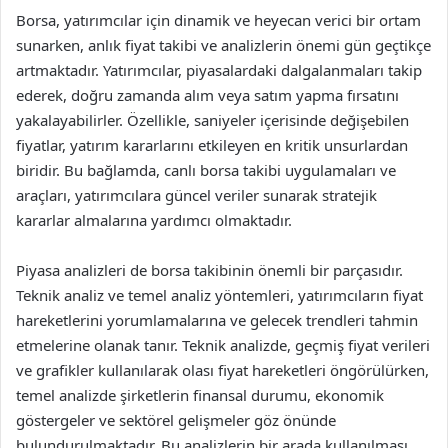
Borsa, yatırımcılar için dinamik ve heyecan verici bir ortam
sunarken, anlık fiyat takibi ve analizlerin önemi gün geçtikçe
artmaktadır. Yatırımcılar, piyasalardaki dalgalanmaları takip
ederek, doğru zamanda alım veya satım yapma fırsatını
yakalayabilirler. Özellikle, saniyeler içerisinde değişebilen
fiyatlar, yatırım kararlarını etkileyen en kritik unsurlardan
biridir. Bu bağlamda, canlı borsa takibi uygulamaları ve
araçları, yatırımcılara güncel veriler sunarak stratejik
kararlar almalarına yardımcı olmaktadır.
Piyasa analizleri de borsa takibinin önemli bir parçasıdır.
Teknik analiz ve temel analiz yöntemleri, yatırımcıların fiyat
hareketlerini yorumlamalarına ve gelecek trendleri tahmin
etmelerine olanak tanır. Teknik analizde, geçmiş fiyat verileri
ve grafikler kullanılarak olası fiyat hareketleri öngörülürken,
temel analizde şirketlerin finansal durumu, ekonomik
göstergeler ve sektörel gelişmeler göz önünde
bulundurulmaktadır. Bu analizlerin bir arada kullanılması,