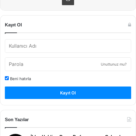
Kayıt Ol
Unuttunuz mu?
Beni hatırla
Kayıt Ol
Son Yazılar