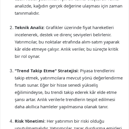
analizde, kağıdın gerçek değerine ulaşması için zaman
tanınmalıdır.
Teknik Analiz
: Grafikler üzerinde fiyat hareketleri
incelenerek, destek ve direnç seviyeleri belirlenir.
Yatırımcılar, bu noktalar etrafında alım-satım yaparak
kâr elde etmeye çalışır. Anlık veriler, bu süreçte kritik
bir rol oynar.
"Trend Takip Etme" Stratejisi
: Piyasa trendlerini
takip etmek, yatırımcılara mevcut yönü değerlendirme
fırsatı sunar. Eğer bir hisse senedi yükseliş
eğilimindeyse, bu trendi takip ederek kâr elde etme
şansı artar. Anlık verilerle trendlerin tespit edilmesi
daha akıllıca hamleler yapılmasına olanak tanır.
Risk Yönetimi
: Her yatırımın bir riski olduğu
unutulmamalıdır. Yatırımcılar, zarar durdurma emirleri