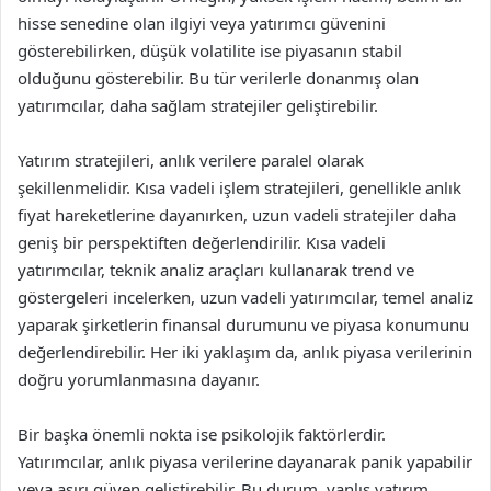
hisse senedine olan ilgiyi veya yatırımcı güvenini
gösterebilirken, düşük volatilite ise piyasanın stabil
olduğunu gösterebilir. Bu tür verilerle donanmış olan
yatırımcılar, daha sağlam stratejiler geliştirebilir.
Yatırım stratejileri, anlık verilere paralel olarak
şekillenmelidir. Kısa vadeli işlem stratejileri, genellikle anlık
fiyat hareketlerine dayanırken, uzun vadeli stratejiler daha
geniş bir perspektiften değerlendirilir. Kısa vadeli
yatırımcılar, teknik analiz araçları kullanarak trend ve
göstergeleri incelerken, uzun vadeli yatırımcılar, temel analiz
yaparak şirketlerin finansal durumunu ve piyasa konumunu
değerlendirebilir. Her iki yaklaşım da, anlık piyasa verilerinin
doğru yorumlanmasına dayanır.
Bir başka önemli nokta ise psikolojik faktörlerdir.
Yatırımcılar, anlık piyasa verilerine dayanarak panik yapabilir
veya aşırı güven geliştirebilir. Bu durum, yanlış yatırım