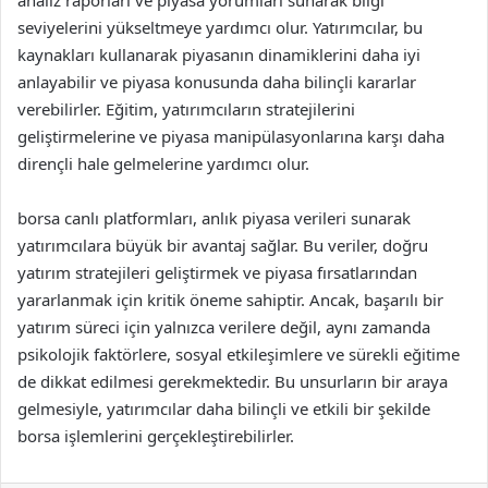
analiz raporları ve piyasa yorumları sunarak bilgi
seviyelerini yükseltmeye yardımcı olur. Yatırımcılar, bu
kaynakları kullanarak piyasanın dinamiklerini daha iyi
anlayabilir ve piyasa konusunda daha bilinçli kararlar
verebilirler. Eğitim, yatırımcıların stratejilerini
geliştirmelerine ve piyasa manipülasyonlarına karşı daha
dirençli hale gelmelerine yardımcı olur.
borsa canlı platformları, anlık piyasa verileri sunarak
yatırımcılara büyük bir avantaj sağlar. Bu veriler, doğru
yatırım stratejileri geliştirmek ve piyasa fırsatlarından
yararlanmak için kritik öneme sahiptir. Ancak, başarılı bir
yatırım süreci için yalnızca verilere değil, aynı zamanda
psikolojik faktörlere, sosyal etkileşimlere ve sürekli eğitime
de dikkat edilmesi gerekmektedir. Bu unsurların bir araya
gelmesiyle, yatırımcılar daha bilinçli ve etkili bir şekilde
borsa işlemlerini gerçekleştirebilirler.