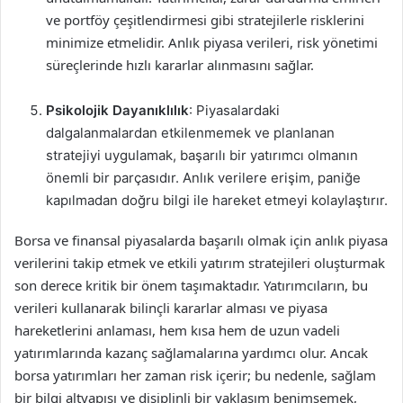
ve portföy çeşitlendirmesi gibi stratejilerle risklerini
minimize etmelidir. Anlık piyasa verileri, risk yönetimi
süreçlerinde hızlı kararlar alınmasını sağlar.
Psikolojik Dayanıklılık
: Piyasalardaki
dalgalanmalardan etkilenmemek ve planlanan
stratejiyi uygulamak, başarılı bir yatırımcı olmanın
önemli bir parçasıdır. Anlık verilere erişim, paniğe
kapılmadan doğru bilgi ile hareket etmeyi kolaylaştırır.
Borsa ve finansal piyasalarda başarılı olmak için anlık piyasa
verilerini takip etmek ve etkili yatırım stratejileri oluşturmak
son derece kritik bir önem taşımaktadır. Yatırımcıların, bu
verileri kullanarak bilinçli kararlar alması ve piyasa
hareketlerini anlaması, hem kısa hem de uzun vadeli
yatırımlarında kazanç sağlamalarına yardımcı olur. Ancak
borsa yatırımları her zaman risk içerir; bu nedenle, sağlam
bir bilgi altyapısı ve disiplinli bir yaklaşım benimsemek,