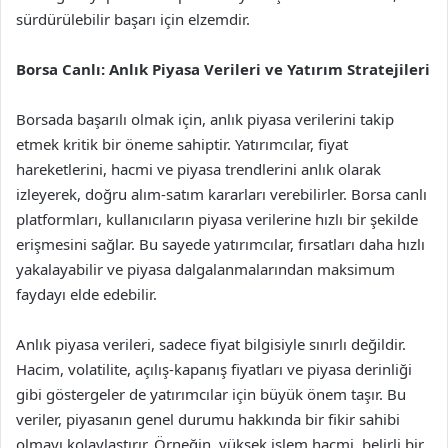
sürdürülebilir başarı için elzemdir.
Borsa Canlı: Anlık Piyasa Verileri ve Yatırım Stratejileri
Borsada başarılı olmak için, anlık piyasa verilerini takip
etmek kritik bir öneme sahiptir. Yatırımcılar, fiyat
hareketlerini, hacmi ve piyasa trendlerini anlık olarak
izleyerek, doğru alım-satım kararları verebilirler. Borsa canlı
platformları, kullanıcıların piyasa verilerine hızlı bir şekilde
erişmesini sağlar. Bu sayede yatırımcılar, fırsatları daha hızlı
yakalayabilir ve piyasa dalgalanmalarından maksimum
faydayı elde edebilir.
Anlık piyasa verileri, sadece fiyat bilgisiyle sınırlı değildir.
Hacim, volatilite, açılış-kapanış fiyatları ve piyasa derinliği
gibi göstergeler de yatırımcılar için büyük önem taşır. Bu
veriler, piyasanın genel durumu hakkında bir fikir sahibi
olmayı kolaylaştırır. Örneğin, yüksek işlem hacmi, belirli bir