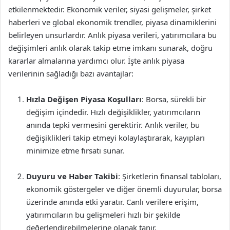
etkilenmektedir. Ekonomik veriler, siyasi gelişmeler, şirket
haberleri ve global ekonomik trendler, piyasa dinamiklerini
belirleyen unsurlardır. Anlık piyasa verileri, yatırımcılara bu
değişimleri anlık olarak takip etme imkanı sunarak, doğru
kararlar almalarına yardımcı olur. İşte anlık piyasa
verilerinin sağladığı bazı avantajlar:
Hızla Değişen Piyasa Koşulları
: Borsa, sürekli bir
değişim içindedir. Hızlı değişiklikler, yatırımcıların
anında tepki vermesini gerektirir. Anlık veriler, bu
değişiklikleri takip etmeyi kolaylaştırarak, kayıpları
minimize etme fırsatı sunar.
Duyuru ve Haber Takibi
: Şirketlerin finansal tabloları,
ekonomik göstergeler ve diğer önemli duyurular, borsa
üzerinde anında etki yaratır. Canlı verilere erişim,
yatırımcıların bu gelişmeleri hızlı bir şekilde
değerlendirebilmelerine olanak tanır.