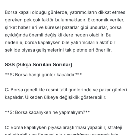
Borsa kapalı olduğu günlerde, yatırımcıların dikkat etmesi
gereken pek çok faktör bulunmaktadır. Ekonomik veriler,
şirket haberleri ve küresel pazarlar gibi unsurlar, borsa
açıldığında önemli değişikliklere neden olabilir. Bu
nedenle, borsa kapalıyken bile yatırımcıların aktif bir
şekilde piyasa gelişmelerini takip etmeleri önerilir.
SSS (Sıkça Sorulan Sorular)
**S: Borsa hangi günler kapalıdır?**
C: Borsa genellikle resmi tatil günlerinde ve pazar günleri
kapalıdır. Ülkeden ülkeye değişiklik gösterebilir.
**S: Borsa kapalıyken ne yapmalıyım?**
C: Borsa kapalıyken piyasa araştırması yapabilir, strateji
geliştirebilir ve finansal okuryazarlığınızı artırmak için