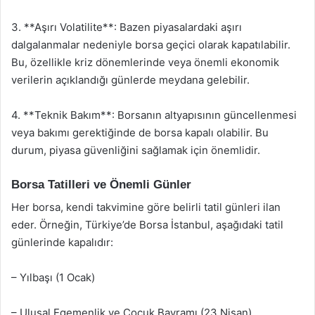
3. **Aşırı Volatilite**: Bazen piyasalardaki aşırı
dalgalanmalar nedeniyle borsa geçici olarak kapatılabilir.
Bu, özellikle kriz dönemlerinde veya önemli ekonomik
verilerin açıklandığı günlerde meydana gelebilir.
4. **Teknik Bakım**: Borsanın altyapısının güncellenmesi
veya bakımı gerektiğinde de borsa kapalı olabilir. Bu
durum, piyasa güvenliğini sağlamak için önemlidir.
Borsa Tatilleri ve Önemli Günler
Her borsa, kendi takvimine göre belirli tatil günleri ilan
eder. Örneğin, Türkiye’de Borsa İstanbul, aşağıdaki tatil
günlerinde kapalıdır:
– Yılbaşı (1 Ocak)
– Ulusal Egemenlik ve Çocuk Bayramı (23 Nisan)