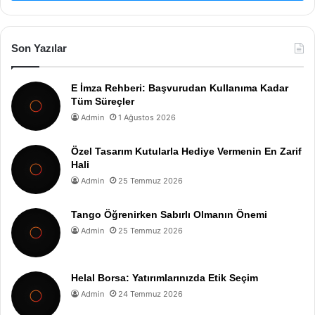
Son Yazılar
E İmza Rehberi: Başvurudan Kullanıma Kadar
Tüm Süreçler
Admin
1 Ağustos 2026
Özel Tasarım Kutularla Hediye Vermenin En Zarif
Hali
Admin
25 Temmuz 2026
Tango Öğrenirken Sabırlı Olmanın Önemi
Admin
25 Temmuz 2026
Helal Borsa: Yatırımlarınızda Etik Seçim
Admin
24 Temmuz 2026