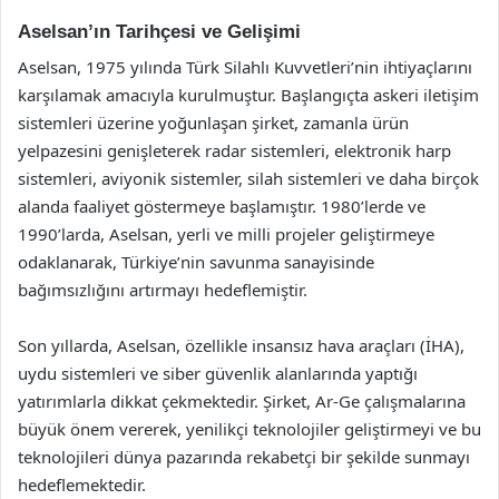
Aselsan’ın Tarihçesi ve Gelişimi
Aselsan, 1975 yılında Türk Silahlı Kuvvetleri’nin ihtiyaçlarını
karşılamak amacıyla kurulmuştur. Başlangıçta askeri iletişim
sistemleri üzerine yoğunlaşan şirket, zamanla ürün
yelpazesini genişleterek radar sistemleri, elektronik harp
sistemleri, aviyonik sistemler, silah sistemleri ve daha birçok
alanda faaliyet göstermeye başlamıştır. 1980’lerde ve
1990’larda, Aselsan, yerli ve milli projeler geliştirmeye
odaklanarak, Türkiye’nin savunma sanayisinde
bağımsızlığını artırmayı hedeflemiştir.
Son yıllarda, Aselsan, özellikle insansız hava araçları (İHA),
uydu sistemleri ve siber güvenlik alanlarında yaptığı
yatırımlarla dikkat çekmektedir. Şirket, Ar-Ge çalışmalarına
büyük önem vererek, yenilikçi teknolojiler geliştirmeyi ve bu
teknolojileri dünya pazarında rekabetçi bir şekilde sunmayı
hedeflemektedir.