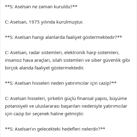
**S: Aselsan ne zaman kuruldu?**
C: Aselsan, 1975 yılında kurulmuştur.
**S: Aselsan hangi alanlarda faaliyet göstermektedir?**
C: Aselsan, radar sistemleri, elektronik harp sistemleri,
insansız hava araçları, silah sistemleri ve siber güvenlik gibi
birçok alanda faaliyet göstermektedir.
**S: Aselsan hisseleri neden yatırımcılar için cazip?**
C: Aselsan hisseleri, şirketin güçlü finansal yapısı, büyüme
potansiyeli ve uluslararası başarıları nedeniyle yatırımcılar
için cazip bir seçenek haline gelmiştir.
**S: Aselsan’ın gelecekteki hedefleri nelerdir?**