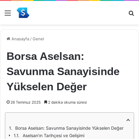
Menü
Ar
Anasayfa
/
Genel
Borsa Aselsan:
Savunma Sanayisinde
Yükselen Değer
26 Temmuz 2025
2 dakika okuma süresi
Borsa Aselsan: Savunma Sanayisinde Yükselen Değer
Aselsan'ın Tarihçesi ve Gelişimi