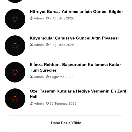
Hürriyet Borsa: Yatırımcılar İçin Güncel Bilgiler
Admin
8 Ağustos 2026
Kuyumcular Çarşısı ve Güncel Altın Piyasası
Admin
8 Ağustos 2026
E İmza Rehberi: Başvurudan Kullanıma Kadar
Tüm Süreçler
Admin
1 Ağustos 2026
Özel Tasarım Kutularla Hediye Vermenin En Zarif
Hali
Admin
25 Temmuz 2026
Daha Fazla Yükle