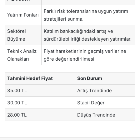
Farklı risk toleranslarına uygun yatırım
Yatırım Fonları
stratejileri sunma.
Sektörel
Katılım bankacılığındaki artış ve
Büyüme
sürdürülebilirliği destekleyen yatırımlar.
Teknik Analiz
Fiyat hareketlerinin geçmiş verilerine
Olanakları
göre değerlendirilmesi.
Tahmini Hedef Fiyat
Son Durum
35.00 TL
Artış Trendinde
30.00 TL
Stabil Değer
28.00 TL
Düşüş Trendinde