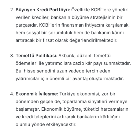
Büyüyen Kredi Portföyü:
Özellikle KOBİ’lere yönelik
verilen krediler, bankanın büyüme stratejisinin bir
parçasıdır. KOBİ’lerin finansman ihtiyacını karşılamak,
hem sosyal bir sorumluluk hem de bankanın kârını
artıracak bir fırsat olarak değerlendirilmektedir.
Temettü Politikası:
Akbank, düzenli temettü
ödemeleri ile yatırımcılara cazip kâr payı sunmaktadır.
Bu, hisse senedini uzun vadede tercih eden
yatırımcılar için önemli bir avantaj oluşturmaktadır.
Ekonomik İyileşme:
Türkiye ekonomisi, zor bir
dönemden geçse de, toparlanma sinyalleri vermeye
başlamıştır. Ekonomik büyüme, tüketici harcamalarını
ve kredi taleplerini artırarak bankaların kârlılığını
olumlu yönde etkileyecektir.