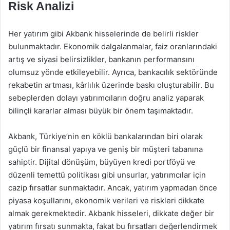
Risk Analizi
Her yatırım gibi Akbank hisselerinde de belirli riskler
bulunmaktadır. Ekonomik dalgalanmalar, faiz oranlarındaki
artış ve siyasi belirsizlikler, bankanın performansını
olumsuz yönde etkileyebilir. Ayrıca, bankacılık sektöründe
rekabetin artması, kârlılık üzerinde baskı oluşturabilir. Bu
sebeplerden dolayı yatırımcıların doğru analiz yaparak
bilinçli kararlar alması büyük bir önem taşımaktadır.
Akbank, Türkiye’nin en köklü bankalarından biri olarak
güçlü bir finansal yapıya ve geniş bir müşteri tabanına
sahiptir. Dijital dönüşüm, büyüyen kredi portföyü ve
düzenli temettü politikası gibi unsurlar, yatırımcılar için
cazip fırsatlar sunmaktadır. Ancak, yatırım yapmadan önce
piyasa koşullarını, ekonomik verileri ve riskleri dikkate
almak gerekmektedir. Akbank hisseleri, dikkate değer bir
yatırım fırsatı sunmakta, fakat bu fırsatları değerlendirmek