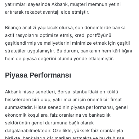
yatırımları sayesinde Akbank, müşteri memnuniyetini
artırarak rekabet avantajı elde etmiştir.
Bilanço analizi yapılacak olursa, son dönemlerde banka,
aktif rasyolarını optimize etmiş, kredi portföyünü
çeşitlendirmiş ve maliyetlerini minimize etmek için çeşitli
stratejiler uygulamıştır. Bu durum, bankanın hem kârlılığını
hem de piyasa değerini olumlu yönde etkilemiştir.
Piyasa Performansı
Akbank hisse senetleri, Borsa İstanbul’daki en köklü
hisselerden biri olup, yatırımcılar için önemli bir fırsat
sunmaktadır. Hisse senedinin piyasa performansı, genel
ekonomik koşullara, faiz oranlarına ve bankacılık
sektörünün genel durumuna bağlı olarak
dalgalanabilmektedir. Özellikle, yüksek faiz oranlarıyla
birlikte, bankaların kâr marjları artmakta ve bu da hisse