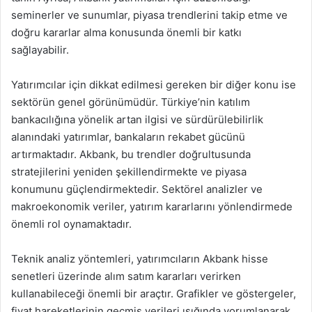
seminerler ve sunumlar, piyasa trendlerini takip etme ve
doğru kararlar alma konusunda önemli bir katkı
sağlayabilir.
Yatırımcılar için dikkat edilmesi gereken bir diğer konu ise
sektörün genel görünümüdür. Türkiye’nin katılım
bankacılığına yönelik artan ilgisi ve sürdürülebilirlik
alanındaki yatırımlar, bankaların rekabet gücünü
artırmaktadır. Akbank, bu trendler doğrultusunda
stratejilerini yeniden şekillendirmekte ve piyasa
konumunu güçlendirmektedir. Sektörel analizler ve
makroekonomik veriler, yatırım kararlarını yönlendirmede
önemli rol oynamaktadır.
Teknik analiz yöntemleri, yatırımcıların Akbank hisse
senetleri üzerinde alım satım kararları verirken
kullanabileceği önemli bir araçtır. Grafikler ve göstergeler,
fiyat hareketlerinin geçmiş verileri ışığında yorumlanarak,