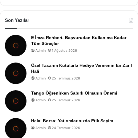
Son Yazılar
E İmza Rehberi: Başvurudan Kullanıma Kadar
Tüm Süreçler
Admin
1 Ağustos 2026
Özel Tasarım Kutularla Hediye Vermenin En Zarif
Hali
Admin
25 Temmuz 2026
Tango Öğrenirken Sabırlı Olmanın Önemi
Admin
25 Temmuz 2026
Helal Borsa: Yatırımlarınızda Etik Seçim
Admin
24 Temmuz 2026