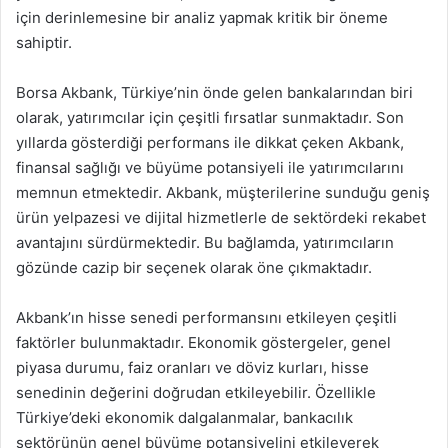
için derinlemesine bir analiz yapmak kritik bir öneme
sahiptir.
Borsa Akbank, Türkiye’nin önde gelen bankalarından biri
olarak, yatırımcılar için çeşitli fırsatlar sunmaktadır. Son
yıllarda gösterdiği performans ile dikkat çeken Akbank,
finansal sağlığı ve büyüme potansiyeli ile yatırımcılarını
memnun etmektedir. Akbank, müşterilerine sunduğu geniş
ürün yelpazesi ve dijital hizmetlerle de sektördeki rekabet
avantajını sürdürmektedir. Bu bağlamda, yatırımcıların
gözünde cazip bir seçenek olarak öne çıkmaktadır.
Akbank’ın hisse senedi performansını etkileyen çeşitli
faktörler bulunmaktadır. Ekonomik göstergeler, genel
piyasa durumu, faiz oranları ve döviz kurları, hisse
senedinin değerini doğrudan etkileyebilir. Özellikle
Türkiye’deki ekonomik dalgalanmalar, bankacılık
sektörünün genel büyüme potansiyelini etkileyerek