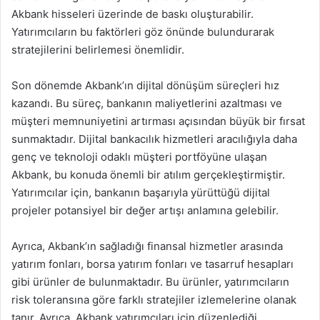
Akbank hisseleri üzerinde de baskı oluşturabilir.
Yatırımcıların bu faktörleri göz önünde bulundurarak
stratejilerini belirlemesi önemlidir.
Son dönemde Akbank’ın dijital dönüşüm süreçleri hız
kazandı. Bu süreç, bankanın maliyetlerini azaltması ve
müşteri memnuniyetini artırması açısından büyük bir fırsat
sunmaktadır. Dijital bankacılık hizmetleri aracılığıyla daha
genç ve teknoloji odaklı müşteri portföyüne ulaşan
Akbank, bu konuda önemli bir atılım gerçekleştirmiştir.
Yatırımcılar için, bankanın başarıyla yürüttüğü dijital
projeler potansiyel bir değer artışı anlamına gelebilir.
Ayrıca, Akbank’ın sağladığı finansal hizmetler arasında
yatırım fonları, borsa yatırım fonları ve tasarruf hesapları
gibi ürünler de bulunmaktadır. Bu ürünler, yatırımcıların
risk toleransına göre farklı stratejiler izlemelerine olanak
tanır. Ayrıca, Akbank yatırımcıları için düzenlediği