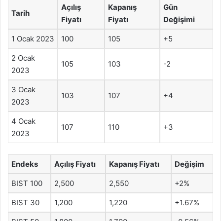
Açılış
Kapanış
Gün
Tarih
Fiyatı
Fiyatı
Değişimi
1 Ocak 2023
100
105
+5
2 Ocak
105
103
-2
2023
3 Ocak
103
107
+4
2023
4 Ocak
107
110
+3
2023
Endeks
Açılış Fiyatı
Kapanış Fiyatı
Değişim
BIST 100
2,500
2,550
+2%
BIST 30
1,200
1,220
+1.67%