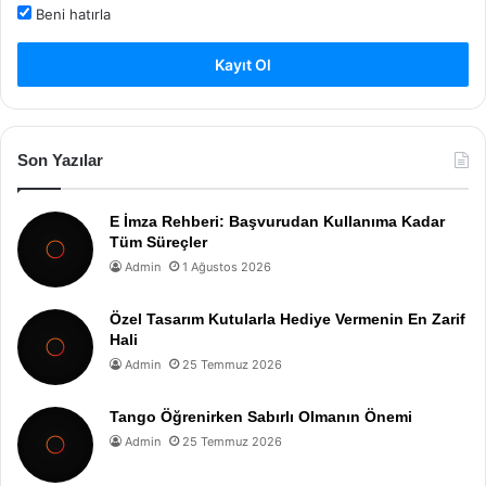
Beni hatırla
Kayıt Ol
Son Yazılar
E İmza Rehberi: Başvurudan Kullanıma Kadar
Tüm Süreçler
Admin
1 Ağustos 2026
Özel Tasarım Kutularla Hediye Vermenin En Zarif
Hali
Admin
25 Temmuz 2026
Tango Öğrenirken Sabırlı Olmanın Önemi
Admin
25 Temmuz 2026