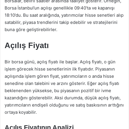
Borsalar, belirli saatler arasında faaliyet gösterir. Örneğin,
Borsa İstanbul’un açılışı genellikle 09:40’ta ve kapanışı
18:10’du. Bu saat aralığında, yatırımcılar hisse senetleri alıp
satabilir, piyasa trendlerini takip edebilir ve stratejilerini
buna göre geliştirebilirler.
Açılış Fiyatı
Bir borsa günü, açılış fiyatı ile başlar. Açılış fiyatı, o gün
işlem görecek hisse senetlerinin ilk fiyatıdır. Piyasanın
açılışında işlem gören fiyat, yatırımcıların o anda hisse
senedine olan talebini ve arzını gösterir. Eğer açılış fiyatı
beklenenden yüksekse, bu piyasanın pozitif bir ivme
kazandığını gösterebilir. Aksi durumda, düşük açılış fiyatı,
yatırımcıların endişeli olduğunu ve satış baskısının arttığını
ortaya koyabilir.
Açılış Fiyatının Analizi