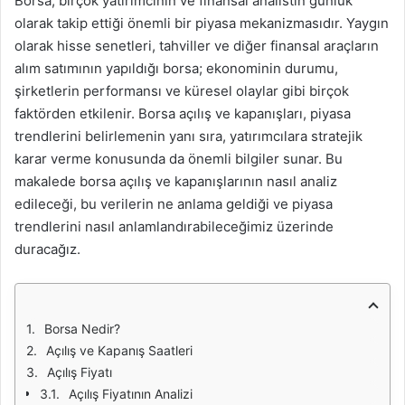
Borsa, birçok yatırımcının ve finansal analistin günlük
olarak takip ettiği önemli bir piyasa mekanizmasıdır. Yaygın
olarak hisse senetleri, tahviller ve diğer finansal araçların
alım satımının yapıldığı borsa; ekonominin durumu,
şirketlerin performansı ve küresel olaylar gibi birçok
faktörden etkilenir. Borsa açılış ve kapanışları, piyasa
trendlerini belirlemenin yanı sıra, yatırımcılara stratejik
karar verme konusunda da önemli bilgiler sunar. Bu
makalede borsa açılış ve kapanışlarının nasıl analiz
edileceği, bu verilerin ne anlama geldiği ve piyasa
trendlerini nasıl anlamlandırabileceğimiz üzerinde
duracağız.
Borsa Nedir?
Açılış ve Kapanış Saatleri
Açılış Fiyatı
Açılış Fiyatının Analizi