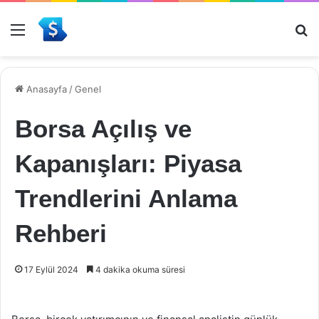
Menü
Ar
Anasayfa
/
Genel
Borsa Açılış ve
Kapanışları: Piyasa
Trendlerini Anlama
Rehberi
17 Eylül 2024
4 dakika okuma süresi