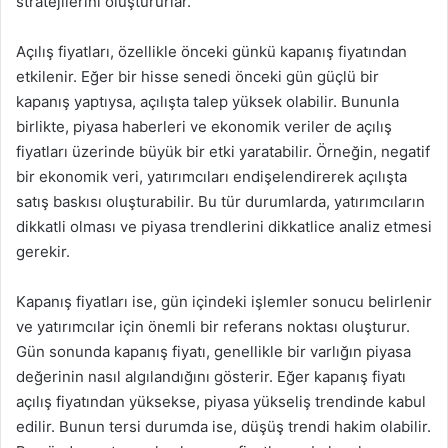
stratejilerini oluştururlar.
Açılış fiyatları, özellikle önceki günkü kapanış fiyatından
etkilenir. Eğer bir hisse senedi önceki gün güçlü bir
kapanış yaptıysa, açılışta talep yüksek olabilir. Bununla
birlikte, piyasa haberleri ve ekonomik veriler de açılış
fiyatları üzerinde büyük bir etki yaratabilir. Örneğin, negatif
bir ekonomik veri, yatırımcıları endişelendirerek açılışta
satış baskısı oluşturabilir. Bu tür durumlarda, yatırımcıların
dikkatli olması ve piyasa trendlerini dikkatlice analiz etmesi
gerekir.
Kapanış fiyatları ise, gün içindeki işlemler sonucu belirlenir
ve yatırımcılar için önemli bir referans noktası oluşturur.
Gün sonunda kapanış fiyatı, genellikle bir varlığın piyasa
değerinin nasıl algılandığını gösterir. Eğer kapanış fiyatı
açılış fiyatından yüksekse, piyasa yükseliş trendinde kabul
edilir. Bunun tersi durumda ise, düşüş trendi hakim olabilir.