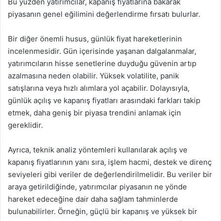
Bu yüzden yatırımcılar, kapanış fiyatlarına bakarak
piyasanın genel eğilimini değerlendirme fırsatı bulurlar.
Bir diğer önemli husus, günlük fiyat hareketlerinin
incelenmesidir. Gün içerisinde yaşanan dalgalanmalar,
yatırımcıların hisse senetlerine duyduğu güvenin artıp
azalmasına neden olabilir. Yüksek volatilite, panik
satışlarına veya hızlı alımlara yol açabilir. Dolayısıyla,
günlük açılış ve kapanış fiyatları arasındaki farkları takip
etmek, daha geniş bir piyasa trendini anlamak için
gereklidir.
Ayrıca, teknik analiz yöntemleri kullanılarak açılış ve
kapanış fiyatlarının yanı sıra, işlem hacmi, destek ve direnç
seviyeleri gibi veriler de değerlendirilmelidir. Bu veriler bir
araya getirildiğinde, yatırımcılar piyasanın ne yönde
hareket edeceğine dair daha sağlam tahminlerde
bulunabilirler. Örneğin, güçlü bir kapanış ve yüksek bir