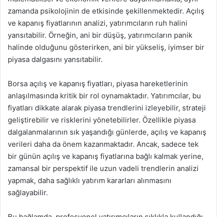
zamanda psikolojinin de etkisinde şekillenmektedir. Açılış
ve kapanış fiyatlarının analizi, yatırımcıların ruh halini
yansıtabilir. Örneğin, ani bir düşüş, yatırımcıların panik
halinde olduğunu gösterirken, ani bir yükseliş, iyimser bir
piyasa dalgasını yansıtabilir.
Borsa açılış ve kapanış fiyatları, piyasa hareketlerinin
anlaşılmasında kritik bir rol oynamaktadır. Yatırımcılar, bu
fiyatları dikkate alarak piyasa trendlerini izleyebilir, strateji
geliştirebilir ve risklerini yönetebilirler. Özellikle piyasa
dalgalanmalarının sık yaşandığı günlerde, açılış ve kapanış
verileri daha da önem kazanmaktadır. Ancak, sadece tek
bir günün açılış ve kapanış fiyatlarına bağlı kalmak yerine,
zamansal bir perspektif ile uzun vadeli trendlerin analizi
yapmak, daha sağlıklı yatırım kararları alınmasını
sağlayabilir.
Bu bağlamda, profesyonel yatırımcıların sıklıkla kullandığı