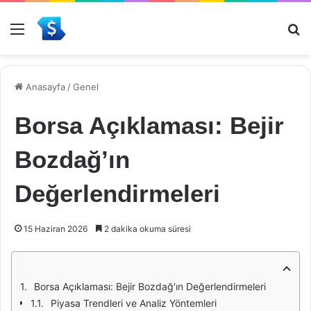
Menü
Ar
Anasayfa
/
Genel
Borsa Açıklaması: Bejir
Bozdağ’ın
Değerlendirmeleri
15 Haziran 2026
2 dakika okuma süresi
Borsa Açıklaması: Bejir Bozdağ'ın Değerlendirmeleri
Piyasa Trendleri ve Analiz Yöntemleri