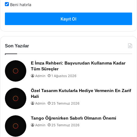
Beni hatırla
Kayıt Ol
Son Yazılar
E İmza Rehberi: Başvurudan Kullanıma Kadar
Tüm Süreçler
Admin
1 Ağustos 2026
Özel Tasarım Kutularla Hediye Vermenin En Zarif
Hali
Admin
25 Temmuz 2026
Tango Öğrenirken Sabırlı Olmanın Önemi
Admin
25 Temmuz 2026