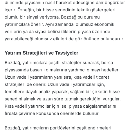
diliminde piyasanın nasıl hareket edeceğine dair öngörüler
içerir. Örneğin, bir hisse senedinin teknik göstergeleri
olumlu bir sinyal veriyorsa, Bozdağ bu durumu
yatırımcılara önerir. Aynı zamanda, olumsuz ekonomik
verilerin ya da siyasi belirsizliklerin piyasa üzerinde
yaratabileceği olumsuz etkileri de göz önünde bulundurur.
Yatırım Stratejileri ve Tavsiyeler
Bozdağ, yatırımcılara çeşitli stratejiler sunarak, borsa
piyasasında başarılı olmalarına yardımcı olmayı hedefler.
Uzun vadeli yatırımların yanı sıra, kısa vadeli ticaret
stratejileri de önerir. Uzun vadeli yatırımcılar için,
temellere dayalı analiz yaparak, sağlam bir şirketin hisse
senedini almak ve uzun süre tutmak gerektiğini vurgular.
Kısa vadeli yatırımcılar için ise, piyasa dalgalanmalarını
fırsata çevirme konusunda önerilerde bulunur.
Bozdağ, yatırımcıların portföylerini çeşitlendirmeleri