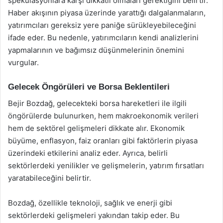
spekülasyonlara karşı dikkatli olmaları gerektiğini belirtir.
Haber akışının piyasa üzerinde yarattığı dalgalanmaların,
yatırımcıları gereksiz yere paniğe sürükleyebileceğini
ifade eder. Bu nedenle, yatırımcıların kendi analizlerini
yapmalarının ve bağımsız düşünmelerinin önemini
vurgular.
Gelecek Öngörüleri ve Borsa Beklentileri
Bejir Bozdağ, gelecekteki borsa hareketleri ile ilgili
öngörülerde bulunurken, hem makroekonomik verileri
hem de sektörel gelişmeleri dikkate alır. Ekonomik
büyüme, enflasyon, faiz oranları gibi faktörlerin piyasa
üzerindeki etkilerini analiz eder. Ayrıca, belirli
sektörlerdeki yenilikler ve gelişmelerin, yatırım fırsatları
yaratabileceğini belirtir.
Bozdağ, özellikle teknoloji, sağlık ve enerji gibi
sektörlerdeki gelişmeleri yakından takip eder. Bu