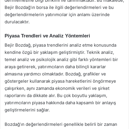
derinlemesine bilgi birikimi ile tanınmaktadır. Bu makalede,
Bejir Bozdağ’ın borsa ile ilgili değerlendirmeleri ve bu
değerlendirmelerin yatırımcılar için anlamı üzerinde
durulacaktır.
Piyasa Trendleri ve Analiz Yöntemleri
Bejir Bozdağ, piyasa trendlerini analiz etme konusunda
kendine özgü bir yaklaşım geliştirmiştir. Teknik analiz,
temel analiz ve psikolojik analiz gibi farklı yöntemleri bir
araya getirerek, yatırımcıların daha bilinçli kararlar
almasına yardımcı olmaktadır. Bozdağ, grafikler ve
göstergeler kullanarak piyasa hareketlerini öngörmeye
çalışırken, aynı zamanda ekonomik verileri ve şirket
raporlarını da dikkate alır. Bu çok boyutlu yaklaşım,
yatırımcıların piyasa hakkında daha kapsamlı bir anlayış
geliştirmelerini sağlar.
Bozdağ’ın değerlendirmeleri genellikle belirli bir zaman