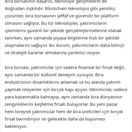
Bira borsasının başarısı, teknolojik gelişmelerle de
doğrudan ilişkilidir. Blockchain teknolojisi gibi yenilikçi
çözümler, bira borsasının şeffaf ve güvenilir bir platform
olmasını sağlıyor. Bu tür teknolojiler, yatırımcıların
işlemlerini güvenli bir şekilde gerçekleştirmelerine olanak
tanırken, aynı zamanda piyasa bilgilerine hızlı bir şekilde
ulaşmalarını sağlıyor. Bu durum, yatırımcıların daha bilinçli
ve stratejik kararlar almalarına yardımcı oluyor.
bira borsası, yatırımcılar için sadece finansal bir fırsat değil,
aynı zamanda bir kültürel deneyim sunuyor. Bira
endüstrisinin dinamiklerini anlamak ve bu alanda yatırım
yapmak isteyenler için birçok kapı açıyor. Yatırımcılar, sadece
para kazanmakla kalmayıp, aynı zamanda bira dünyasının
zenginliklerini keşfetme fırsatı buluyorlar. Bu yeni pazar,
hem bireysel yatırımcılar hem de bira üreticileri için birçok
fırsat barındırıyor ve gelecekte daha da büyümesi
bekleniyor.