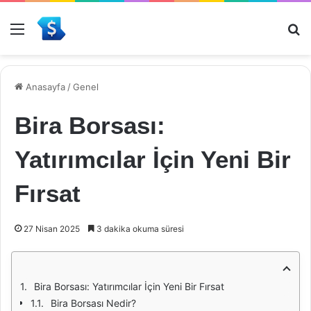
Menü
Ar
Anasayfa
/
Genel
Bira Borsası:
Yatırımcılar İçin Yeni Bir
Fırsat
27 Nisan 2025
3 dakika okuma süresi
Bira Borsası: Yatırımcılar İçin Yeni Bir Fırsat
Bira Borsası Nedir?