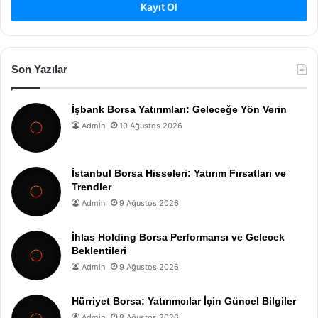
Kayıt Ol
Son Yazılar
İşbank Borsa Yatırımları: Geleceğe Yön Verin
Admin
10 Ağustos 2026
İstanbul Borsa Hisseleri: Yatırım Fırsatları ve
Trendler
Admin
9 Ağustos 2026
İhlas Holding Borsa Performansı ve Gelecek
Beklentileri
Admin
9 Ağustos 2026
Hürriyet Borsa: Yatırımcılar İçin Güncel Bilgiler
Admin
8 Ağustos 2026