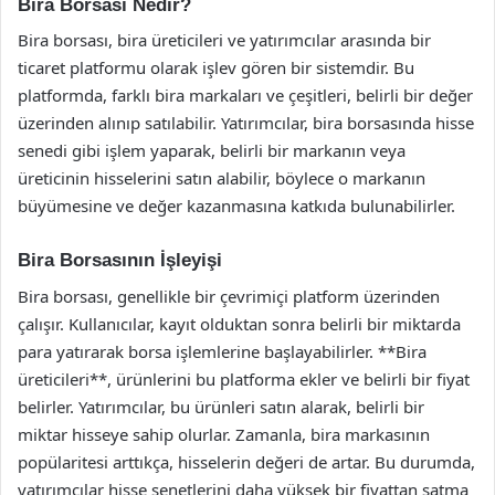
Bira Borsası Nedir?
Bira borsası, bira üreticileri ve yatırımcılar arasında bir
ticaret platformu olarak işlev gören bir sistemdir. Bu
platformda, farklı bira markaları ve çeşitleri, belirli bir değer
üzerinden alınıp satılabilir. Yatırımcılar, bira borsasında hisse
senedi gibi işlem yaparak, belirli bir markanın veya
üreticinin hisselerini satın alabilir, böylece o markanın
büyümesine ve değer kazanmasına katkıda bulunabilirler.
Bira Borsasının İşleyişi
Bira borsası, genellikle bir çevrimiçi platform üzerinden
çalışır. Kullanıcılar, kayıt olduktan sonra belirli bir miktarda
para yatırarak borsa işlemlerine başlayabilirler. **Bira
üreticileri**, ürünlerini bu platforma ekler ve belirli bir fiyat
belirler. Yatırımcılar, bu ürünleri satın alarak, belirli bir
miktar hisseye sahip olurlar. Zamanla, bira markasının
popülaritesi arttıkça, hisselerin değeri de artar. Bu durumda,
yatırımcılar hisse senetlerini daha yüksek bir fiyattan satma