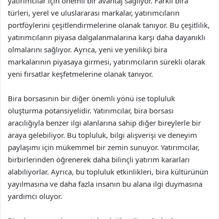
yatırımcılar için önemli bir avantaj sağlıyor. Farklı bira
türleri, yerel ve uluslararası markalar, yatırımcıların
portföylerini çeşitlendirmelerine olanak tanıyor. Bu çeşitlilik,
yatırımcıların piyasa dalgalanmalarına karşı daha dayanıklı
olmalarını sağlıyor. Ayrıca, yeni ve yenilikçi bira
markalarının piyasaya girmesi, yatırımcıların sürekli olarak
yeni fırsatlar keşfetmelerine olanak tanıyor.
Bira borsasının bir diğer önemli yönü ise topluluk
oluşturma potansiyelidir. Yatırımcılar, bira borsası
aracılığıyla benzer ilgi alanlarına sahip diğer bireylerle bir
araya gelebiliyor. Bu topluluk, bilgi alışverişi ve deneyim
paylaşımı için mükemmel bir zemin sunuyor. Yatırımcılar,
birbirlerinden öğrenerek daha bilinçli yatırım kararları
alabiliyorlar. Ayrıca, bu topluluk etkinlikleri, bira kültürünün
yayılmasına ve daha fazla insanın bu alana ilgi duymasına
yardımcı oluyor.