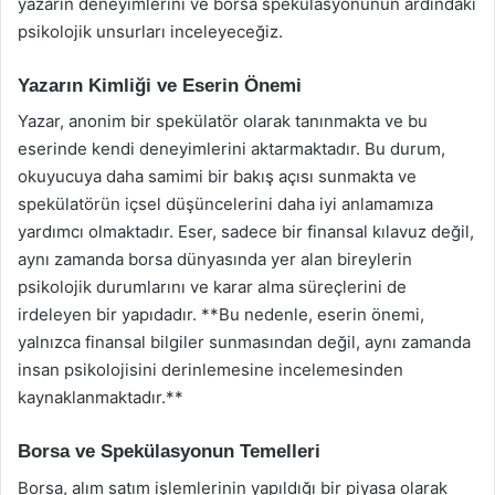
yazarın deneyimlerini ve borsa spekülasyonunun ardındaki
psikolojik unsurları inceleyeceğiz.
Yazarın Kimliği ve Eserin Önemi
Yazar, anonim bir spekülatör olarak tanınmakta ve bu
eserinde kendi deneyimlerini aktarmaktadır. Bu durum,
okuyucuya daha samimi bir bakış açısı sunmakta ve
spekülatörün içsel düşüncelerini daha iyi anlamamıza
yardımcı olmaktadır. Eser, sadece bir finansal kılavuz değil,
aynı zamanda borsa dünyasında yer alan bireylerin
psikolojik durumlarını ve karar alma süreçlerini de
irdeleyen bir yapıdadır. **Bu nedenle, eserin önemi,
yalnızca finansal bilgiler sunmasından değil, aynı zamanda
insan psikolojisini derinlemesine incelemesinden
kaynaklanmaktadır.**
Borsa ve Spekülasyonun Temelleri
Borsa, alım satım işlemlerinin yapıldığı bir piyasa olarak