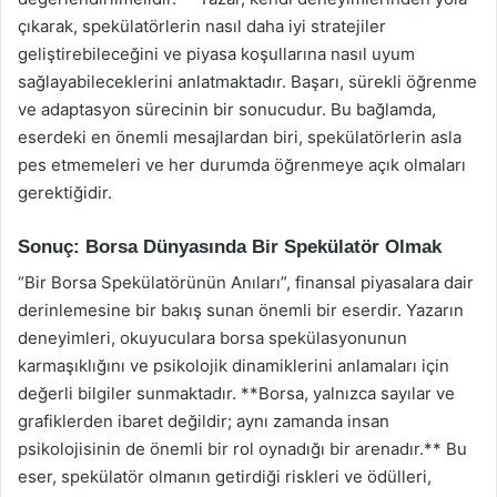
çıkarak, spekülatörlerin nasıl daha iyi stratejiler
geliştirebileceğini ve piyasa koşullarına nasıl uyum
sağlayabileceklerini anlatmaktadır. Başarı, sürekli öğrenme
ve adaptasyon sürecinin bir sonucudur. Bu bağlamda,
eserdeki en önemli mesajlardan biri, spekülatörlerin asla
pes etmemeleri ve her durumda öğrenmeye açık olmaları
gerektiğidir.
Sonuç: Borsa Dünyasında Bir Spekülatör Olmak
“Bir Borsa Spekülatörünün Anıları”, finansal piyasalara dair
derinlemesine bir bakış sunan önemli bir eserdir. Yazarın
deneyimleri, okuyuculara borsa spekülasyonunun
karmaşıklığını ve psikolojik dinamiklerini anlamaları için
değerli bilgiler sunmaktadır. **Borsa, yalnızca sayılar ve
grafiklerden ibaret değildir; aynı zamanda insan
psikolojisinin de önemli bir rol oynadığı bir arenadır.** Bu
eser, spekülatör olmanın getirdiği riskleri ve ödülleri,