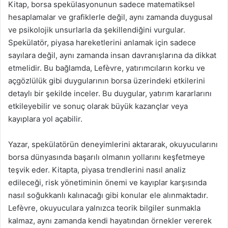
Kitap, borsa spekülasyonunun sadece matematiksel
hesaplamalar ve grafiklerle değil, aynı zamanda duygusal
ve psikolojik unsurlarla da şekillendiğini vurgular.
Spekülatör, piyasa hareketlerini anlamak için sadece
sayılara değil, aynı zamanda insan davranışlarına da dikkat
etmelidir. Bu bağlamda, Lefèvre, yatırımcıların korku ve
açgözlülük gibi duygularının borsa üzerindeki etkilerini
detaylı bir şekilde inceler. Bu duygular, yatırım kararlarını
etkileyebilir ve sonuç olarak büyük kazançlar veya
kayıplara yol açabilir.
Yazar, spekülatörün deneyimlerini aktararak, okuyucularını
borsa dünyasında başarılı olmanın yollarını keşfetmeye
teşvik eder. Kitapta, piyasa trendlerini nasıl analiz
edileceği, risk yönetiminin önemi ve kayıplar karşısında
nasıl soğukkanlı kalınacağı gibi konular ele alınmaktadır.
Lefèvre, okuyuculara yalnızca teorik bilgiler sunmakla
kalmaz, aynı zamanda kendi hayatından örnekler vererek