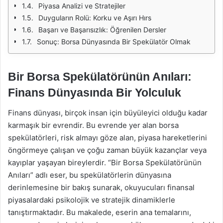
Piyasa Analizi ve Stratejiler
Duyguların Rolü: Korku ve Aşırı Hırs
Başarı ve Başarısızlık: Öğrenilen Dersler
Sonuç: Borsa Dünyasında Bir Spekülatör Olmak
Bir Borsa Spekülatörünün Anıları:
Finans Dünyasında Bir Yolculuk
Finans dünyası, birçok insan için büyüleyici olduğu kadar
karmaşık bir evrendir. Bu evrende yer alan borsa
spekülatörleri, risk almayı göze alan, piyasa hareketlerini
öngörmeye çalışan ve çoğu zaman büyük kazançlar veya
kayıplar yaşayan bireylerdir. “Bir Borsa Spekülatörünün
Anıları” adlı eser, bu spekülatörlerin dünyasına
derinlemesine bir bakış sunarak, okuyucuları finansal
piyasalardaki psikolojik ve stratejik dinamiklerle
tanıştırmaktadır. Bu makalede, eserin ana temalarını,