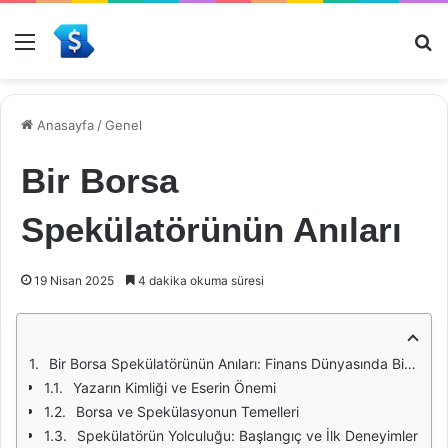
Menü
Ar
Anasayfa
/
Genel
Bir Borsa
Spekülatörünün Anıları
19 Nisan 2025
4 dakika okuma süresi
Bir Borsa Spekülatörünün Anıları: Finans Dünyasında Bir Yolculuk
Yazarın Kimliği ve Eserin Önemi
Borsa ve Spekülasyonun Temelleri
Spekülatörün Yolculuğu: Başlangıç ve İlk Deneyimler