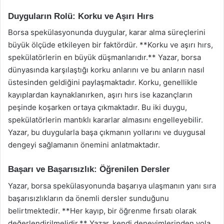
Duyguların Rolü: Korku ve Aşırı Hırs
Borsa spekülasyonunda duygular, karar alma süreçlerini
büyük ölçüde etkileyen bir faktördür. **Korku ve aşırı hırs,
spekülatörlerin en büyük düşmanlarıdır.** Yazar, borsa
dünyasında karşılaştığı korku anlarını ve bu anların nasıl
üstesinden geldiğini paylaşmaktadır. Korku, genellikle
kayıplardan kaynaklanırken, aşırı hırs ise kazançların
peşinde koşarken ortaya çıkmaktadır. Bu iki duygu,
spekülatörlerin mantıklı kararlar almasını engelleyebilir.
Yazar, bu duygularla başa çıkmanın yollarını ve duygusal
dengeyi sağlamanın önemini anlatmaktadır.
Başarı ve Başarısızlık: Öğrenilen Dersler
Yazar, borsa spekülasyonunda başarıya ulaşmanın yanı sıra
başarısızlıkların da önemli dersler sunduğunu
belirtmektedir. **Her kayıp, bir öğrenme fırsatı olarak
değerlendirilmelidir.** Yazar, kendi deneyimlerinden yola