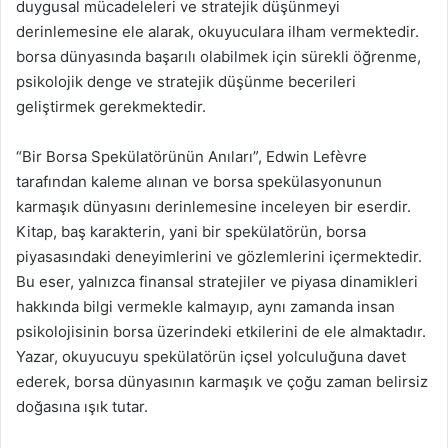
duygusal mücadeleleri ve stratejik düşünmeyi
derinlemesine ele alarak, okuyuculara ilham vermektedir.
borsa dünyasında başarılı olabilmek için sürekli öğrenme,
psikolojik denge ve stratejik düşünme becerileri
geliştirmek gerekmektedir.
“Bir Borsa Spekülatörünün Anıları”, Edwin Lefèvre
tarafından kaleme alınan ve borsa spekülasyonunun
karmaşık dünyasını derinlemesine inceleyen bir eserdir.
Kitap, baş karakterin, yani bir spekülatörün, borsa
piyasasındaki deneyimlerini ve gözlemlerini içermektedir.
Bu eser, yalnızca finansal stratejiler ve piyasa dinamikleri
hakkında bilgi vermekle kalmayıp, aynı zamanda insan
psikolojisinin borsa üzerindeki etkilerini de ele almaktadır.
Yazar, okuyucuyu spekülatörün içsel yolculuğuna davet
ederek, borsa dünyasının karmaşık ve çoğu zaman belirsiz
doğasına ışık tutar.