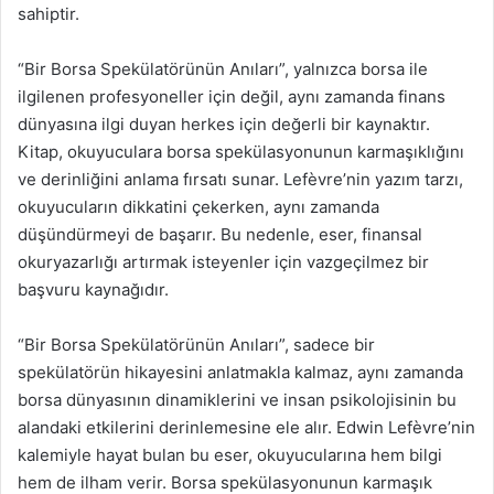
sahiptir.
“Bir Borsa Spekülatörünün Anıları”, yalnızca borsa ile
ilgilenen profesyoneller için değil, aynı zamanda finans
dünyasına ilgi duyan herkes için değerli bir kaynaktır.
Kitap, okuyuculara borsa spekülasyonunun karmaşıklığını
ve derinliğini anlama fırsatı sunar. Lefèvre’nin yazım tarzı,
okuyucuların dikkatini çekerken, aynı zamanda
düşündürmeyi de başarır. Bu nedenle, eser, finansal
okuryazarlığı artırmak isteyenler için vazgeçilmez bir
başvuru kaynağıdır.
“Bir Borsa Spekülatörünün Anıları”, sadece bir
spekülatörün hikayesini anlatmakla kalmaz, aynı zamanda
borsa dünyasının dinamiklerini ve insan psikolojisinin bu
alandaki etkilerini derinlemesine ele alır. Edwin Lefèvre’nin
kalemiyle hayat bulan bu eser, okuyucularına hem bilgi
hem de ilham verir. Borsa spekülasyonunun karmaşık