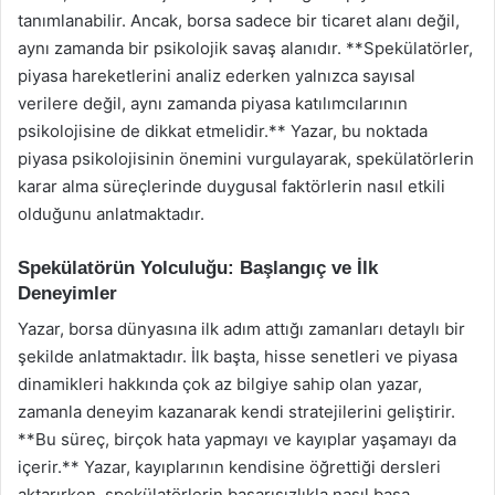
tanımlanabilir. Ancak, borsa sadece bir ticaret alanı değil,
aynı zamanda bir psikolojik savaş alanıdır. **Spekülatörler,
piyasa hareketlerini analiz ederken yalnızca sayısal
verilere değil, aynı zamanda piyasa katılımcılarının
psikolojisine de dikkat etmelidir.** Yazar, bu noktada
piyasa psikolojisinin önemini vurgulayarak, spekülatörlerin
karar alma süreçlerinde duygusal faktörlerin nasıl etkili
olduğunu anlatmaktadır.
Spekülatörün Yolculuğu: Başlangıç ve İlk
Deneyimler
Yazar, borsa dünyasına ilk adım attığı zamanları detaylı bir
şekilde anlatmaktadır. İlk başta, hisse senetleri ve piyasa
dinamikleri hakkında çok az bilgiye sahip olan yazar,
zamanla deneyim kazanarak kendi stratejilerini geliştirir.
**Bu süreç, birçok hata yapmayı ve kayıplar yaşamayı da
içerir.** Yazar, kayıplarının kendisine öğrettiği dersleri
aktarırken, spekülatörlerin başarısızlıkla nasıl başa