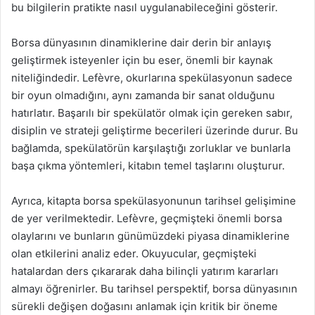
bu bilgilerin pratikte nasıl uygulanabileceğini gösterir.
Borsa dünyasının dinamiklerine dair derin bir anlayış
geliştirmek isteyenler için bu eser, önemli bir kaynak
niteliğindedir. Lefèvre, okurlarına spekülasyonun sadece
bir oyun olmadığını, aynı zamanda bir sanat olduğunu
hatırlatır. Başarılı bir spekülatör olmak için gereken sabır,
disiplin ve strateji geliştirme becerileri üzerinde durur. Bu
bağlamda, spekülatörün karşılaştığı zorluklar ve bunlarla
başa çıkma yöntemleri, kitabın temel taşlarını oluşturur.
Ayrıca, kitapta borsa spekülasyonunun tarihsel gelişimine
de yer verilmektedir. Lefèvre, geçmişteki önemli borsa
olaylarını ve bunların günümüzdeki piyasa dinamiklerine
olan etkilerini analiz eder. Okuyucular, geçmişteki
hatalardan ders çıkararak daha bilinçli yatırım kararları
almayı öğrenirler. Bu tarihsel perspektif, borsa dünyasının
sürekli değişen doğasını anlamak için kritik bir öneme