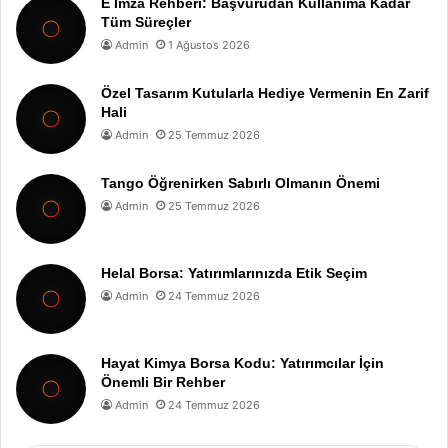
E İmza Rehberi: Başvurudan Kullanıma Kadar
Tüm Süreçler
Admin
1 Ağustos 2026
Özel Tasarım Kutularla Hediye Vermenin En Zarif
Hali
Admin
25 Temmuz 2026
Tango Öğrenirken Sabırlı Olmanın Önemi
Admin
25 Temmuz 2026
Helal Borsa: Yatırımlarınızda Etik Seçim
Admin
24 Temmuz 2026
Hayat Kimya Borsa Kodu: Yatırımcılar İçin
Önemli Bir Rehber
Admin
24 Temmuz 2026