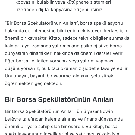
kopyasını bulabilir veya kütüphane sistemleri
üzerinden dijital kopyasına erişebilirsiniz.
“Bir Borsa Spekülatörünün Anıları”, borsa spekülasyonu
hakkında derinlemesine bilgi edinmek isteyen herkes için
önemli bir kaynaktır. Kitap, sadece teknik bilgiler sunmakla
kalmaz, aynı zamanda yatırımcıların psikolojisi ve borsa
dünyasının dinamikleri hakkında da önemli dersler verir.
Eğer borsa ile ilgileniyorsanız veya yatırım yapmayı
düşünüyorsanız, bu kitabı okumanız şiddetle tavsiye edilir.
Unutmayın, başarılı bir yatırımcı olmanın yolu sürekli
öğrenmekten geçmektedir.
Bir Borsa Spekülatörünün Anıları
Bir Borsa Spekülatörünün Anıları, ünlü yazar Edwin
Lefèvre tarafından kaleme alınmış ve finans dünyasında
önemli bir yere sahip olan bir eserdir. Bu kitap, borsa
spekülasyonunun inceliklerini ve yatırımcı psikolojisini