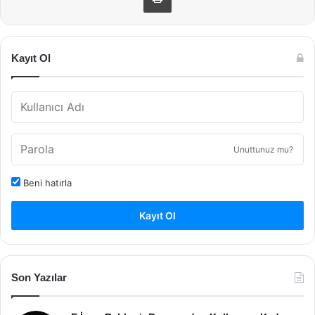
Kayıt Ol
Unuttunuz mu?
Beni hatırla
Kayıt Ol
Son Yazılar