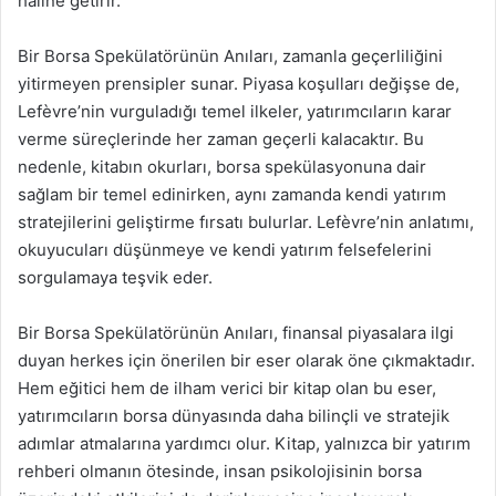
haline getirir.
Bir Borsa Spekülatörünün Anıları, zamanla geçerliliğini
yitirmeyen prensipler sunar. Piyasa koşulları değişse de,
Lefèvre’nin vurguladığı temel ilkeler, yatırımcıların karar
verme süreçlerinde her zaman geçerli kalacaktır. Bu
nedenle, kitabın okurları, borsa spekülasyonuna dair
sağlam bir temel edinirken, aynı zamanda kendi yatırım
stratejilerini geliştirme fırsatı bulurlar. Lefèvre’nin anlatımı,
okuyucuları düşünmeye ve kendi yatırım felsefelerini
sorgulamaya teşvik eder.
Bir Borsa Spekülatörünün Anıları, finansal piyasalara ilgi
duyan herkes için önerilen bir eser olarak öne çıkmaktadır.
Hem eğitici hem de ilham verici bir kitap olan bu eser,
yatırımcıların borsa dünyasında daha bilinçli ve stratejik
adımlar atmalarına yardımcı olur. Kitap, yalnızca bir yatırım
rehberi olmanın ötesinde, insan psikolojisinin borsa