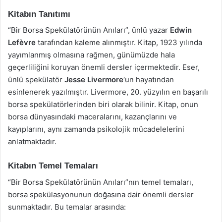
Kitabın Tanıtımı
“Bir Borsa Spekülatörünün Anıları”, ünlü yazar
Edwin
Lefèvre
tarafından kaleme alınmıştır. Kitap, 1923 yılında
yayımlanmış olmasına rağmen, günümüzde hala
geçerliliğini koruyan önemli dersler içermektedir. Eser,
ünlü spekülatör
Jesse Livermore
‘un hayatından
esinlenerek yazılmıştır. Livermore, 20. yüzyılın en başarılı
borsa spekülatörlerinden biri olarak bilinir. Kitap, onun
borsa dünyasındaki maceralarını, kazançlarını ve
kayıplarını, aynı zamanda psikolojik mücadelelerini
anlatmaktadır.
Kitabın Temel Temaları
“Bir Borsa Spekülatörünün Anıları”nın temel temaları,
borsa spekülasyonunun doğasına dair önemli dersler
sunmaktadır. Bu temalar arasında: