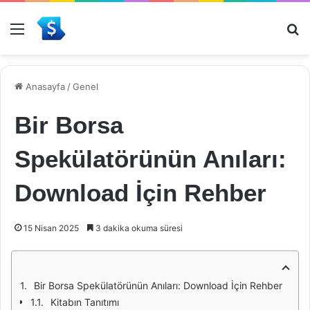
Menü
Ar
Anasayfa
/
Genel
Bir Borsa
Spekülatörünün Anıları:
Download İçin Rehber
15 Nisan 2025
3 dakika okuma süresi
Bir Borsa Spekülatörünün Anıları: Download İçin Rehber
Kitabın Tanıtımı