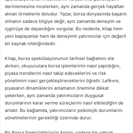
derinlemesine incelerken, aynı zamanda gerçek hayattan
alınan örneklerle doludur. Yazar, borsa dünyasında başarılı
olmanın sadece bilgiye değil, aynı zamanda deneyim ve
içgörüye de dayandığını vurgular. Bu nedenle, kitap hem
yeni başlayanlar hem de deneyimli yatırımcılar için değerli
bir kaynak niteliğindedir.
Kitap, borsa spekülasyonunun tarihsel bağlamını ele
alırken, okuyuculara borsa işlemlerinin nasıl yapıldığını,
piyasa trendlerini nasıl takip edeceklerini ve risk
yönetimini nasıl gerçekleştireceklerini öğretir. Lefèvre,
piyasanın dinamiklerini anlamanın önemine dikkat
çekerken, aynı zamanda yatırımcıların duygusal
durumlarının karar verme süreçlerini nasıl etkilediğini de
anlatır. Bu bağlamda, yatırımcıların psikolojik durumlarını
yönetmelerinin gerekliliği üzerinde durur.
Bir Borsa Spekülatörünün Anıları, sadece bir yatırım