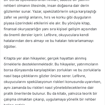
rehberi olmanın ötesinde, insan doğasına dair derin
gözlemler sunar. Yazar, spekülatörlerin sıkça karşılaştığı
zafer ve yenilgi anlarını, hırs ve korku gibi duyguların
piyasa üzerindeki etkilerini ele alır. Bu yönüyle kitap,
finansal okuryazarlığın yanı sıra kişisel gelişim açısından
da önemli dersler içerir. Lefèvre, okuyuculara kendi
hatalarından ders almayı ve bu hataları tekrarlamamayı
öğütler.
Kitapta yer alan hikayeler, gerçek hayattan alınmış
örneklerle desteklenmektedir. Bu hikayeler, yatırımcıların
borsa dünyasında karşılaştıkları zorlukları ve bu zorluklarla
nasıl başa çıktıklarını gözler önüne serer. Lefèvre,
okuyucularını spekülasyonun riskleri konusunda uyarırken,
aynı zamanda bu riskleri nasıl yönetebileceklerine dair
pratik önerilerde bulunur. Bu da kitabı, yalnızca teorik bir
çalışma olmaktan çıkarıp, uygulamaya yönelik bir rehber