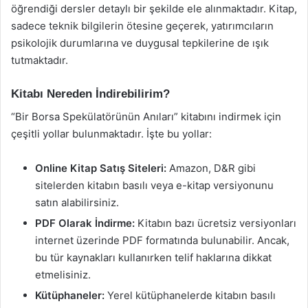
öğrendiği dersler detaylı bir şekilde ele alınmaktadır. Kitap,
sadece teknik bilgilerin ötesine geçerek, yatırımcıların
psikolojik durumlarına ve duygusal tepkilerine de ışık
tutmaktadır.
Kitabı Nereden İndirebilirim?
“Bir Borsa Spekülatörünün Anıları” kitabını indirmek için
çeşitli yollar bulunmaktadır. İşte bu yollar:
Online Kitap Satış Siteleri:
Amazon, D&R gibi
sitelerden kitabın basılı veya e-kitap versiyonunu
satın alabilirsiniz.
PDF Olarak İndirme:
Kitabın bazı ücretsiz versiyonları
internet üzerinde PDF formatında bulunabilir. Ancak,
bu tür kaynakları kullanırken telif haklarına dikkat
etmelisiniz.
Kütüphaneler:
Yerel kütüphanelerde kitabın basılı