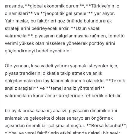
arasında, **global ekonomik durum**, **Türkiye’nin iç
dinamikleri** ve **jeopolitik gelişmeler** yer alıyor.
Yatırımcılar, bu faktörleri göz önünde bulundurarak
stratejilerini belirleyeceklerdir. **Uzun vadeli
yatırımcılar**, piyasanın dalgalanmasına rağmen, temettü
verimi yüksek olan hisselere yönelerek portföylerini
güçlendirmeyi hedefleyebilirler.
Öte yandan, kısa vadeli yatırım yapmak isteyenler için,
piyasa trendlerini dikkatle takip etmek ve anlık
dalgalanmalardan faydalanmak önemli olacaktır. **Teknik
analiz araçları** ve **temel analiz yöntemleri**,
yatırımcıların karar alma süreçlerinde rehberlik edebilir.
bir aylık borsa kapanış analizi, piyasanın dinamiklerini
anlamak ve gelecekteki olası senaryoları öngörmek
açısından önemli bir çalışma olmuştur. **Borsa İstanbul**,
global ve yerel faktörlerin etkisi altında dalgalı bir seyir