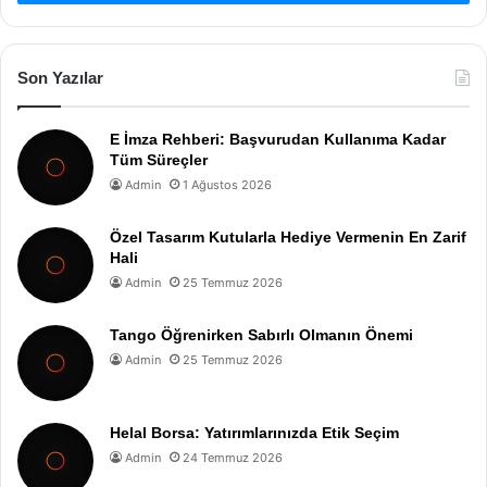
Son Yazılar
E İmza Rehberi: Başvurudan Kullanıma Kadar
Tüm Süreçler
Admin
1 Ağustos 2026
Özel Tasarım Kutularla Hediye Vermenin En Zarif
Hali
Admin
25 Temmuz 2026
Tango Öğrenirken Sabırlı Olmanın Önemi
Admin
25 Temmuz 2026
Helal Borsa: Yatırımlarınızda Etik Seçim
Admin
24 Temmuz 2026