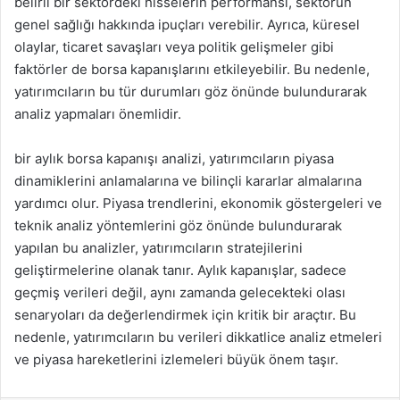
belirli bir sektördeki hisselerin performansı, sektörün
genel sağlığı hakkında ipuçları verebilir. Ayrıca, küresel
olaylar, ticaret savaşları veya politik gelişmeler gibi
faktörler de borsa kapanışlarını etkileyebilir. Bu nedenle,
yatırımcıların bu tür durumları göz önünde bulundurarak
analiz yapmaları önemlidir.
bir aylık borsa kapanışı analizi, yatırımcıların piyasa
dinamiklerini anlamalarına ve bilinçli kararlar almalarına
yardımcı olur. Piyasa trendlerini, ekonomik göstergeleri ve
teknik analiz yöntemlerini göz önünde bulundurarak
yapılan bu analizler, yatırımcıların stratejilerini
geliştirmelerine olanak tanır. Aylık kapanışlar, sadece
geçmiş verileri değil, aynı zamanda gelecekteki olası
senaryoları da değerlendirmek için kritik bir araçtır. Bu
nedenle, yatırımcıların bu verileri dikkatlice analiz etmeleri
ve piyasa hareketlerini izlemeleri büyük önem taşır.