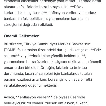
ekonomik dinamikler nedeniyle yatırımcılar üzerinde baskı
oluşturan faktörlerle karşı karşıya kaldı. **Döviz
kurlarındaki dalgalanma**, enflasyon verileri ve merkez
bankasının faiz politikaları, yatırımcıların karar alma
süreçlerini doğrudan etkiledi.
Önemli Gelişmeler
Bu süreçte, Türkiye Cumhuriyet Merkez Bankası’nın
(TCMB) faiz oranları üzerindeki duruşu dikkat çekti. **Faiz
artırımı** veya **indirimine yönelik beklentiler**,
yatırımcıların borsa üzerindeki algısını etkileyen en önemli
unsurlardan biri oldu. Örneğin, faizlerin artırılması
durumunda, tasarruf sahipleri için bankalarda tutulan
paranın cazibesi artarken, borsa için olumsuz bir etki
yaratabileceği düşünülmektedir.
Ayrıca, **enflasyon verileri** de piyasa üzerinde
belirleyici bir rol oynadı. Yüksek enflasyon, tüketici