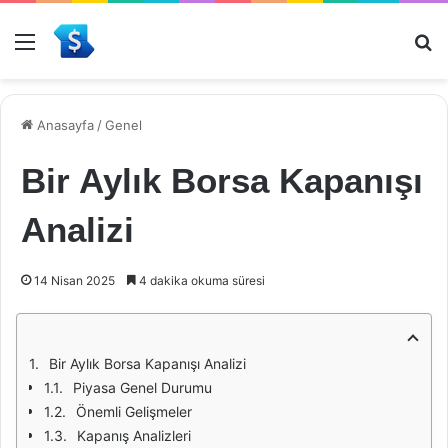
Menü
Ar
Anasayfa
/
Genel
Bir Aylık Borsa Kapanışı
Analizi
14 Nisan 2025
4 dakika okuma süresi
Bir Aylık Borsa Kapanışı Analizi
Piyasa Genel Durumu
Önemli Gelişmeler
Kapanış Analizleri