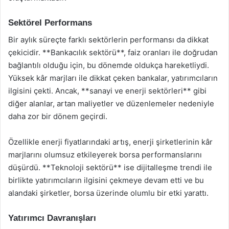
Sektörel Performans
Bir aylık süreçte farklı sektörlerin performansı da dikkat
çekicidir. **Bankacılık sektörü**, faiz oranları ile doğrudan
bağlantılı olduğu için, bu dönemde oldukça hareketliydi.
Yüksek kâr marjları ile dikkat çeken bankalar, yatırımcıların
ilgisini çekti. Ancak, **sanayi ve enerji sektörleri** gibi
diğer alanlar, artan maliyetler ve düzenlemeler nedeniyle
daha zor bir dönem geçirdi.
Özellikle enerji fiyatlarındaki artış, enerji şirketlerinin kâr
marjlarını olumsuz etkileyerek borsa performanslarını
düşürdü. **Teknoloji sektörü** ise dijitalleşme trendi ile
birlikte yatırımcıların ilgisini çekmeye devam etti ve bu
alandaki şirketler, borsa üzerinde olumlu bir etki yarattı.
Yatırımcı Davranışları