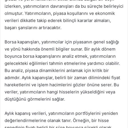
izlerken, yatırımcıların davranışları da bu süreçte belirleyici
olmuştur. Yatırımcıların, piyasa koşullarını ve ekonomik
verileri dikkatle takip ederek bilinçli kararlar almaları,
başarı şanslarını artıracaktır.
Borsa kapanışları, yatırımcılar için piyasanın genel sağlığı
ve yönü hakkında önemli bilgiler sunar. Bir aylık dönem
boyunca borsa kapanışlarını analiz etmek, yatırımcıların
gelecekteki eğilimleri tahmin etmelerine yardımcı olabilir.
Bu analiz, piyasa dinamiklerini anlamak için kritik bir
adımdır. Aylık kapanışlar, belirli bir zaman dilimindeki fiyat
hareketlerini ve işlem hacimlerini gözler önüne serer. Bu
veriler, yatırımcıların hangi hisselerin yükseldiğini veya
düştüğünü görmelerini sağlar.
Aylık kapanış verileri, yatırımcıların portföylerini yeniden
değerlendirmelerine olanak tanır. Örneğin, bir hisse
senedinin fiyatı belirli bir süre boyunca sürekli olarak