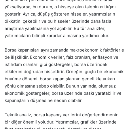
yükseliyorsa, bu durum, o hisseye olan talebin arttığını
gösterir. Ayrıca, düşüş gösteren hisseler, yatırımcıların
dikkatini çekebilir ve bu hisseler üzerinde daha fazla
araştırma yapılmasına yol açabilir. Bu tür analizler,
yatırımcıların bilinçli kararlar almasına yardımcı olur.
Borsa kapanışları aynı zamanda makroekonomik faktörlerle
de ilişkilidir. Ekonomik veriler, faiz oranları, enflasyon ve
istihdam oranları gibi göstergeler, borsa üzerindeki
etkilerini doğrudan hissettirir. Örneğin, güçlü bir ekonomik
büyüme dönemi, borsa kapanışlarının genellikle yukarı
yönlü olmasına sebep olabilir. Bunun yanında, olumsuz
ekonomik göstergeler, borsa üzerinde baskı yaratabilir ve
kapanışların düşmesine neden olabilir.
Teknik analiz, borsa kapanış verilerini değerlendirmenin
bir diğer önemli yoludur. Yatırımcılar, grafikler üzerinde