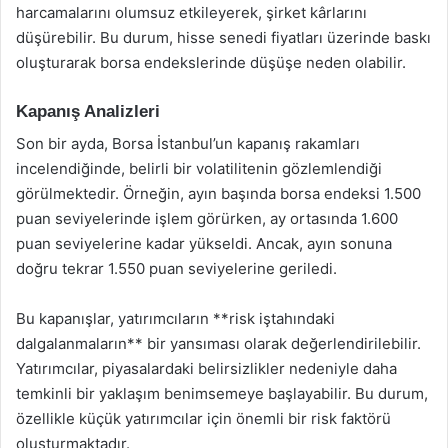
harcamalarını olumsuz etkileyerek, şirket kârlarını
düşürebilir. Bu durum, hisse senedi fiyatları üzerinde baskı
oluşturarak borsa endekslerinde düşüşe neden olabilir.
Kapanış Analizleri
Son bir ayda, Borsa İstanbul’un kapanış rakamları
incelendiğinde, belirli bir volatilitenin gözlemlendiği
görülmektedir. Örneğin, ayın başında borsa endeksi 1.500
puan seviyelerinde işlem görürken, ay ortasında 1.600
puan seviyelerine kadar yükseldi. Ancak, ayın sonuna
doğru tekrar 1.550 puan seviyelerine geriledi.
Bu kapanışlar, yatırımcıların **risk iştahındaki
dalgalanmaların** bir yansıması olarak değerlendirilebilir.
Yatırımcılar, piyasalardaki belirsizlikler nedeniyle daha
temkinli bir yaklaşım benimsemeye başlayabilir. Bu durum,
özellikle küçük yatırımcılar için önemli bir risk faktörü
oluşturmaktadır.