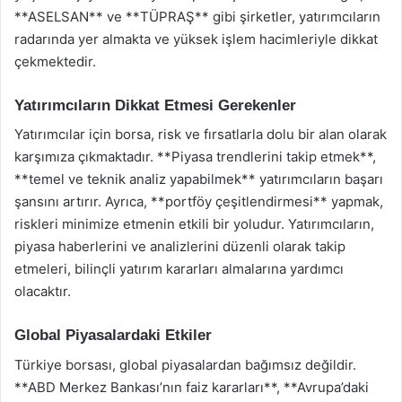
**ASELSAN** ve **TÜPRAŞ** gibi şirketler, yatırımcıların
radarında yer almakta ve yüksek işlem hacimleriyle dikkat
çekmektedir.
Yatırımcıların Dikkat Etmesi Gerekenler
Yatırımcılar için borsa, risk ve fırsatlarla dolu bir alan olarak
karşımıza çıkmaktadır. **Piyasa trendlerini takip etmek**,
**temel ve teknik analiz yapabilmek** yatırımcıların başarı
şansını artırır. Ayrıca, **portföy çeşitlendirmesi** yapmak,
riskleri minimize etmenin etkili bir yoludur. Yatırımcıların,
piyasa haberlerini ve analizlerini düzenli olarak takip
etmeleri, bilinçli yatırım kararları almalarına yardımcı
olacaktır.
Global Piyasalardaki Etkiler
Türkiye borsası, global piyasalardan bağımsız değildir.
**ABD Merkez Bankası’nın faiz kararları**, **Avrupa’daki