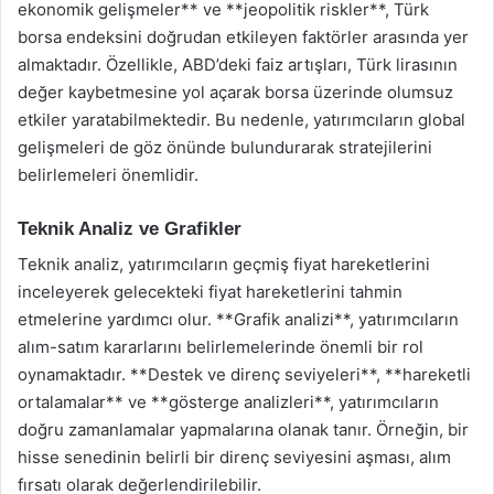
ekonomik gelişmeler** ve **jeopolitik riskler**, Türk
borsa endeksini doğrudan etkileyen faktörler arasında yer
almaktadır. Özellikle, ABD’deki faiz artışları, Türk lirasının
değer kaybetmesine yol açarak borsa üzerinde olumsuz
etkiler yaratabilmektedir. Bu nedenle, yatırımcıların global
gelişmeleri de göz önünde bulundurarak stratejilerini
belirlemeleri önemlidir.
Teknik Analiz ve Grafikler
Teknik analiz, yatırımcıların geçmiş fiyat hareketlerini
inceleyerek gelecekteki fiyat hareketlerini tahmin
etmelerine yardımcı olur. **Grafik analizi**, yatırımcıların
alım-satım kararlarını belirlemelerinde önemli bir rol
oynamaktadır. **Destek ve direnç seviyeleri**, **hareketli
ortalamalar** ve **gösterge analizleri**, yatırımcıların
doğru zamanlamalar yapmalarına olanak tanır. Örneğin, bir
hisse senedinin belirli bir direnç seviyesini aşması, alım
fırsatı olarak değerlendirilebilir.