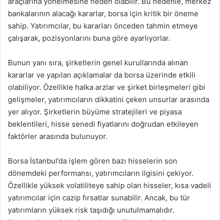
araçlarına yönelmesine neden olabilir. Bu nedenle, merkez
bankalarının alacağı kararlar, borsa için kritik bir öneme
sahip. Yatırımcılar, bu kararları önceden tahmin etmeye
çalışarak, pozisyonlarını buna göre ayarlıyorlar.
Bunun yanı sıra, şirketlerin genel kurullarında alınan
kararlar ve yapılan açıklamalar da borsa üzerinde etkili
olabiliyor. Özellikle halka arzlar ve şirket birleşmeleri gibi
gelişmeler, yatırımcıların dikkatini çeken unsurlar arasında
yer alıyor. Şirketlerin büyüme stratejileri ve piyasa
beklentileri, hisse senedi fiyatlarını doğrudan etkileyen
faktörler arasında bulunuyor.
Borsa İstanbul’da işlem gören bazı hisselerin son
dönemdeki performansı, yatırımcıların ilgisini çekiyor.
Özellikle yüksek volatiliteye sahip olan hisseler, kısa vadeli
yatırımcılar için cazip fırsatlar sunabilir. Ancak, bu tür
yatırımların yüksek risk taşıdığı unutulmamalıdır.