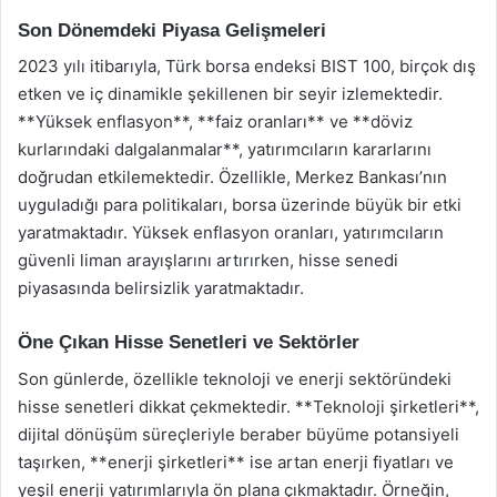
Son Dönemdeki Piyasa Gelişmeleri
2023 yılı itibarıyla, Türk borsa endeksi BIST 100, birçok dış
etken ve iç dinamikle şekillenen bir seyir izlemektedir.
**Yüksek enflasyon**, **faiz oranları** ve **döviz
kurlarındaki dalgalanmalar**, yatırımcıların kararlarını
doğrudan etkilemektedir. Özellikle, Merkez Bankası’nın
uyguladığı para politikaları, borsa üzerinde büyük bir etki
yaratmaktadır. Yüksek enflasyon oranları, yatırımcıların
güvenli liman arayışlarını artırırken, hisse senedi
piyasasında belirsizlik yaratmaktadır.
Öne Çıkan Hisse Senetleri ve Sektörler
Son günlerde, özellikle teknoloji ve enerji sektöründeki
hisse senetleri dikkat çekmektedir. **Teknoloji şirketleri**,
dijital dönüşüm süreçleriyle beraber büyüme potansiyeli
taşırken, **enerji şirketleri** ise artan enerji fiyatları ve
yeşil enerji yatırımlarıyla ön plana çıkmaktadır. Örneğin,