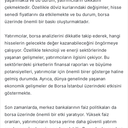
yaşanmakta ve bu durum, yatırımcıların dikkatini
çekmektedir. Özellikle döviz kurlarındaki değişimler, hisse
senedi fiyatlarını da etkilemekte ve bu durum, borsa
üzerinde önemli bir baskı oluşturmaktadır.
Yatırımcılar, borsa analizlerini dikkatle takip ederek, hangi
hisselerin gelecekte değer kazanabileceğini öngörmeye
çalışıyor. Özellikle teknoloji ve enerji sektörlerinde
yaşanan gelişmeler, yatırımcıların ilgisini çekiyor. Bu
sektörlerdeki şirketlerin finansal raporları ve büyüme
potansiyelleri, yatırımcılar için önemli birer gösterge haline
gelmiş durumda. Ayrıca, dünya genelinde yaşanan
ekonomik gelişmeler de Borsa İstanbul üzerindeki etkisini
göstermekte.
Son zamanlarda, merkez bankalarının faiz politikaları da
borsa üzerinde önemli bir etki yaratıyor. Yüksek faiz
oranları, yatırımcıların borsa yerine daha güvenli yatırım