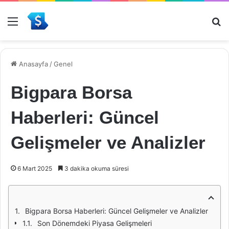
Menü
Ar
Anasayfa
/
Genel
Bigpara Borsa
Haberleri: Güncel
Gelişmeler ve Analizler
6 Mart 2025
3 dakika okuma süresi
Bigpara Borsa Haberleri: Güncel Gelişmeler ve Analizler
Son Dönemdeki Piyasa Gelişmeleri