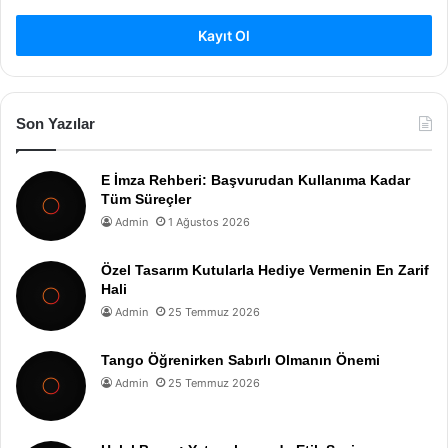
Kayıt Ol
Son Yazılar
E İmza Rehberi: Başvurudan Kullanıma Kadar
Tüm Süreçler
Admin
1 Ağustos 2026
Özel Tasarım Kutularla Hediye Vermenin En Zarif
Hali
Admin
25 Temmuz 2026
Tango Öğrenirken Sabırlı Olmanın Önemi
Admin
25 Temmuz 2026