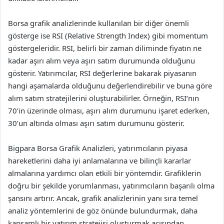
Borsa grafik analizlerinde kullanılan bir diğer önemli
gösterge ise RSI (Relative Strength Index) gibi momentum
göstergeleridir. RSI, belirli bir zaman diliminde fiyatın ne
kadar aşırı alım veya aşırı satım durumunda olduğunu
gösterir. Yatırımcılar, RSI değerlerine bakarak piyasanın
hangi aşamalarda olduğunu değerlendirebilir ve buna göre
alım satım stratejilerini oluşturabilirler. Örneğin, RSI’nın
70’in üzerinde olması, aşırı alım durumunu işaret ederken,
30’un altında olması aşırı satım durumunu gösterir.
Bigpara Borsa Grafik Analizleri, yatırımcıların piyasa
hareketlerini daha iyi anlamalarına ve bilinçli kararlar
almalarına yardımcı olan etkili bir yöntemdir. Grafiklerin
doğru bir şekilde yorumlanması, yatırımcıların başarılı olma
şansını artırır. Ancak, grafik analizlerinin yanı sıra temel
analiz yöntemlerini de göz önünde bulundurmak, daha
kapsamlı bir yatırım stratejisi oluşturmak açısından