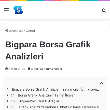
Menü
Ar
Anasayfa
/
Genel
Bigpara Borsa Grafik
Analizleri
5 Mart 2025
4 dakika okuma süresi
Bigpara Borsa Grafik Analizleri: Yatırımcılar İçin Kılavuz
Borsa Grafik Analizinin Temel İlkeleri
Bigpara'nın Grafik Araçları
Grafik Analizi Yaparken Dikkat Edilmesi Gereken Noktalar