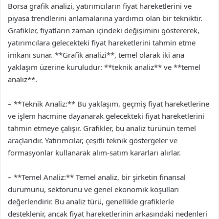
Borsa grafik analizi, yatırımcıların fiyat hareketlerini ve
piyasa trendlerini anlamalarına yardımcı olan bir tekniktir.
Grafikler, fiyatların zaman içindeki değişimini göstererek,
yatırımcılara gelecekteki fiyat hareketlerini tahmin etme
imkanı sunar. **Grafik analizi**, temel olarak iki ana
yaklaşım üzerine kuruludur: **teknik analiz** ve **temel
analiz**.
– **Teknik Analiz:** Bu yaklaşım, geçmiş fiyat hareketlerine
ve işlem hacmine dayanarak gelecekteki fiyat hareketlerini
tahmin etmeye çalışır. Grafikler, bu analiz türünün temel
araçlarıdır. Yatırımcılar, çeşitli teknik göstergeler ve
formasyonlar kullanarak alım-satım kararları alırlar.
– **Temel Analiz:** Temel analiz, bir şirketin finansal
durumunu, sektörünü ve genel ekonomik koşulları
değerlendirir. Bu analiz türü, genellikle grafiklerle
desteklenir, ancak fiyat hareketlerinin arkasındaki nedenleri