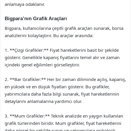
anlamaya odaklanır.
Bigpara’nın Grafik Araçları
Bigpara, kullanıcılarına çeşitli grafik araçları sunarak, borsa
analizlerini kolaylaştırır. Bu araçlar arasında:
1. **Çizgi Grafikler:** Fiyat hareketlerini basit bir şekilde
gösterir. Genellikle kapanış fiyatlarını temel alır ve zaman
içindeki genel eğilimleri görselleştirir.
2. **Bar Grafikler:** Her bir zaman diliminde açılış, kapanış,
en yüksek ve en düşük fiyatları gösterir. Bu grafikler,
yatırımcılara daha fazla bilgi sunarak, fiyat hareketlerinin
detaylarını anlamalarına yardımcı olur.
3. **Mum Grafikler:** Teknik analizde en yaygın kullanılan
grafik türlerinden biridir. Mum grafikler, fiyat hareketlerini
daha görsel bir şekilde sunar ve yatırımcılara psikolojik