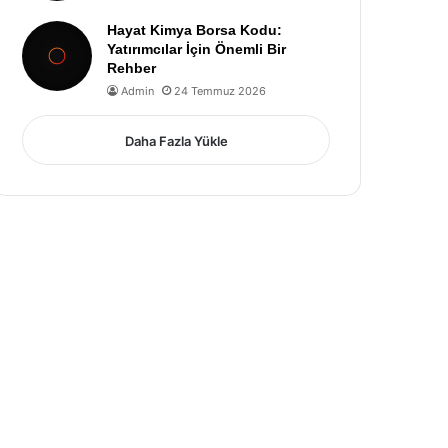
Hayat Kimya Borsa Kodu:
Yatırımcılar İçin Önemli Bir
Rehber
Admin
24 Temmuz 2026
Daha Fazla Yükle