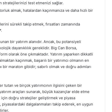
stratejilerinizi test etmenizi sağlar.
orluk almak, hatalardan kaçınmanıza ve daha hızlı bir
erini sürekli takip etmek, fırsatları zamanında
*.
nan bir yatırım alanıdır. Ancak, bu potansiyeli
kolojik dayanıklılık gereklidir. Big Can Borsa,
tform olarak öne çıkmaktadır. Yatırım yaparken dikkatli
lmaktan kaçınmak, başarılı bir yatırımcı olmanın en
ı bir maraton gibidir; sabırlı olmak ve doğru adımları
 tutan ve birçok yatırımcının ilgisini çeken bir
i yatırım araçları sunarak, büyük kazançlar elde etme
k için doğru stratejiler geliştirmek ve piyasa
ar, piyasalardaki dalgalanmaları takip ederek, en uygun
irler.