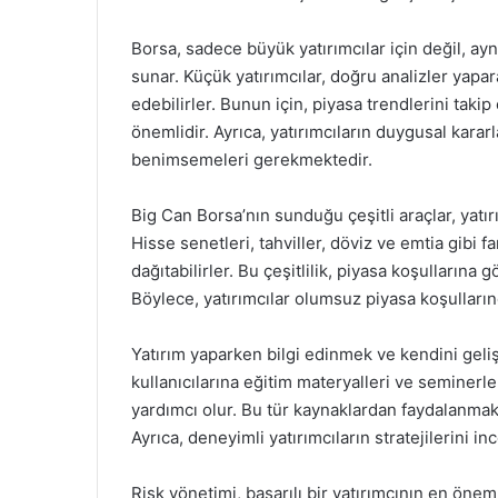
Borsa, sadece büyük yatırımcılar için değil, ayn
sunar. Küçük yatırımcılar, doğru analizler yapa
edebilirler. Bunun için, piyasa trendlerini ta
önemlidir. Ayrıca, yatırımcıların duygusal kararl
benimsemeleri gerekmektedir.
Big Can Borsa’nın sunduğu çeşitli araçlar, yatır
Hisse senetleri, tahviller, döviz ve emtia gibi far
dağıtabilirler. Bu çeşitlilik, piyasa koşullarına
Böylece, yatırımcılar olumsuz piyasa koşulları
Yatırım yaparken bilgi edinmek ve kendini geli
kullanıcılarına eğitim materyalleri ve seminerler
yardımcı olur. Bu tür kaynaklardan faydalanmak, 
Ayrıca, deneyimli yatırımcıların stratejilerini in
Risk yönetimi, başarılı bir yatırımcının en öneml