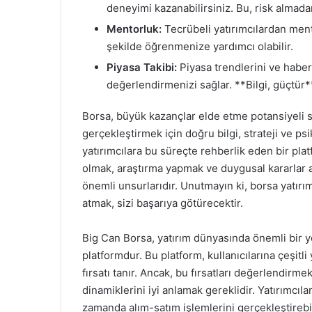
deneyimi kazanabilirsiniz. Bu, risk almadan 
Mentorluk:
Tecrübeli yatırımcılardan ment
şekilde öğrenmenize yardımcı olabilir.
Piyasa Takibi:
Piyasa trendlerini ve haberl
değerlendirmenizi sağlar. **Bilgi, güçtür*
Borsa, büyük kazançlar elde etme potansiyeli su
gerçekleştirmek için doğru bilgi, strateji ve psi
yatırımcılara bu süreçte rehberlik eden bir pla
olmak, araştırma yapmak ve duygusal kararlar a
önemli unsurlarıdır. Unutmayın ki, borsa yatırım
atmak, sizi başarıya götürecektir.
Big Can Borsa, yatırım dünyasında önemli bir yer
platformdur. Bu platform, kullanıcılarına çeşitl
fırsatı tanır. Ancak, bu fırsatları değerlendirme
dinamiklerini iyi anlamak gereklidir. Yatırımcıl
zamanda alım-satım işlemlerini gerçekleştirebil